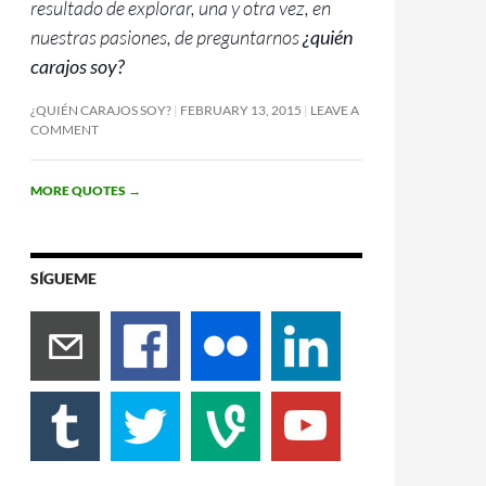
resultado de explorar, una y otra vez, en
nuestras pasiones, de preguntarnos
¿quién
carajos soy?
¿QUIÉN CARAJOS SOY?
FEBRUARY 13, 2015
LEAVE A
COMMENT
MORE QUOTES
→
SÍGUEME