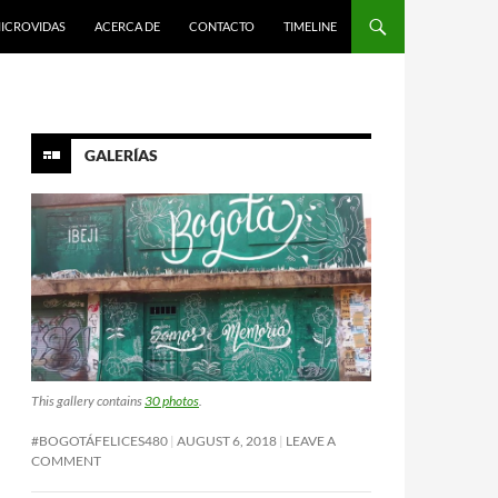
ICROVIDAS
ACERCA DE
CONTACTO
TIMELINE
GALERÍAS
This gallery contains
30 photos
.
#BOGOTÁFELICES480
AUGUST 6, 2018
LEAVE A
COMMENT