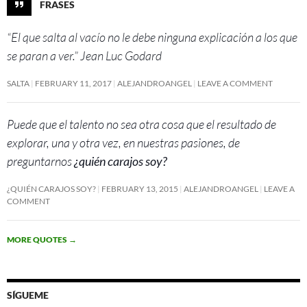
FRASES
“El que salta al vacío no le debe ninguna explicación a los que
se paran a ver.” Jean Luc Godard
SALTA
FEBRUARY 11, 2017
ALEJANDROANGEL
LEAVE A COMMENT
Puede que el talento no sea otra cosa que el resultado de
explorar, una y otra vez, en nuestras pasiones, de
preguntarnos
¿quién carajos soy?
¿QUIÉN CARAJOS SOY?
FEBRUARY 13, 2015
ALEJANDROANGEL
LEAVE A
COMMENT
MORE QUOTES
→
SÍGUEME