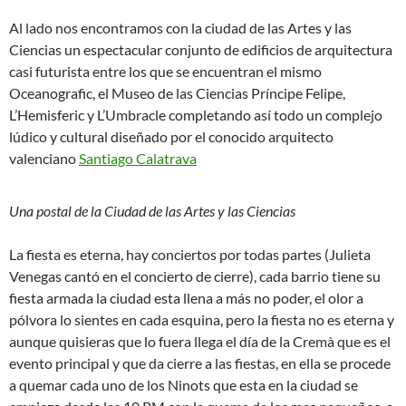
Al lado nos encontramos con la ciudad de las Artes y las
Ciencias un espectacular conjunto de edificios de arquitectura
casi futurista entre los que se encuentran el mismo
Oceanografic, el Museo de las Ciencias Príncipe Felipe,
L’Hemisferic y L’Umbracle completando así todo un complejo
lúdico y cultural
diseñado por
el conocido arquitecto
valenciano
Santiago Calatrava
Una postal de la Ciudad de las Artes y las Ciencias
La fiesta es eterna, hay conciertos por todas partes (Julieta
Venegas cantó en el concierto de cierre), cada barrio tiene su
fiesta armada la ciudad esta llena
a más no poder, el olor a
pólvora lo sientes en cada esquina, pero la fiesta no es eterna y
aunque quisieras que lo fuera llega el día de la Cremà que es el
evento principal y que da cierre a las fiestas, en ella se procede
a quemar
cada uno de los Ninots que esta en la ciudad se