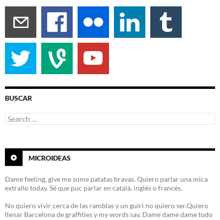
BUSCAR
Search
for:
MICROIDEAS
Dame feeling, give me some patatas bravas. Quiero parlar una mica
extraño today. Sé que puc parlar en catalá, inglés o francés.
No quiero vivir cerca de las ramblas y un guiri no quiero ser.Quiero
llenar Barcelona de graffities y my words say. Dame dame dame todo