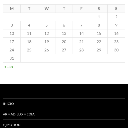
M
T
W
T
F
S
S
1
2
3
4
5
6
7
8
9
10
11
12
13
14
15
16
17
18
19
20
21
22
23
24
25
26
27
28
29
30
31
« Jan
INICIO
ARMADILLO MEDIA
E_MOTION