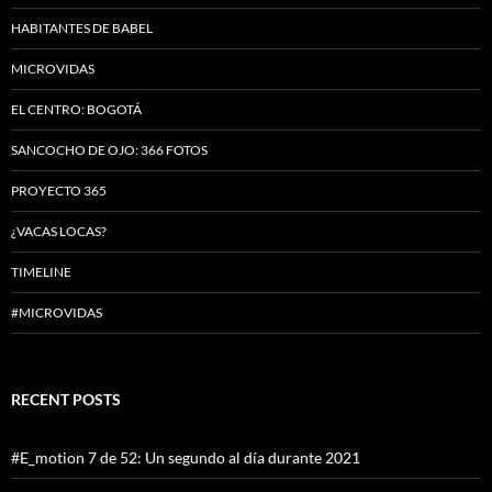
HABITANTES DE BABEL
MICROVIDAS
EL CENTRO: BOGOTÁ
SANCOCHO DE OJO: 366 FOTOS
PROYECTO 365
¿VACAS LOCAS?
TIMELINE
#MICROVIDAS
RECENT POSTS
#E_motion 7 de 52: Un segundo al día durante 2021