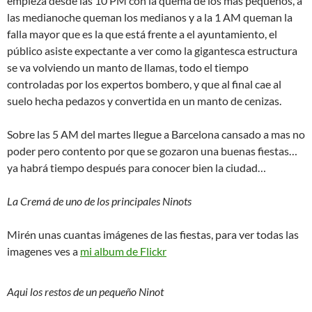
empieza desde las 10 PM con la quema de los mas pequeños, a
las medianoche queman los medianos y
a la 1 AM
queman la
falla mayor que es la que está frente a el ayuntamiento, el
público asiste expectante a ver como la gigantesca estructura
se va volviendo un manto de llamas, todo el tiempo
controladas por los expertos bombero, y que al final cae al
suelo hecha pedazos y convertida en un manto de cenizas.
Sobre las 5 AM del martes llegue a Barcelona cansado a mas no
poder pero contento por que se gozaron una buenas fiestas…
ya habrá tiempo después para conocer bien la ciudad…
La Cremá de uno de los principales Ninots
Mirén unas cuantas imágenes de las fiestas, para ver todas las
imagenes ves a
mi album de Flickr
Aqui los restos de un pequeño
Ninot