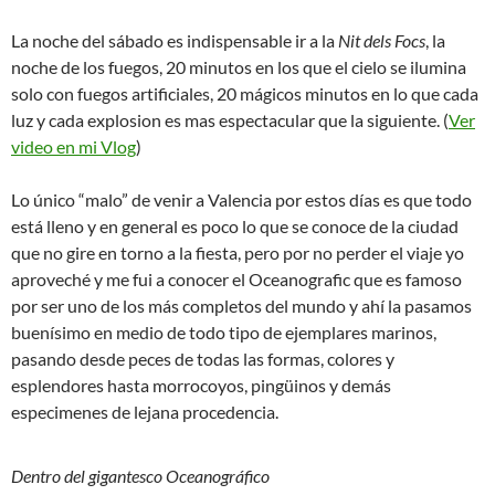
La noche del sábado es indispensable ir a la
Nit dels Focs
, la
noche de los fuegos, 20 minutos en los que el cielo se ilumina
solo con fuegos artificiales, 20 mágicos minutos en lo que cada
luz y cada explosion es mas espectacular que la siguiente. (
Ver
video en mi Vlog
)
Lo único “malo” de venir a Valencia por estos días es que todo
está lleno y en general es poco lo que se conoce de la ciudad
que no gire en torno a la fiesta, pero por no perder el viaje yo
aproveché y me fui a conocer el Oceanografic que es famoso
por ser uno de los más completos del mundo y ahí la pasamos
buenísimo en medio de todo tipo de ejemplares marinos,
pasando desde peces de todas las formas, colores y
esplendores
hasta morrocoyos, pingüinos y demás
especimenes
de lejana procedencia.
Dentro del gigantesco Oceanográfico