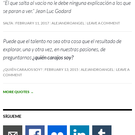
“El que salta al vacío no le debe ninguna explicación a los que
se paran a ver.” Jean Luc Godard
SALTA
FEBRUARY 11, 2017
ALEJANDROANGEL
LEAVE A COMMENT
Puede que el talento no sea otra cosa que el resultado de
explorar, una y otra vez, en nuestras pasiones, de
preguntarnos
¿quién carajos soy?
¿QUIÉN CARAJOS SOY?
FEBRUARY 13, 2015
ALEJANDROANGEL
LEAVE A
COMMENT
MORE QUOTES
→
SÍGUEME