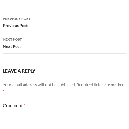
Post
PREVIOUS POST
navigation
Previous Post
NEXT POST
Next Post
LEAVE A REPLY
Your email address will not be published.
Required fields are marked
*
Comment
*