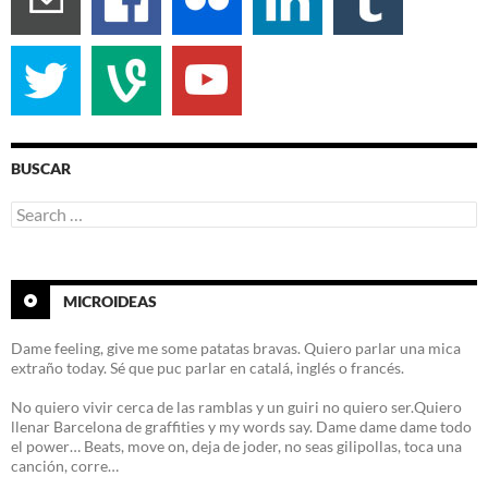
BUSCAR
Search
for:
MICROIDEAS
Dame feeling, give me some patatas bravas. Quiero parlar una mica
extraño today. Sé que puc parlar en catalá, inglés o francés.
No quiero vivir cerca de las ramblas y un guiri no quiero ser.Quiero
llenar Barcelona de graffities y my words say. Dame dame dame todo
el power… Beats, move on, deja de joder, no seas gilipollas, toca una
canción, corre…