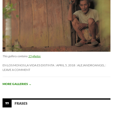
This gallery contains
15 photos
.
EN LOS MONOS LA VIDA ES DISTINTA
APRIL 5, 2018
ALEJANDROANGEL
LEAVE A COMMENT
MORE GALLERIES
→
FRASES