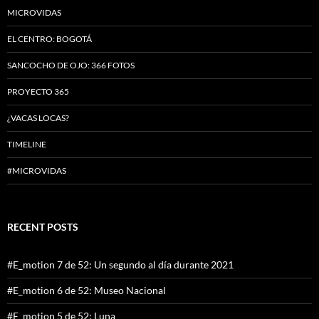
MICROVIDAS
EL CENTRO: BOGOTÁ
SANCOCHO DE OJO: 366 FOTOS
PROYECTO 365
¿VACAS LOCAS?
TIMELINE
#MICROVIDAS
RECENT POSTS
#E_motion 7 de 52: Un segundo al día durante 2021
#E_motion 6 de 52: Museo Nacional
#E_motion 5 de 52: Luna