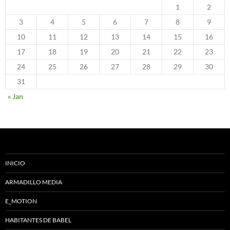
1
2
3
4
5
6
7
8
9
10
11
12
13
14
15
16
17
18
19
20
21
22
23
24
25
26
27
28
29
30
31
« Jan
INICIO
ARMADILLO MEDIA
E_MOTION
HABITANTES DE BABEL