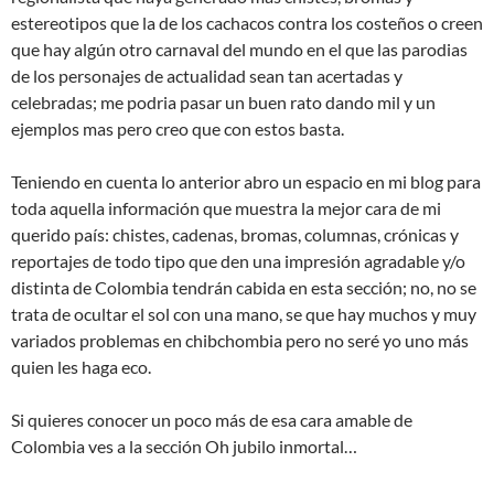
estereotipos que la de los cachacos contra los costeños o creen
que hay algún otro carnaval del mundo en el que las parodias
de los personajes de actualidad sean tan acertadas y
celebradas; me podria pasar un buen rato dando mil y un
ejemplos mas pero creo que con estos basta.
Teniendo en cuenta lo anterior abro un espacio en mi blog para
toda aquella información que muestra la mejor cara de mi
querido país: chistes, cadenas, bromas, columnas, crónicas y
reportajes de todo tipo que den una impresión agradable y/o
distinta de Colombia tendrán cabida en esta sección; no, no se
trata de ocultar el sol con una mano, se que hay muchos y muy
variados problemas en chibchombia pero no seré yo uno más
quien les haga eco.
Si quieres conocer un poco más de esa cara amable de
Colombia ves a la sección Oh jubilo inmortal…