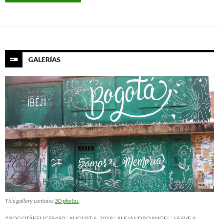
GALERÍAS
This gallery contains
30 photos
.
#BOGOTÁFELICES480
AUGUST 6, 2018
ALEJANDROANGEL
LEAVE A