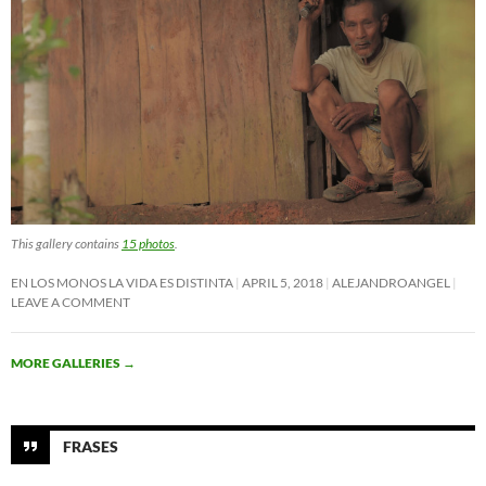
This gallery contains
15 photos
.
EN LOS MONOS LA VIDA ES DISTINTA
APRIL 5, 2018
ALEJANDROANGEL
LEAVE A COMMENT
MORE GALLERIES
→
FRASES