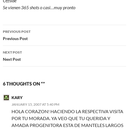
Offside
Se vienen 365 shots o casi…muy pronto
Post
PREVIOUS POST
navigation
Previous Post
NEXT POST
Next Post
6 THOUGHTS ON “”
KARY
JANUARY 15, 2007 AT 5:40 PM
HOLA CORAZON! HACIENDO LA RESPECTIVA VISITA
POR TU MORADA. YA VEO QUE TU QUERIDA Y
AMADA PROGENITORA ESTA DE MANTELES LARGOS