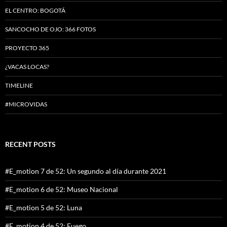
EL CENTRO: BOGOTÁ
SANCOCHO DE OJO: 366 FOTOS
PROYECTO 365
¿VACAS LOCAS?
TIMELINE
#MICROVIDAS
RECENT POSTS
#E_motion 7 de 52: Un segundo al día durante 2021
#E_motion 6 de 52: Museo Nacional
#E_motion 5 de 52: Luna
#E_motion 4 de 52: Fuego