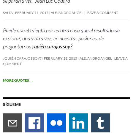
se paran a ver.” Jean Luc Godard
SALTA
FEBRUARY 11, 2017
ALEJANDROANGEL
LEAVE A COMMENT
Puede que el talento no sea otra cosa que el resultado de
explorar, una y otra vez, en nuestras pasiones, de
preguntarnos
¿quién carajos soy?
¿QUIÉN CARAJOS SOY?
FEBRUARY 13, 2015
ALEJANDROANGEL
LEAVE A
COMMENT
MORE QUOTES
→
SÍGUEME