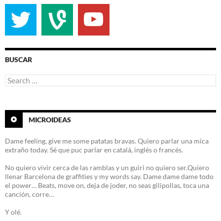
BUSCAR
Search
for:
MICROIDEAS
Dame feeling, give me some patatas bravas. Quiero parlar una mica
extraño today. Sé que puc parlar en catalá, inglés o francés.
No quiero vivir cerca de las ramblas y un guiri no quiero ser.Quiero
llenar Barcelona de graffities y my words say. Dame dame dame todo
el power… Beats, move on, deja de joder, no seas gilipollas, toca una
canción, corre…
Y olé.