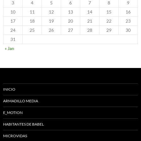
3
4
5
6
7
8
9
10
11
12
13
14
15
16
17
18
19
20
21
22
23
24
25
26
27
28
29
30
31
« Jan
INICIO
ARMADILLO MEDIA
E_MOTION
HABITANTES DE BABEL
MICROVIDAS