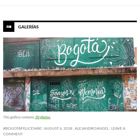
GALERÍAS
This gallery contains
30 photos
.
#BOGOTÁFELICES480
AUGUST 6, 2018
ALEJANDROANGEL
LEAVE A
COMMENT