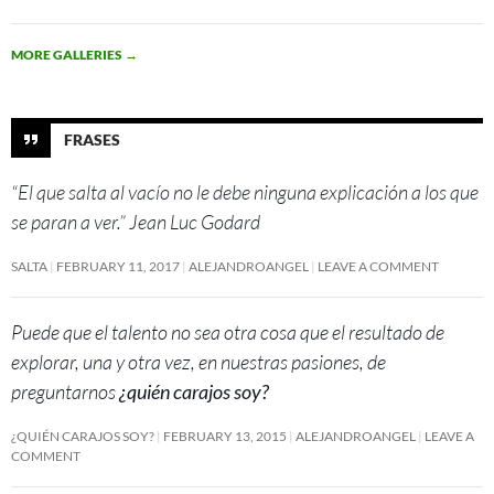
MORE GALLERIES
→
FRASES
“El que salta al vacío no le debe ninguna explicación a los que
se paran a ver.” Jean Luc Godard
SALTA
FEBRUARY 11, 2017
ALEJANDROANGEL
LEAVE A COMMENT
Puede que el talento no sea otra cosa que el resultado de
explorar, una y otra vez, en nuestras pasiones, de
preguntarnos
¿quién carajos soy?
¿QUIÉN CARAJOS SOY?
FEBRUARY 13, 2015
ALEJANDROANGEL
LEAVE A
COMMENT