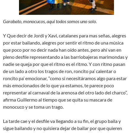
Garabato, monocucos, aqui todos somos uno solo.
Y Que decir de Jordi y Xavi, catalanes para mas señas, alegres
por estar bailando, alegres por sentir el ritmo de una música
que poco por no decir nada han oído antes, pero ahí van en
pleno desfile representando a las barriobajeras marimondas y
nadie se queja por que el ritmo es el ritmo. Y con ritmo pasan
de un lado a otro los tragos de ron, roncito pa’ calentar o
roncito pa’ emocionar, “como si necesitáramos algo para estar
más emocionados de lo que ya estamos, te parece poco
representar al carnaval de la arenosa del otro lado del charco”,
afirma Guillermo al tiempo que se quita su mascara de
monocuco y se toma un trago.
La tarde cae y el desfile va llegando a su fin, el grupo baila y
sigue bailando y no quisiera dejar de bailar por que quieren