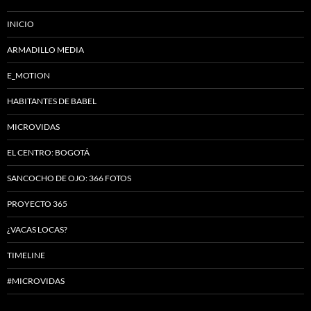
INICIO
ARMADILLO MEDIA
E_MOTION
HABITANTES DE BABEL
MICROVIDAS
EL CENTRO: BOGOTÁ
SANCOCHO DE OJO: 366 FOTOS
PROYECTO 365
¿VACAS LOCAS?
TIMELINE
#MICROVIDAS