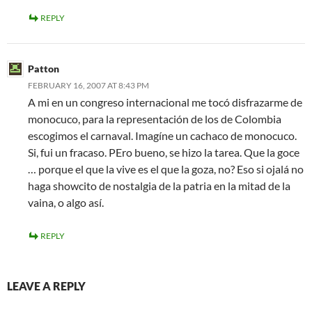
REPLY
Patton
FEBRUARY 16, 2007 AT 8:43 PM
A mi en un congreso internacional me tocó disfrazarme de
monocuco, para la representación de los de Colombia
escogimos el carnaval. Imagíne un cachaco de monocuco.
Si, fui un fracaso. PEro bueno, se hizo la tarea. Que la goce
… porque el que la vive es el que la goza, no? Eso si ojalá no
haga showcito de nostalgia de la patria en la mitad de la
vaina, o algo así.
REPLY
LEAVE A REPLY