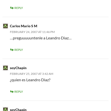
REPLY
Carlos Mario S M
FEBRUARY 24, 2007 AT 11:46 PM
…preguuuuuntenle a Leandro Diaz…
REPLY
soyChapin
FEBRUARY 25, 2007 AT 3:42 AM
¿quien es Leandro Diaz?
REPLY
soyChapin