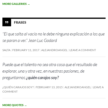
MORE GALLERIES
→
FRASES
“El que salta al vacío no le debe ninguna explicación a los que
se paran a ver.” Jean Luc Godard
SALTA
FEBRUARY 11, 2017
ALEJANDROANGEL
LEAVE A COMMENT
Puede que el talento no sea otra cosa que el resultado de
explorar, una y otra vez, en nuestras pasiones, de
preguntarnos
¿quién carajos soy?
¿QUIÉN CARAJOS SOY?
FEBRUARY 13, 2015
ALEJANDROANGEL
LEAVE A
COMMENT
MORE QUOTES
→