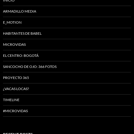
INICIO
ARMADILLO MEDIA
E_MOTION
HABITANTES DE BABEL
MICROVIDAS
EL CENTRO: BOGOTÁ
SANCOCHO DE OJO: 366 FOTOS
PROYECTO 365
¿VACAS LOCAS?
TIMELINE
#MICROVIDAS