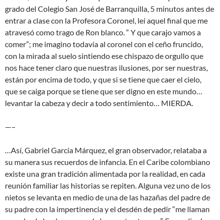
grado del Colegio San José de Barranquilla, 5 minutos antes de
entrar a clase con la Profesora Coronel, leí aquel final que me
atravesó como trago de Ron blanco. “ Y que carajo vamos a
comer”; me imagino todavía al coronel con el ceño fruncido,
con la mirada al suelo sintiendo ese chispazo de orgullo que
nos hace tener claro que nuestras ilusiones, por ser nuestras,
están por encima de todo, y que si se tiene que caer el cielo,
que se caiga porque se tiene que ser digno en este mundo…
levantar la cabeza y decir a todo sentimiento… MIERDA.
—–
…Así, Gabriel García Márquez, el gran observador, relataba a
su manera sus recuerdos de infancia. En el Caribe colombiano
existe una gran tradición alimentada por la realidad, en cada
reunión familiar las historias se repiten. Alguna vez uno de los
nietos se levanta en medio de una de las hazañas del padre de
su padre con la impertinencia y el desdén de pedir “me llaman