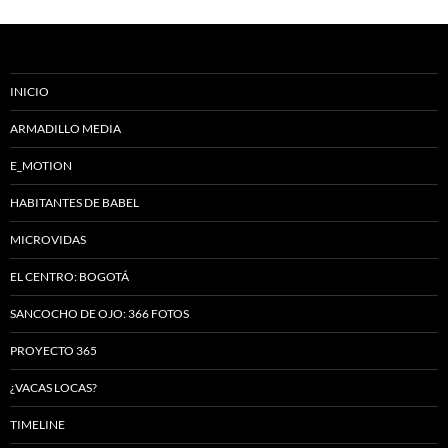
INICIO
ARMADILLO MEDIA
E_MOTION
HABITANTES DE BABEL
MICROVIDAS
EL CENTRO: BOGOTÁ
SANCOCHO DE OJO: 366 FOTOS
PROYECTO 365
¿VACAS LOCAS?
TIMELINE