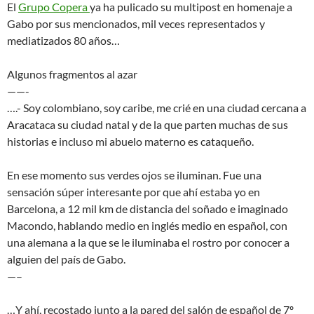
El
Grupo Copera
ya ha pulicado su multipost en homenaje a
Gabo por sus mencionados, mil veces representados y
mediatizados 80 años…
Algunos fragmentos al azar
——-
….- Soy colombiano, soy caribe, me crié en una ciudad cercana a
Aracataca su ciudad natal y de la que parten muchas de sus
historias e incluso mi abuelo materno es cataqueño.
En ese momento sus verdes ojos se iluminan. Fue una
sensación súper interesante por que ahí estaba yo en
Barcelona, a 12 mil km de distancia del soñado e imaginado
Macondo, hablando medio en inglés medio en español, con
una alemana a la que se le iluminaba el rostro por conocer a
alguien del país de Gabo.
—–
…Y ahí, recostado junto a la pared del salón de español de 7º