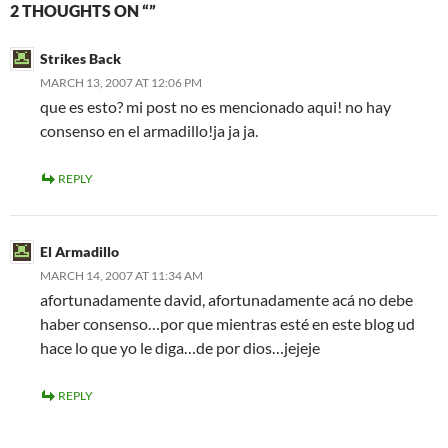
2 THOUGHTS ON “”
Strikes Back
MARCH 13, 2007 AT 12:06 PM
que es esto? mi post no es mencionado aqui! no hay
consenso en el armadillo!ja ja ja.
REPLY
El Armadillo
MARCH 14, 2007 AT 11:34 AM
afortunadamente david, afortunadamente acá no debe
haber consenso…por que mientras esté en este blog ud
hace lo que yo le diga…de por dios…jejeje
REPLY