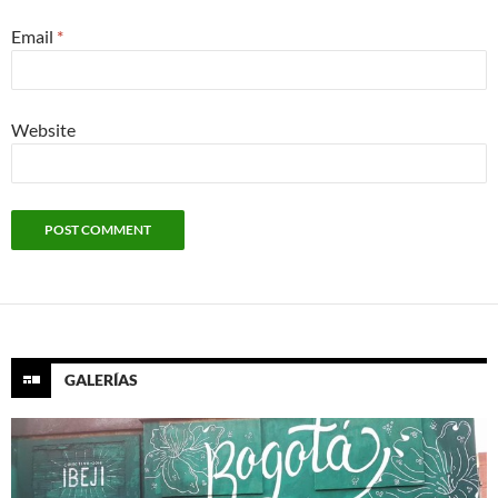
Email
*
Website
GALERÍAS