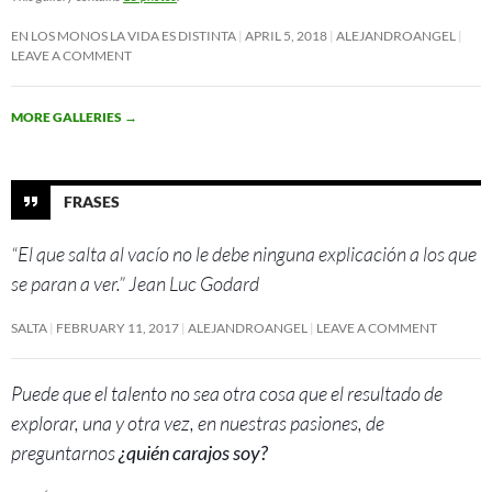
EN LOS MONOS LA VIDA ES DISTINTA
APRIL 5, 2018
ALEJANDROANGEL
LEAVE A COMMENT
MORE GALLERIES
→
FRASES
“El que salta al vacío no le debe ninguna explicación a los que
se paran a ver.” Jean Luc Godard
SALTA
FEBRUARY 11, 2017
ALEJANDROANGEL
LEAVE A COMMENT
Puede que el talento no sea otra cosa que el resultado de
explorar, una y otra vez, en nuestras pasiones, de
preguntarnos
¿quién carajos soy?