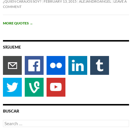
¿QUIÉN CARAJOS SOY?
FEBRUARY 13, 2015
ALEJANDROANGEL
LEAVE A
COMMENT
MORE QUOTES
→
SÍGUEME
BUSCAR
Search
for: