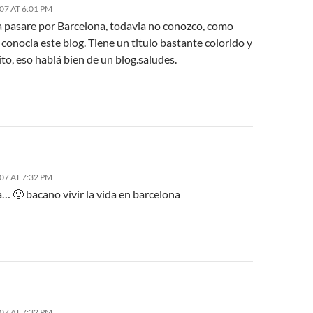
007 AT 6:01 PM
a pasare por Barcelona, todavia no conozco, como
onocia este blog. Tiene un titulo bastante colorido y
o, eso hablá bien de un blog.saludes.
007 AT 7:32 PM
… 🙂 bacano vivir la vida en barcelona
007 AT 7:32 PM