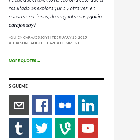
resultado de explorar, una y otra vez, en
nuestras pasiones, de preguntarnos
¿quién
carajos soy?
¿QUIÉN CARAJOS SOY?
FEBRUARY 13, 2015
ALEJANDROANGEL
LEAVE A COMMENT
MORE QUOTES
→
SÍGUEME