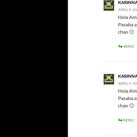
KARINN
APRIL 9, 2
Hola Ami
Pasaba a
chao 🙂
REPLY
KARINN
APRIL 9, 2
Hola Ami
Pasaba a
chao 🙂
REPLY