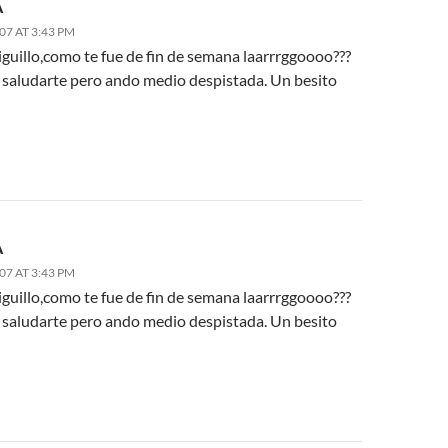
A
007 AT 3:43 PM
guillo,como te fue de fin de semana laarrrggoooo???
 saludarte pero ando medio despistada. Un besito
A
007 AT 3:43 PM
guillo,como te fue de fin de semana laarrrggoooo???
 saludarte pero ando medio despistada. Un besito