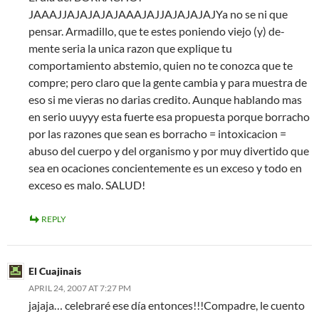
JAAAJJAJAJAJAJAAAJAJJAJAJAJAJYa no se ni que
pensar. Armadillo, que te estes poniendo viejo (y) de-
mente seria la unica razon que explique tu
comportamiento abstemio, quien no te conozca que te
compre; pero claro que la gente cambia y para muestra de
eso si me vieras no darias credito. Aunque hablando mas
en serio uuyyy esta fuerte esa propuesta porque borracho
por las razones que sean es borracho = intoxicacion =
abuso del cuerpo y del organismo y por muy divertido que
sea en ocaciones concientemente es un exceso y todo en
exceso es malo. SALUD!
REPLY
El Cuajinais
APRIL 24, 2007 AT 7:27 PM
jajaja… celebraré ese día entonces!!!Compadre, le cuento