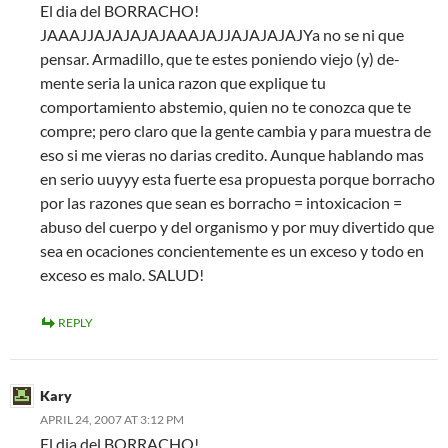
El dia del BORRACHO!
JAAAJJAJAJAJAJAAAJAJJAJAJAJAJYa no se ni que
pensar. Armadillo, que te estes poniendo viejo (y) de-
mente seria la unica razon que explique tu
comportamiento abstemio, quien no te conozca que te
compre; pero claro que la gente cambia y para muestra de
eso si me vieras no darias credito. Aunque hablando mas
en serio uuyyy esta fuerte esa propuesta porque borracho
por las razones que sean es borracho = intoxicacion =
abuso del cuerpo y del organismo y por muy divertido que
sea en ocaciones concientemente es un exceso y todo en
exceso es malo. SALUD!
REPLY
Kary
APRIL 24, 2007 AT 3:12 PM
El dia del BORRACHO!