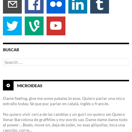
BUSCAR
Search
for:
MICROIDEAS
Dame feeling, give me some patatas bravas. Quiero parlar una mica
extraño today. Sé que puc parlar en catalá, inglés o francés.
No quiero vivir cerca de las ramblas y un guiri no quiero ser.Quiero
llenar Barcelona de graffities y my words say. Dame dame dame todo
el power… Beats, move on, deja de joder, no seas gilipollas, toca una
canción, corre…