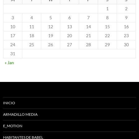
1
2
3
4
5
6
7
8
9
10
11
12
13
14
15
16
17
18
19
20
21
22
23
24
25
26
27
28
29
30
31
« Jan
INICIO
ARMADILLO MEDIA
E_MOTION
HABITANTES DE BABEL