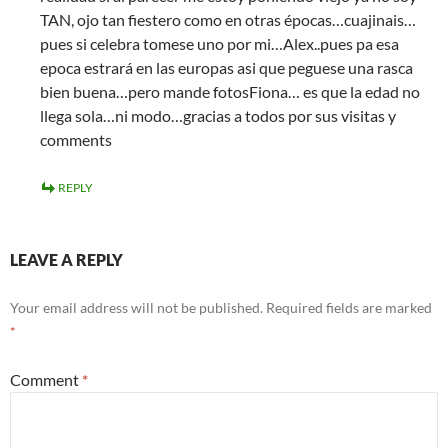
TAN, ojo tan fiestero como en otras épocas…cuajinais…
pues si celebra tomese uno por mi…Alex..pues pa esa
epoca estrará en las europas asi que peguese una rasca
bien buena…pero mande fotosFiona… es que la edad no
llega sola…ni modo…gracias a todos por sus visitas y
comments
REPLY
LEAVE A REPLY
Your email address will not be published.
Required fields are marked
*
Comment
*