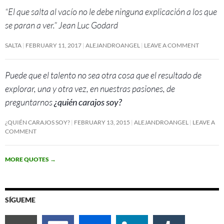
“El que salta al vacío no le debe ninguna explicación a los que
se paran a ver.” Jean Luc Godard
SALTA
FEBRUARY 11, 2017
ALEJANDROANGEL
LEAVE A COMMENT
Puede que el talento no sea otra cosa que el resultado de
explorar, una y otra vez, en nuestras pasiones, de
preguntarnos
¿quién carajos soy?
¿QUIÉN CARAJOS SOY?
FEBRUARY 13, 2015
ALEJANDROANGEL
LEAVE A
COMMENT
MORE QUOTES
→
SÍGUEME