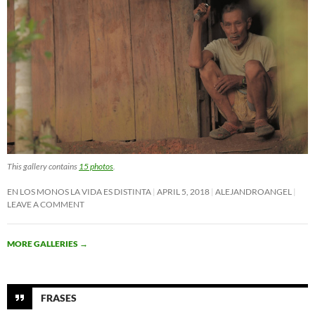
This gallery contains
15 photos
.
EN LOS MONOS LA VIDA ES DISTINTA
APRIL 5, 2018
ALEJANDROANGEL
LEAVE A COMMENT
MORE GALLERIES
→
FRASES