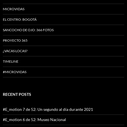
MICROVIDAS
EL CENTRO: BOGOTÁ
SANCOCHO DE OJO: 366 FOTOS
PROYECTO 365
¿VACAS LOCAS?
TIMELINE
#MICROVIDAS
RECENT POSTS
#E_motion 7 de 52: Un segundo al día durante 2021
#E_motion 6 de 52: Museo Nacional