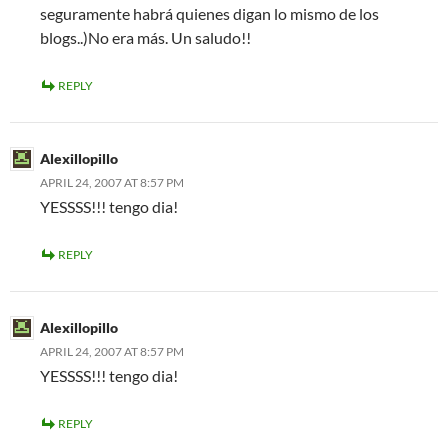
seguramente habrá quienes digan lo mismo de los
blogs..)No era más. Un saludo!!
REPLY
Alexillopillo
APRIL 24, 2007 AT 8:57 PM
YESSSS!!! tengo dia!
REPLY
Alexillopillo
APRIL 24, 2007 AT 8:57 PM
YESSSS!!! tengo dia!
REPLY