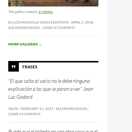
This gallery contains
15 photos
.
EN LOS MONOS LA VIDA ES DISTINTA
APRIL 5, 2018
ALEJANDROANGEL
LEAVE A COMMENT
MORE GALLERIES
→
FRASES
“El que salta al vacío no le debe ninguna
explicación a los que se paran a ver.” Jean
Luc Godard
SALTA
FEBRUARY 11, 2017
ALEJANDROANGEL
LEAVE A COMMENT
Puede que el talento no sea otra cosa que el