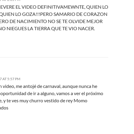
EVERE EL VIDEO DEFINITIVAMEWNTE, QUIEN LO
S QUIEN LO GOZA!!!PERO SAMARIO DE CORAZON
ERO DE NACIMIENTO NO SE TE OLVIDE MEJOR
O NIEGUES LA TIERRA QUE TE VIO NACER.
7 AT 5:57 PM
 video, me antojé de carnaval, aunque nunca he
 oportunidad de ir a alguno, vamos a ver el próximo
 y te ves muy churro vestido de rey Momo
ludos