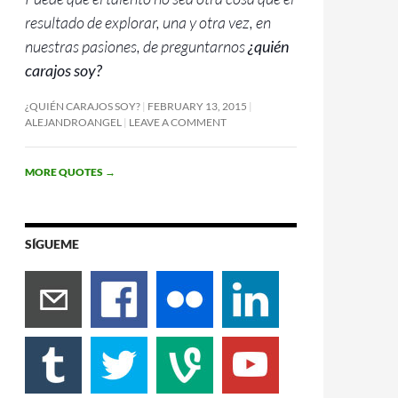
resultado de explorar, una y otra vez, en
nuestras pasiones, de preguntarnos
¿quién
carajos soy?
¿QUIÉN CARAJOS SOY?
FEBRUARY 13, 2015
ALEJANDROANGEL
LEAVE A COMMENT
MORE QUOTES
→
SÍGUEME