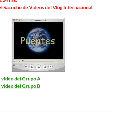
 el Sacocho de Videos del Vlog Internacional
l video del Grupo A
l video del Grupo B
n