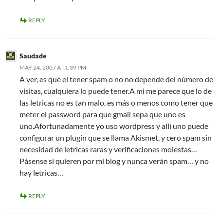
REPLY
Saudade
MAY 24, 2007 AT 1:39 PM
A ver, es que el tener spam o no no depende del número de
visitas, cualquiera lo puede tener.A mi me parece que lo de
las letricas no es tan malo, es más o menos como tener que
meter el password para que gmail sepa que uno es
uno.Afortunadamente yo uso wordpress y allí uno puede
configurar un plugin que se llama Akismet, y cero spam sin
necesidad de letricas raras y verificaciones molestas…
Pásense si quieren por mi blog y nunca verán spam… y no
hay letricas…
REPLY