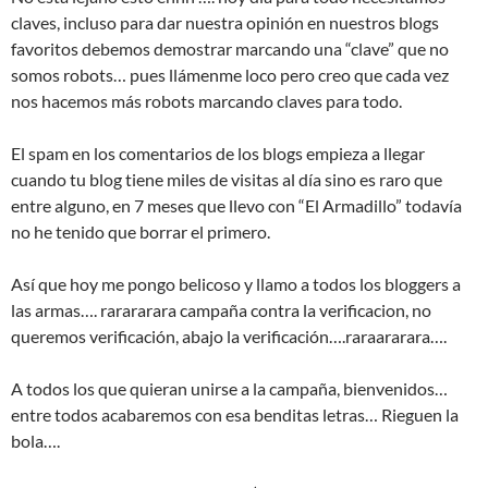
claves, incluso para dar nuestra opinión en nuestros blogs
favoritos debemos demostrar marcando una “clave” que no
somos robots… pues llámenme loco pero creo que cada vez
nos hacemos más robots marcando claves para todo.
El spam en los comentarios de los blogs empieza a llegar
cuando tu blog tiene miles de visitas al día sino es raro que
entre alguno, en 7 meses que llevo con “El Armadillo” todavía
no he tenido que borrar el primero.
Así que hoy me pongo belicoso y llamo a todos los bloggers a
las armas…. rarararara campaña contra la verificacion, no
queremos verificación, abajo la verificación….raraararara….
A todos los que quieran unirse a la campaña, bienvenidos…
entre todos acabaremos con esa benditas letras… Rieguen la
bola….