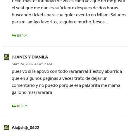
ticketmaster infinidad de veces cada vez que no me gusta
el seat que me dan es suficiente despues de dos horas
buscando tickets para cualquier evento en Miami.Saludos
para mi amigo favorito, te quiero mucho, besos…
REPLY
JUANES Y DIANILA
MAY 24, 2007 AT 4:17 AM
pues yo si la apoyo con todo rarararra!!!!estoy aburrida
que en algunos paginas a veces trato de dejar un
comentario y no puedo porque esa palabrita me mama
gallono masrararara
REPLY
Ak@sh@_0622