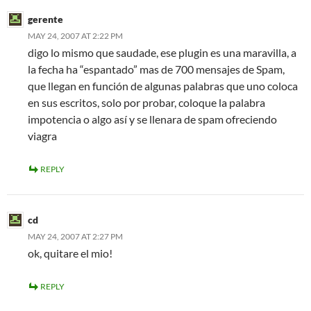
gerente
MAY 24, 2007 AT 2:22 PM
digo lo mismo que saudade, ese plugin es una maravilla, a
la fecha ha “espantado” mas de 700 mensajes de Spam,
que llegan en función de algunas palabras que uno coloca
en sus escritos, solo por probar, coloque la palabra
impotencia o algo así y se llenara de spam ofreciendo
viagra
REPLY
cd
MAY 24, 2007 AT 2:27 PM
ok, quitare el mio!
REPLY