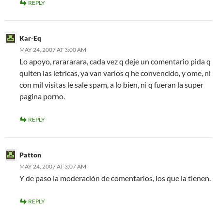
REPLY
Kar-Eq
MAY 24, 2007 AT 3:00 AM
Lo apoyo, rarararara, cada vez q deje un comentario pida q
quiten las letricas, ya van varios q he convencido, y ome, ni
con mil visitas le sale spam, a lo bien, ni q fueran la super
pagina porno.
REPLY
Patton
MAY 24, 2007 AT 3:07 AM
Y de paso la moderación de comentarios, los que la tienen.
REPLY