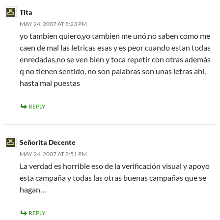
Tita
MAY 24, 2007 AT 8:23 PM
yo tambien quiero,yo tambien me unó,no saben como me
caen de mal las letricas esas y es peor cuando estan todas
enredadas,no se ven bien y toca repetir con otras además
q no tienen sentido, no son palabras son unas letras ahi,
hasta mal puestas
REPLY
Señorita Decente
MAY 24, 2007 AT 8:51 PM
La verdad es horrible eso de la verificación visual y apoyo
esta campaña y todas las otras buenas campañas que se
hagan…
REPLY