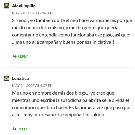
Alexillopillo
MAY 24, 2007 AT 3:46 PM
Si señor, yo tambien quite el mio hace varios meses porque
me di cuenta de lo mismo, y mucha gente que queria
comentar no entendia como funcionaba ese paso, asi que
…me uno a la campaña y buena por esa iniciativa!!
REPLY
Lunática
MAY 24, 2007 AT 4:07 PM
Me uno en nombre de mis dos blogs… yo creo que
mientras uno escribe la susodicha palabrita se le olvida el
comentario que iba a hacer. Es la primera vez que paso por
acá… muy interesante la campaña. Un saludo
REPLY