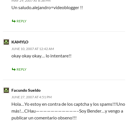
MAY 29, 2007 AT 8:38 PM
Un saludo.alejandro=videoblogger !!
REPLY
KAMYLO
JUNE 10, 2007 AT 12:42 AM
okay okay okay… lo intentare!!
REPLY
Facundo Sueldo
JUNE 27, 2007 AT 4:51 PM
Hola…Yo estoy en contra de los captcha y los spams!!!Uno
más!…CHau———————————–Soy Bender…y vengo a
publicar un comentario obseno!!!