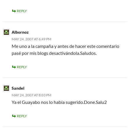
REPLY
Albornoz
MAY 24, 2007 AT 6:49 PM
Me uno a la campaña y antes de hacer este comentario
pasé por mis blogs desactivándola.Saludos.
REPLY
Sandel
MAY 24, 2007 AT 8:03 PM
Ya el Guayabo nos lo había sugerido.Done.Salu2
REPLY