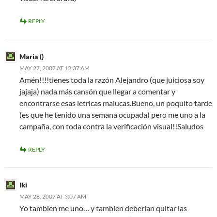
REPLY
Maria ()
MAY 27, 2007 AT 12:37 AM
Amén!!!!tienes toda la razón Alejandro (que juiciosa soy
jajaja) nada más cansón que llegar a comentar y
encontrarse esas letricas malucas.Bueno, un poquito tarde
(es que he tenido una semana ocupada) pero me uno a la
campaña, con toda contra la verificación visual!!Saludos
REPLY
Iki
MAY 28, 2007 AT 3:07 AM
Yo tambien me uno… y tambien deberian quitar las