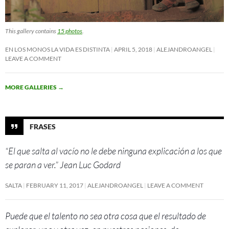
This gallery contains
15 photos
.
EN LOS MONOS LA VIDA ES DISTINTA
APRIL 5, 2018
ALEJANDROANGEL
LEAVE A COMMENT
MORE GALLERIES
→
FRASES
“El que salta al vacío no le debe ninguna explicación a los que
se paran a ver.” Jean Luc Godard
SALTA
FEBRUARY 11, 2017
ALEJANDROANGEL
LEAVE A COMMENT
Puede que el talento no sea otra cosa que el resultado de