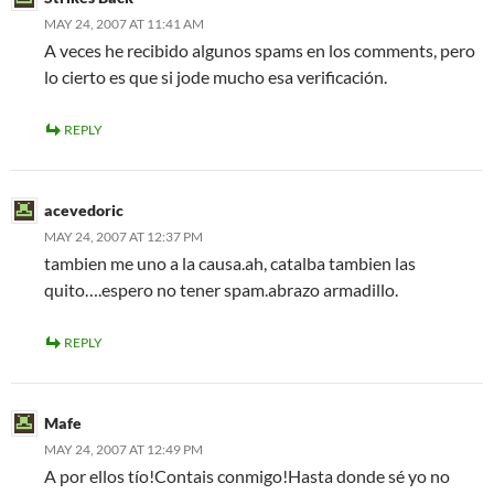
MAY 24, 2007 AT 11:41 AM
A veces he recibido algunos spams en los comments, pero
lo cierto es que si jode mucho esa verificación.
REPLY
acevedoric
MAY 24, 2007 AT 12:37 PM
tambien me uno a la causa.ah, catalba tambien las
quito….espero no tener spam.abrazo armadillo.
REPLY
Mafe
MAY 24, 2007 AT 12:49 PM
A por ellos tío!Contais conmigo!Hasta donde sé yo no