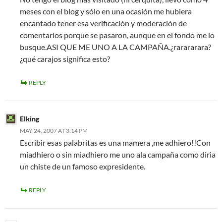
meses con el blog y sólo en una ocasión me hubiera
encantado tener esa verificación y moderación de
comentarios porque se pasaron, aunque en el fondo me lo
busque.ASI QUE ME UNO A LA CAMPAÑA.¿rarararara?
¿qué carajos significa esto?
REPLY
Elking
MAY 24, 2007 AT 3:14 PM
Escribir esas palabritas es una mamera ,me adhiero!!Con
miadhiero o sin miadhiero me uno ala campaña como diria
un chiste de un famoso expresidente.
REPLY