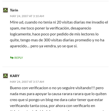
Túrin
MAY 24, 2007 AT 3:10 AM
Mire ud, cuando no tenia ni 20 visitas diarias me invadio el
spam, me toco poner la verificación, desaparecio
logicamente, hace poco por pedido de mis lectores lo
quite, tengo mas de 300 visitas diarias promedio y no ha
aparecido… pero ya vendra, yo se que si.
REPLY
KARY
MAY 24, 2007 AT 3:57 AM
Bueno con verificacion o no yo seguire visitando!!! pero
nada mas para apoyar la causa rarara rarara que lo quiten
creo que si pongo un blog me dara calor tener que estar
verificando tanta cosa, por ahora con verificarlo en