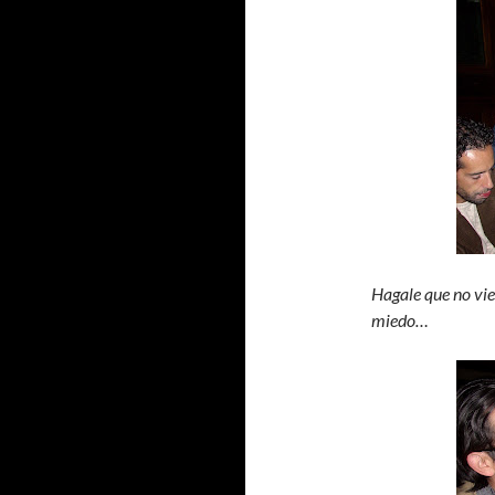
Hagale que no vie
miedo…