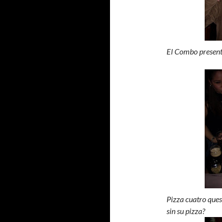
El Combo presente
Pizza cuatro queso
sin su pizza?