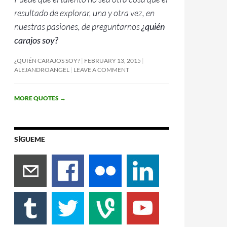
resultado de explorar, una y otra vez, en
nuestras pasiones, de preguntarnos
¿quién
carajos soy?
¿QUIÉN CARAJOS SOY?
FEBRUARY 13, 2015
ALEJANDROANGEL
LEAVE A COMMENT
MORE QUOTES
→
SÍGUEME