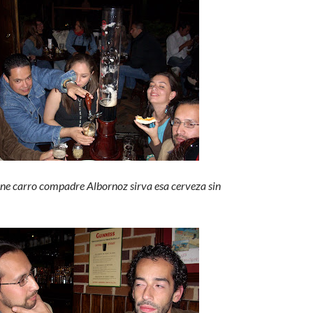
ne carro compadre Albornoz sirva esa cerveza sin