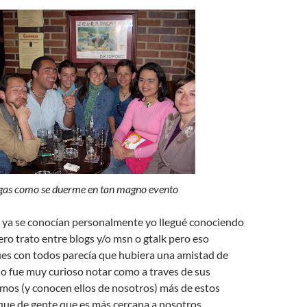
gas como se duerme en tan magno evento
ya se conocían personalmente yo llegué conociendo
ero trato entre blogs y/o msn o gtalk pero eso
es con todos parecía que hubiera una amistad de
o fue muy curioso notar como a traves de sus
mos (y conocen ellos de nosotros) más de estos
que de gente que es más cercana a nosotros.