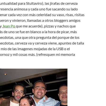
ntualidad para Stultaviro), las jirafas de cerveza
resencia animosa y cada uno fue sacando su lado
enar cada vez con más celeridad su vaso, risas, risitas
 fueron y vinieron, llamadas a otros bloggers amigos
y
Jean Po
que me acuerde), pizzas y nachos que
s de uno se fue en blanco a la hora de picar, más
ecdotas, una que otra pregunta del porque de los
cdotas, cerveza va y cerveza viene, apuntes de talla
 mio de las imagenes mojadas de la USB o el
bornoz y mil cosas más. (refresquen mi memoria