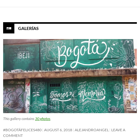
GALERÍAS
This gallery contains
30 photos
.
#BOGOTÁFELICES480
AUGUST 6, 2018
ALEJANDROANGEL
LEAVE A
COMMENT