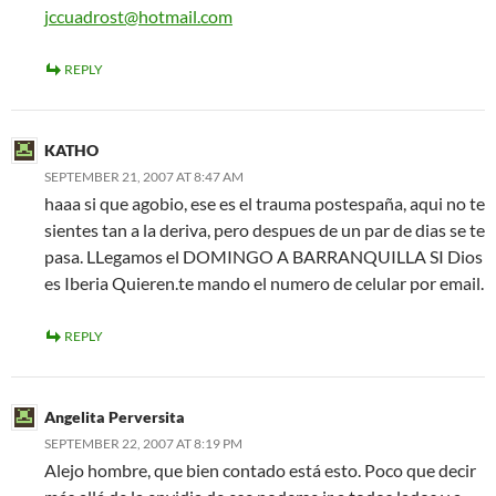
jccuadrost@hotmail.com
REPLY
KATHO
SEPTEMBER 21, 2007 AT 8:47 AM
haaa si que agobio, ese es el trauma postespaña, aqui no te
sientes tan a la deriva, pero despues de un par de dias se te
pasa. LLegamos el DOMINGO A BARRANQUILLA SI Dios
es Iberia Quieren.te mando el numero de celular por email.
REPLY
Angelita Perversita
SEPTEMBER 22, 2007 AT 8:19 PM
Alejo hombre, que bien contado está esto. Poco que decir