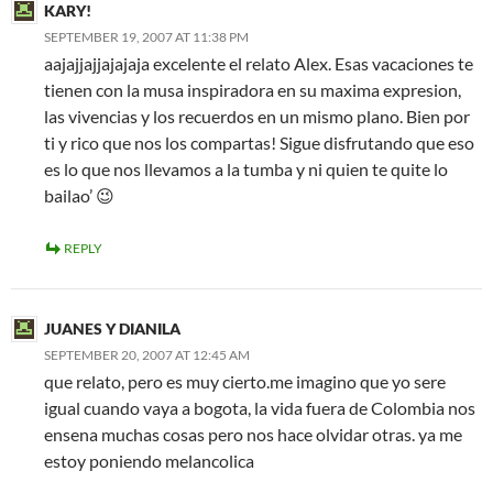
KARY!
SEPTEMBER 19, 2007 AT 11:38 PM
aajajjajjajajaja excelente el relato Alex. Esas vacaciones te
tienen con la musa inspiradora en su maxima expresion,
las vivencias y los recuerdos en un mismo plano. Bien por
ti y rico que nos los compartas! Sigue disfrutando que eso
es lo que nos llevamos a la tumba y ni quien te quite lo
bailao’ 😉
REPLY
JUANES Y DIANILA
SEPTEMBER 20, 2007 AT 12:45 AM
que relato, pero es muy cierto.me imagino que yo sere
igual cuando vaya a bogota, la vida fuera de Colombia nos
ensena muchas cosas pero nos hace olvidar otras. ya me
estoy poniendo melancolica