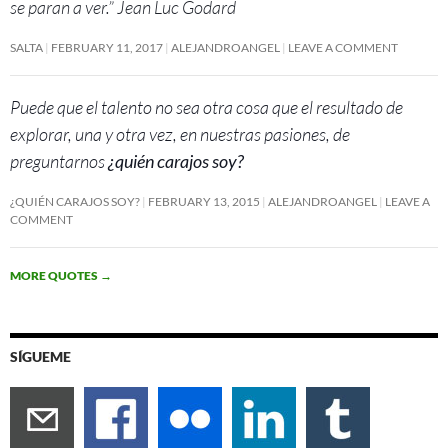
se paran a ver.” Jean Luc Godard
SALTA
FEBRUARY 11, 2017
ALEJANDROANGEL
LEAVE A COMMENT
Puede que el talento no sea otra cosa que el resultado de
explorar, una y otra vez, en nuestras pasiones, de
preguntarnos
¿quién carajos soy?
¿QUIÉN CARAJOS SOY?
FEBRUARY 13, 2015
ALEJANDROANGEL
LEAVE A
COMMENT
MORE QUOTES
→
SÍGUEME