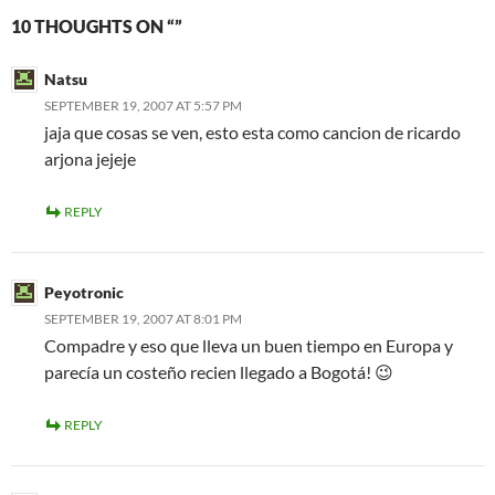
10 THOUGHTS ON “”
Natsu
SEPTEMBER 19, 2007 AT 5:57 PM
jaja que cosas se ven, esto esta como cancion de ricardo
arjona jejeje
REPLY
Peyotronic
SEPTEMBER 19, 2007 AT 8:01 PM
Compadre y eso que lleva un buen tiempo en Europa y
parecía un costeño recien llegado a Bogotá! 😉
REPLY