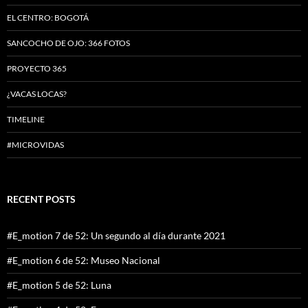
EL CENTRO: BOGOTÁ
SANCOCHO DE OJO: 366 FOTOS
PROYECTO 365
¿VACAS LOCAS?
TIMELINE
#MICROVIDAS
RECENT POSTS
#E_motion 7 de 52: Un segundo al día durante 2021
#E_motion 6 de 52: Museo Nacional
#E_motion 5 de 52: Luna