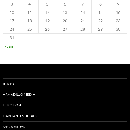
3
4
5
6
7
8
9
10
11
12
13
14
15
16
17
18
19
20
21
22
23
24
25
26
27
28
29
30
31
« Jan
INICIO
ARMADILLO MEDIA
E_MOTION
HABITANTES DE BABEL
MICROVIDAS