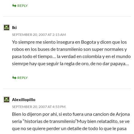
REPLY
Iki
SEPTEMBER 20, 2007 AT 2:15 AM
Yo siempre me siento insegura en Bogota y dicen que los
robos en los buses de transmilenio son super normales y
pasa todo el tiempo… la verdad en colombia y en el mundo
siemrpe hay que seguir la regla de oro, de no dar papaya…
REPLY
Alexillopillo
SEPTEMBER 20, 2007 AT 4:53 PM
Bien lo dijeron por ahi, si esto fuera una cancion de Arjona
seria “historias de transmilenio”Muy bien relatadito, se ve
que no se quiere perder un detalle de todo lo que le pasa