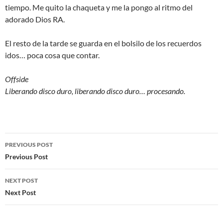
tiempo. Me quito la chaqueta y me la pongo al ritmo del
adorado Dios RA.
El resto de la tarde se guarda en el bolsilo de los recuerdos
idos… poca cosa que contar.
Offside
Liberando disco duro, liberando disco duro… procesando.
Post
PREVIOUS POST
navigation
Previous Post
NEXT POST
Next Post