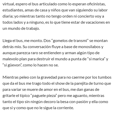
virtual, espero el bus articulado como lo esperan oficinistas,
estudiantes, amas de casa y niños que van siguiendo su labor
diaria; yo mientras tanto no tengo orden ni concierto voy a
todos lados y a ninguno, es lo que tiene estar de vacaciones en
un mundo de trabajo.
Llega el bus, me monto. Dos “gomelos de transmi” se montan
detrás mio. Su conversación fluye a base de monosilabos y
aunque parezca raro se entienden y arman algún tipo de
malevolo plan para destruir el mundo a punta de “si marica” y
“si gûevon”, como lo hacen no se.
Mientras peleo con la gravedad para no caerme por los tumbos
que da el bus me trago todo el show de la parejita de turno que
para variar se muere de amor en el bus, me dan ganas de
gritarle el típico “paguele pieza” pero me aguanto, mientras
tanto el tipo sin ningún decoro la besa con pasión y ella como
que si y como que no le sigue la corriente.