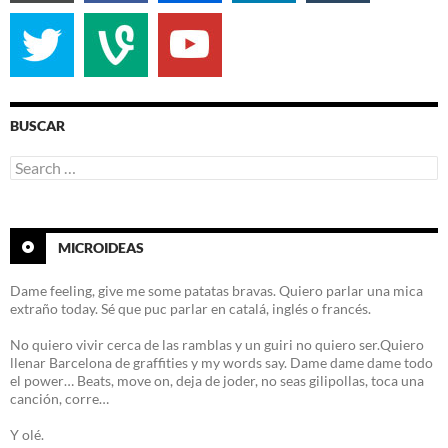
BUSCAR
Search
for:
MICROIDEAS
Dame feeling, give me some patatas bravas. Quiero parlar una mica
extraño today. Sé que puc parlar en catalá, inglés o francés.
No quiero vivir cerca de las ramblas y un guiri no quiero ser.Quiero
llenar Barcelona de graffities y my words say. Dame dame dame todo
el power… Beats, move on, deja de joder, no seas gilipollas, toca una
canción, corre…
Y olé.