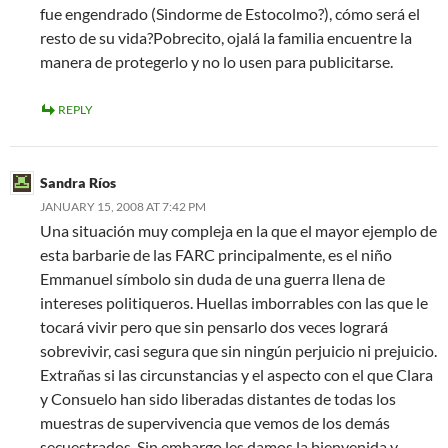
fue engendrado (Sindorme de Estocolmo?), cómo será el
resto de su vida?Pobrecito, ojalá la familia encuentre la
manera de protegerlo y no lo usen para publicitarse.
REPLY
Sandra Ríos
JANUARY 15, 2008 AT 7:42 PM
Una situación muy compleja en la que el mayor ejemplo de
esta barbarie de las FARC principalmente, es el niño
Emmanuel símbolo sin duda de una guerra llena de
intereses politiqueros. Huellas imborrables con las que le
tocará vivir pero que sin pensarlo dos veces logrará
sobrevivir, casi segura que sin ningún perjuicio ni prejuicio.
Extrañas si las circunstancias y el aspecto con el que Clara
y Consuelo han sido liberadas distantes de todas los
muestras de supervivencia que vemos de los demás
secuestrados. Sin embargo les damos la bienvenida y