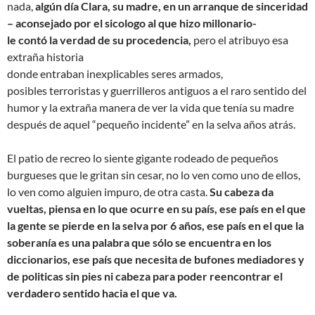
nada,
algún día Clara, su madre, en un arranque de sinceridad
– aconsejado por el sicologo al que hizo millonario-
le contó la verdad de
su procedencia,
pero el atribuyo esa
extraña historia
donde entraban inexplicables seres armados,
posibles terroristas y guerrilleros antiguos a el raro sentido del
humor y la extraña manera de ver la vida que tenía su madre
después de aquel “pequeño incidente” en la selva años atrás.
El patio de recreo lo siente gigante rodeado de pequeños
burgueses que le gritan sin cesar, no lo ven como uno de ellos,
lo ven como alguien impuro, de otra casta.
Su cabeza da
vueltas, piensa en lo que ocurre en su país, ese país en el que
la gente se pierde en la selva por 6 años, ese país en el que la
soberanía es una palabra que sólo se encuentra en los
diccionarios, ese país que necesita de bufones mediadores y
de politicas sin pies ni cabeza para poder reencontrar el
verdadero sentido hacia el que va.