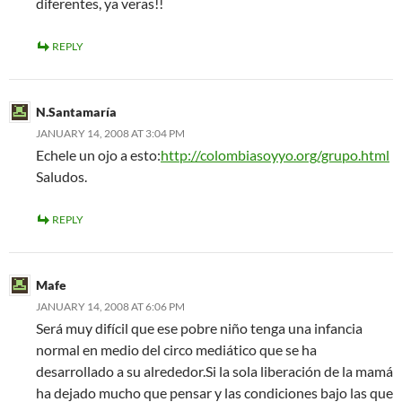
diferentes, ya veras!!
REPLY
N.Santamaría
JANUARY 14, 2008 AT 3:04 PM
Echele un ojo a esto:
http://colombiasoyyo.org/grupo.html
Saludos.
REPLY
Mafe
JANUARY 14, 2008 AT 6:06 PM
Será muy difícil que ese pobre niño tenga una infancia
normal en medio del circo mediático que se ha
desarrollado a su alrededor.Si la sola liberación de la mamá
ha dejado mucho que pensar y las condiciones bajo las que