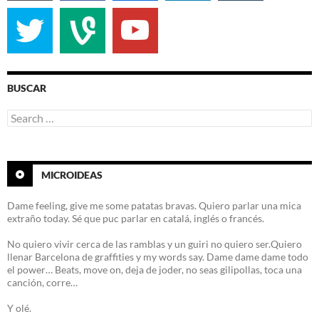
BUSCAR
Search
for:
MICROIDEAS
Dame feeling, give me some patatas bravas. Quiero parlar una mica
extraño today. Sé que puc parlar en catalá, inglés o francés.
No quiero vivir cerca de las ramblas y un guiri no quiero ser.Quiero
llenar Barcelona de graffities y my words say. Dame dame dame todo
el power… Beats, move on, deja de joder, no seas gilipollas, toca una
canción, corre…
Y olé.