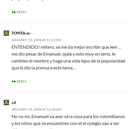
REPLY
TOYITA-w-
JANUARY 13, 2008 AT 11:23 PM
ENTENDIDO! reitero, se me da mejor escribir que leer…
me dio pesar de Emanuel, ojalá y esto muy en serio, le
cambien el nombre y haga una vida lejos de la popularidad
que le dio la prensa a este tema…
REPLY
cd
JANUARY 14, 2008 AT 12:28 AM
No no no, Emanuel va aser otra cosa para los colombianos
y los niños que se encuentren con el el colegio van a ser