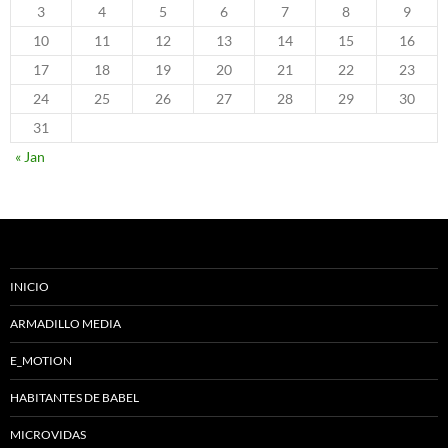
3
4
5
6
7
8
9
10
11
12
13
14
15
16
17
18
19
20
21
22
23
24
25
26
27
28
29
30
31
« Jan
INICIO
ARMADILLO MEDIA
E_MOTION
HABITANTES DE BABEL
MICROVIDAS