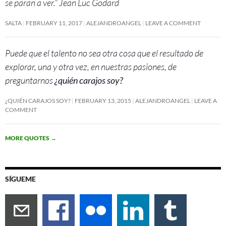
se paran a ver.” Jean Luc Godard
SALTA
FEBRUARY 11, 2017
ALEJANDROANGEL
LEAVE A COMMENT
Puede que el talento no sea otra cosa que el resultado de
explorar, una y otra vez, en nuestras pasiones, de
preguntarnos
¿quién carajos soy?
¿QUIÉN CARAJOS SOY?
FEBRUARY 13, 2015
ALEJANDROANGEL
LEAVE A
COMMENT
MORE QUOTES
→
SÍGUEME