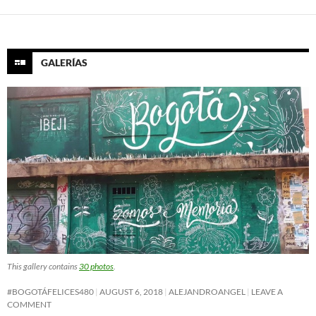
GALERÍAS
This gallery contains
30 photos
.
#BOGOTÁFELICES480
AUGUST 6, 2018
ALEJANDROANGEL
LEAVE A
COMMENT