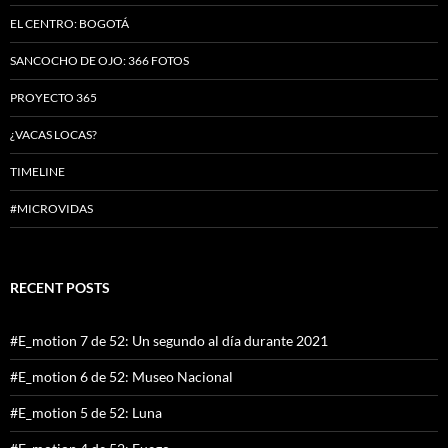
EL CENTRO: BOGOTÁ
SANCOCHO DE OJO: 366 FOTOS
PROYECTO 365
¿VACAS LOCAS?
TIMELINE
#MICROVIDAS
RECENT POSTS
#E_motion 7 de 52: Un segundo al día durante 2021
#E_motion 6 de 52: Museo Nacional
#E_motion 5 de 52: Luna