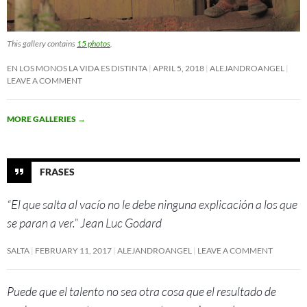
This gallery contains
15 photos
.
EN LOS MONOS LA VIDA ES DISTINTA
APRIL 5, 2018
ALEJANDROANGEL
LEAVE A COMMENT
MORE GALLERIES
→
FRASES
“El que salta al vacío no le debe ninguna explicación a los que
se paran a ver.” Jean Luc Godard
SALTA
FEBRUARY 11, 2017
ALEJANDROANGEL
LEAVE A COMMENT
Puede que el talento no sea otra cosa que el resultado de