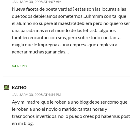
JANUARY 30, 2008 AT 1:07 AM
Nueva faceta de poeta verdad? estas son las locuras a las
que todos debieramos someternos…uhmmm con tal que
el alumno no supere al maestro(debiera pero no quiero ser
una parada más en el mundo de las letras)…algunos
también encantan con sms, pero sobre todo con tanta
magia que le impregna a una empresa que empieza a
generar muchas ganancias…
REPLY
KATHO
JANUARY 30, 2008 AT 4:54 PM
Ayy mi madre, que le roben a uno blog debe ser como que
le roben a uno el novio o marido. tantas horas y
trasnochos invertidos. no lo puedo creer. pd habemus post
en mi blog.