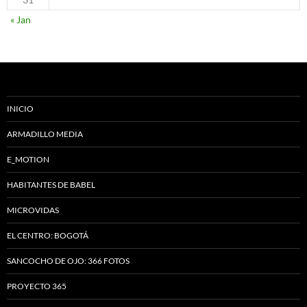
« Jan
INICIO
ARMADILLO MEDIA
E_MOTION
HABITANTES DE BABEL
MICROVIDAS
EL CENTRO: BOGOTÁ
SANCOCHO DE OJO: 366 FOTOS
PROYECTO 365