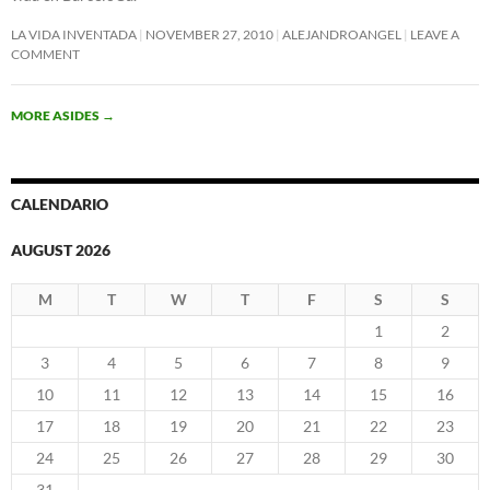
LA VIDA INVENTADA
NOVEMBER 27, 2010
ALEJANDROANGEL
LEAVE A
COMMENT
MORE ASIDES
→
CALENDARIO
AUGUST 2026
M
T
W
T
F
S
S
1
2
3
4
5
6
7
8
9
10
11
12
13
14
15
16
17
18
19
20
21
22
23
24
25
26
27
28
29
30
31