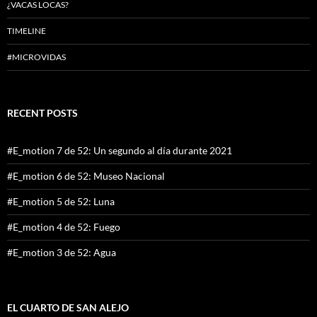
¿VACAS LOCAS?
TIMELINE
#MICROVIDAS
RECENT POSTS
#E_motion 7 de 52: Un segundo al día durante 2021
#E_motion 6 de 52: Museo Nacional
#E_motion 5 de 52: Luna
#E_motion 4 de 52: Fuego
#E_motion 3 de 52: Agua
EL CUARTO DE SAN ALEJO