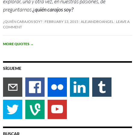
explorar, una y otra vez, en nuestras pasiones, de
preguntarnos
¿quién carajos soy?
¿QUIÉN CARAJOS SOY?
FEBRUARY 13, 2015
ALEJANDROANGEL
LEAVE A
COMMENT
MORE QUOTES
→
SÍGUEME
BUSCAR