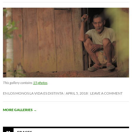
This gallery contains
15 photos
.
EN LOS MONOS LA VIDA ES DISTINTA
APRIL 5, 2018
LEAVE A COMMENT
MORE GALLERIES
→