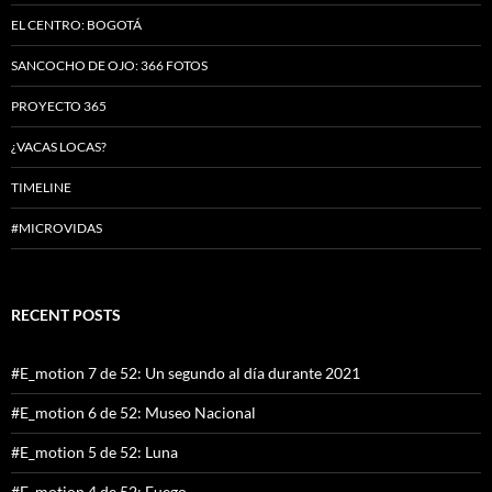
EL CENTRO: BOGOTÁ
SANCOCHO DE OJO: 366 FOTOS
PROYECTO 365
¿VACAS LOCAS?
TIMELINE
#MICROVIDAS
RECENT POSTS
#E_motion 7 de 52: Un segundo al día durante 2021
#E_motion 6 de 52: Museo Nacional
#E_motion 5 de 52: Luna
#E_motion 4 de 52: Fuego