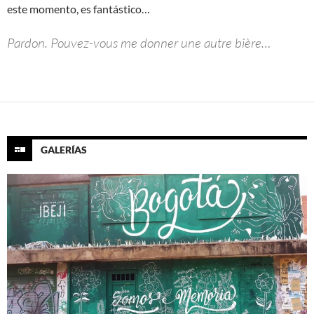
este momento, es fantástico…
Pardon. Pouvez-vous me donner une autre bière…
GALERÍAS