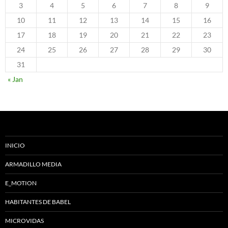
3
4
5
6
7
8
9
10
11
12
13
14
15
16
17
18
19
20
21
22
23
24
25
26
27
28
29
30
31
« Jan
INICIO
ARMADILLO MEDIA
E_MOTION
HABITANTES DE BABEL
MICROVIDAS