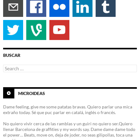
BUSCAR
Search
for:
MICROIDEAS
Dame feeling, give me some patatas bravas. Quiero parlar una mica
extraño today. Sé que puc parlar en catalá, inglés o francés.
No quiero vivir cerca de las ramblas y un guiri no quiero ser.Quiero
llenar Barcelona de graffities y my words say. Dame dame dame todo
el power… Beats, move on, deja de joder, no seas gilipollas, toca una