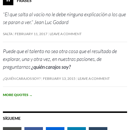
FRASES
“El que salta al vacío no le debe ninguna explicación a los que
se paran a ver.” Jean Luc Godard
SALTA
FEBRUARY 11, 2017
LEAVE A COMMENT
Puede que el talento no sea otra cosa que el resultado de
explorar, una y otra vez, en nuestras pasiones, de
preguntarnos
¿quién carajos soy?
¿QUIÉN CARAJOS SOY?
FEBRUARY 13, 2015
LEAVE A COMMENT
MORE QUOTES
→
SÍGUEME