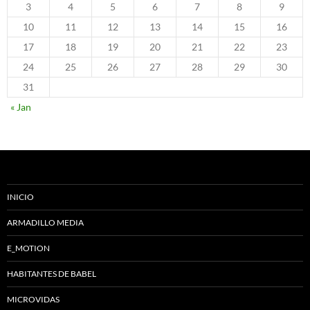
3
4
5
6
7
8
9
10
11
12
13
14
15
16
17
18
19
20
21
22
23
24
25
26
27
28
29
30
31
« Jan
INICIO
ARMADILLO MEDIA
E_MOTION
HABITANTES DE BABEL
MICROVIDAS