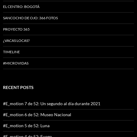
EL CENTRO: BOGOTÁ
SANCOCHO DE OJO: 366 FOTOS
PROYECTO 365
¿VACAS LOCAS?
TIMELINE
#MICROVIDAS
RECENT POSTS
#E_motion 7 de 52: Un segundo al día durante 2021
#E_motion 6 de 52: Museo Nacional
#E_motion 5 de 52: Luna
#E_motion 4 de 52: Fuego