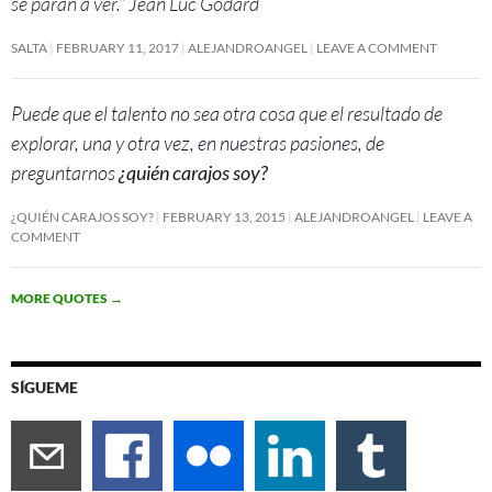
se paran a ver.” Jean Luc Godard
SALTA
FEBRUARY 11, 2017
ALEJANDROANGEL
LEAVE A COMMENT
Puede que el talento no sea otra cosa que el resultado de
explorar, una y otra vez, en nuestras pasiones, de
preguntarnos
¿quién carajos soy?
¿QUIÉN CARAJOS SOY?
FEBRUARY 13, 2015
ALEJANDROANGEL
LEAVE A
COMMENT
MORE QUOTES
→
SÍGUEME