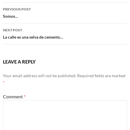
Post
PREVIOUS POST
navigation
Somos…
NEXT POST
La calle es una selva de cemento…
LEAVE A REPLY
Your email address will not be published.
Required fields are marked
*
Comment
*