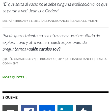
“El que salta al vacío no le debe ninguna explicación a los que
se paran a ver.” Jean Luc Godard
SALTA
FEBRUARY 11, 2017
ALEJANDROANGEL
LEAVE A COMMENT
Puede que el talento no sea otra cosa que el resultado de
explorar, una y otra vez, en nuestras pasiones, de
preguntarnos
¿quién carajos soy?
¿QUIÉN CARAJOS SOY?
FEBRUARY 13, 2015
ALEJANDROANGEL
LEAVE A
COMMENT
MORE QUOTES
→
SÍGUEME