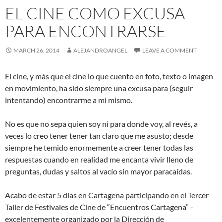
EL CINE COMO EXCUSA
PARA ENCONTRARSE
MARCH 26, 2014
ALEJANDROANGEL
LEAVE A COMMENT
El cine, y más que el cine lo que cuento en foto, texto o imagen
en movimiento, ha sido siempre una excusa para (seguir
intentando) encontrarme a mi mismo.
No es que no sepa quien soy ni para donde voy, al revés, a
veces lo creo tener tener tan claro que me asusto; desde
siempre he temido enormemente a creer tener todas las
respuestas cuando en realidad me encanta vivir lleno de
preguntas, dudas y saltos al vacío sin mayor paracaídas.
Acabo de estar 5 días en Cartagena participando en el Tercer
Taller de Festivales de Cine de “Encuentros Cartagena” -
excelentemente organizado por la Dirección de