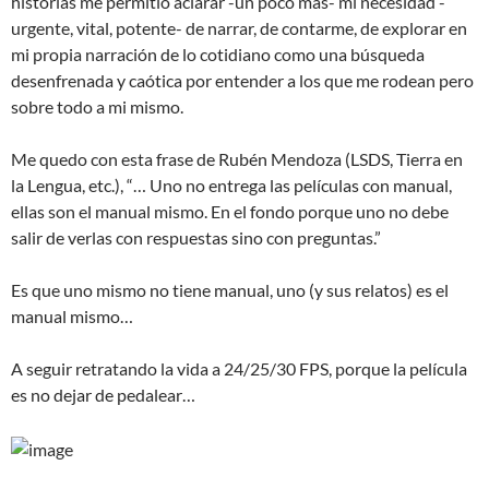
historias me permitió aclarar -un poco más- mi necesidad -
urgente, vital, potente- de narrar, de contarme, de explorar en
mi propia narración de lo cotidiano como una búsqueda
desenfrenada y caótica por entender a los que me rodean pero
sobre todo a mi mismo.
Me quedo con esta frase de Rubén Mendoza (LSDS, Tierra en
la Lengua, etc.), “… Uno no entrega las películas con manual,
ellas son el manual mismo. En el fondo porque uno no debe
salir de verlas con respuestas sino con preguntas.”
Es que uno mismo no tiene manual, uno (y sus relatos) es el
manual mismo…
A seguir retratando la vida a 24/25/30 FPS, porque la película
es no dejar de pedalear…