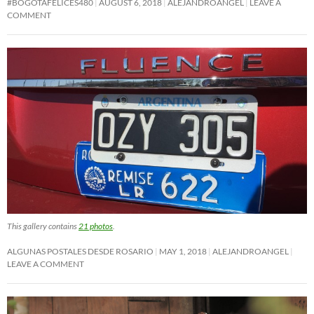
#BOGOTÁFELICES480
AUGUST 6, 2018
ALEJANDROANGEL
LEAVE A
COMMENT
This gallery contains
21 photos
.
ALGUNAS POSTALES DESDE ROSARIO
MAY 1, 2018
ALEJANDROANGEL
LEAVE A COMMENT