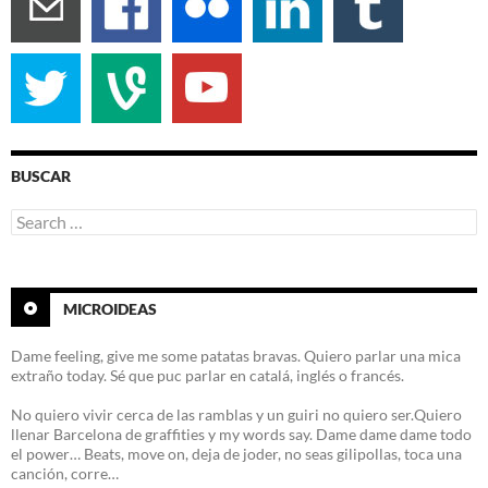
BUSCAR
Search
for:
MICROIDEAS
Dame feeling, give me some patatas bravas. Quiero parlar una mica
extraño today. Sé que puc parlar en catalá, inglés o francés.
No quiero vivir cerca de las ramblas y un guiri no quiero ser.Quiero
llenar Barcelona de graffities y my words say. Dame dame dame todo
el power… Beats, move on, deja de joder, no seas gilipollas, toca una
canción, corre…