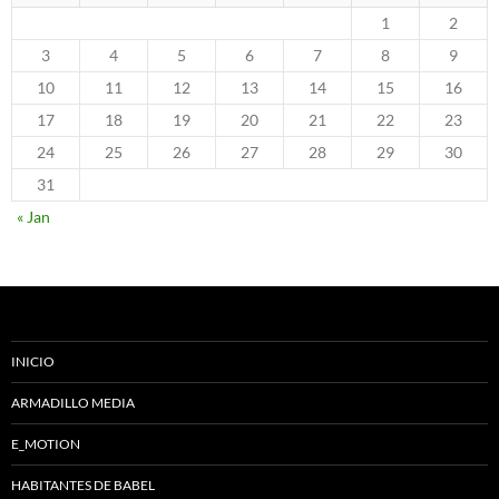
1
2
3
4
5
6
7
8
9
10
11
12
13
14
15
16
17
18
19
20
21
22
23
24
25
26
27
28
29
30
31
« Jan
INICIO
ARMADILLO MEDIA
E_MOTION
HABITANTES DE BABEL