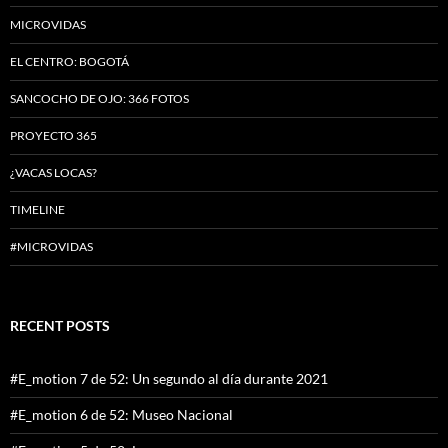
MICROVIDAS
EL CENTRO: BOGOTÁ
SANCOCHO DE OJO: 366 FOTOS
PROYECTO 365
¿VACAS LOCAS?
TIMELINE
#MICROVIDAS
RECENT POSTS
#E_motion 7 de 52: Un segundo al día durante 2021
#E_motion 6 de 52: Museo Nacional