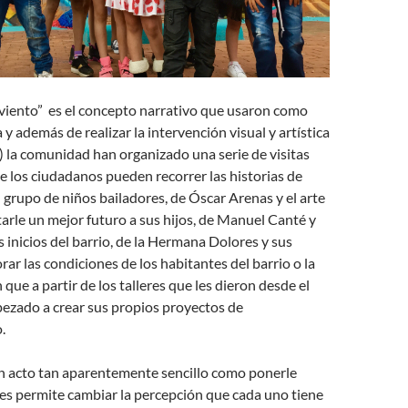
 viento” es el concepto narrativo que usaron como
y además de realizar la intervención visual y artística
) la comunidad han organizado una serie de visitas
 los ciudadanos pueden recorrer las historias de
u grupo de niños bailadores, de Óscar Arenas y el arte
arle un mejor futuro a sus hijos, de Manuel Canté y
s inicios del barrio, de la Hermana Dolores y sus
rar las condiciones de los habitantes del barrio o la
que a partir de los talleres que les dieron desde el
ezado a crear sus propios proyectos de
.
n acto tan aparentemente sencillo como ponerle
des permite cambiar la percepción que cada uno tiene