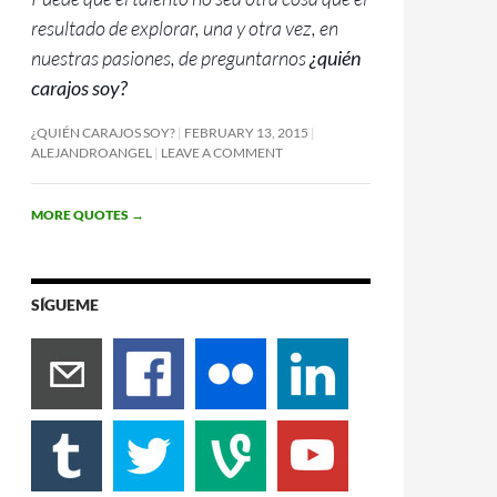
resultado de explorar, una y otra vez, en
nuestras pasiones, de preguntarnos
¿quién
carajos soy?
¿QUIÉN CARAJOS SOY?
FEBRUARY 13, 2015
ALEJANDROANGEL
LEAVE A COMMENT
MORE QUOTES
→
SÍGUEME