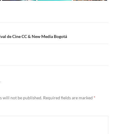
n
stival de Cine CC & New Media Bogotá
Y
 will not be published.
Required fields are marked
*