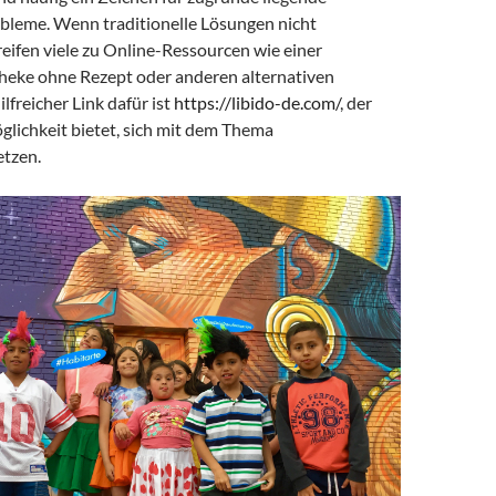
leme. Wenn traditionelle Lösungen nicht
reifen viele zu Online-Ressourcen wie einer
eke ohne Rezept oder anderen alternativen
lfreicher Link dafür ist
https://libido-de.com/
, der
glichkeit bietet, sich mit dem Thema
tzen.