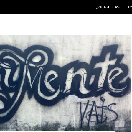
¿VACAS LOCAS?
#M