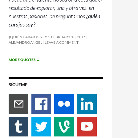
resultado de explorar, una y otra vez, en
nuestras pasiones, de preguntarnos
¿quién
carajos soy?
¿QUIÉN CARAJOS SOY?
FEBRUARY 13, 2015
ALEJANDROANGEL
LEAVE A COMMENT
MORE QUOTES
→
SÍGUEME