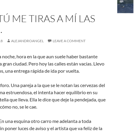
TÚ ME TIRAS A MÍ LAS
…
18
ALEJANDROANGEL
LEAVE A COMMENT
la noche, hora en la que aun suele haber bastante
 gran ciudad. Pero hoy las calles están vacías. Llevo
 una entrega rápida de ida por vuelta.
oro. Una pareja a la que se le notan las cervezas del
rma estruendosa, el intenta hacer equilibrio en su
ella que lleva. Ella le dice que deje la pendejada, que
, cómo no, se le cae.
En una esquina otro carro me adelanta a toda
in poner luces de aviso y el artista que va feliz de la