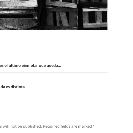
n
 es el último ejemplar que queda…
da es distinta
Y
 will not be published.
Required fields are marked
*