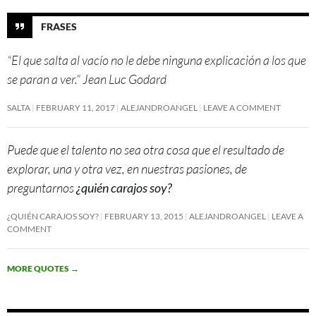
FRASES
“El que salta al vacío no le debe ninguna explicación a los que
se paran a ver.” Jean Luc Godard
SALTA
FEBRUARY 11, 2017
ALEJANDROANGEL
LEAVE A COMMENT
Puede que el talento no sea otra cosa que el resultado de
explorar, una y otra vez, en nuestras pasiones, de
preguntarnos
¿quién carajos soy?
¿QUIÉN CARAJOS SOY?
FEBRUARY 13, 2015
ALEJANDROANGEL
LEAVE A
COMMENT
MORE QUOTES
→