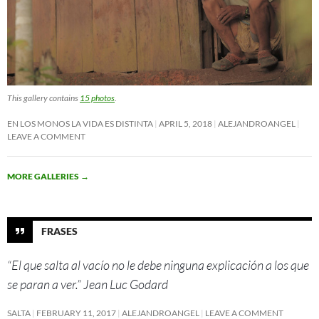
This gallery contains
15 photos
.
EN LOS MONOS LA VIDA ES DISTINTA
APRIL 5, 2018
ALEJANDROANGEL
LEAVE A COMMENT
MORE GALLERIES
→
FRASES
“El que salta al vacío no le debe ninguna explicación a los que
se paran a ver.” Jean Luc Godard
SALTA
FEBRUARY 11, 2017
ALEJANDROANGEL
LEAVE A COMMENT