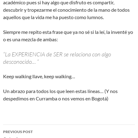
académico pues si hay algo que disfruto es compartir,
descubrir y tropezarme el conocimiento de la mano de todos
aquellos que la vida me ha puesto como lumnos.
Siempre me repito esta frase que ya no sé si la leí, la inventé yo
o es una mezcla de ambas:
“La EXPERIENCIA de SER se relaciona con algo
desconocido… “
Keep walking llave, keep walking…
Un abrazo para todos los que leen estas líneas… (Y nos
despedimos en Curramba o nos vemos en Bogotá)
Post
PREVIOUS POST