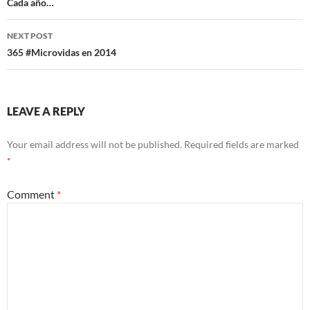
navigation
Cada año…
NEXT POST
365 #Microvidas en 2014
LEAVE A REPLY
Your email address will not be published.
Required fields are marked
*
Comment
*