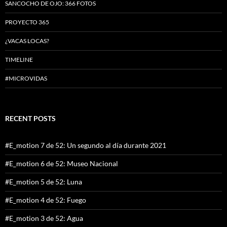
SANCOCHO DE OJO: 366 FOTOS
PROYECTO 365
¿VACAS LOCAS?
TIMELINE
#MICROVIDAS
RECENT POSTS
#E_motion 7 de 52: Un segundo al día durante 2021
#E_motion 6 de 52: Museo Nacional
#E_motion 5 de 52: Luna
#E_motion 4 de 52: Fuego
#E_motion 3 de 52: Agua