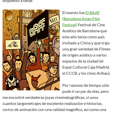
dispuesto a faltar.
El evento fue
El BAAF
(Barcelona Asian Film
Festival)
Festival de Cine
Asiático de Barcelona que
este año tenía como país
invitado a China y que trajo
una gran variedad de Filmes
de origen asiático a varios
espacios de la ciudad (el
Espai Cultural Caja Madrid,
el CCCB, y los cines Aribau).
Por razones de tiempo sólo
pude ir un par de días, pero
me encontré verdaderas joyas cinematográficas, vi unos
cuantos largometrajes de excelente realización e historias,
cortos de animación con una calidad magnifica, así como una