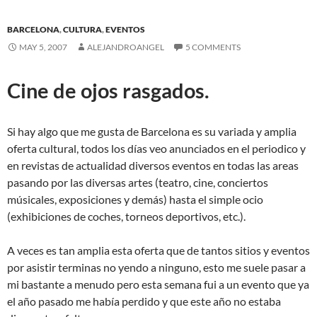
BARCELONA
,
CULTURA
,
EVENTOS
MAY 5, 2007
ALEJANDROANGEL
5 COMMENTS
Cine de ojos rasgados.
Si hay algo que me gusta de Barcelona es su variada y amplia
oferta cultural, todos los días veo anunciados en el periodico y
en revistas de actualidad diversos eventos en todas las areas
pasando por las diversas artes (teatro, cine, conciertos
músicales, exposiciones y demás) hasta el simple ocio
(exhibiciones de coches, torneos deportivos, etc.).
A veces es tan amplia esta oferta que de tantos sitios y eventos
por asistir terminas no yendo a ninguno, esto me suele pasar a
mi bastante a menudo pero esta semana fui a un evento que ya
el año pasado me había perdido y que este año no estaba