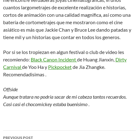
cuantos largometrajes de excelente realización e historias,
cortos de animación con una calidad magnifica, así como una
batería de cortometrajes que me mostraron como el cine
asiático es más que Jackie Chan y Bruce Lee dando patadas y
tiene mil y un historias que contar en todos los generos.
Por si se los tropiezan en algun festival o club de video les
recomiendo:
Black Canon Incident
de Huang Jianxin,
Dirty
Carnival
de Yoo Ha y
Pickpocket
de Jia Zhangke.
Recomendadisimas .
Offside
Aunque tratara no podría sacar de mi cabeza tantos recuerdos.
Casi casi el chocomickey estaba buenisimo
.
Post
PREVIOUS POST