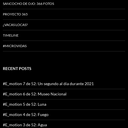
SANCOCHO DE OJO: 366 FOTOS
PROYECTO 365
¿VACAS LOCAS?
TIMELINE
#MICROVIDAS
RECENT POSTS
#E_motion 7 de 52: Un segundo al día durante 2021
#E_motion 6 de 52: Museo Nacional
#E_motion 5 de 52: Luna
#E_motion 4 de 52: Fuego
#E_motion 3 de 52: Agua