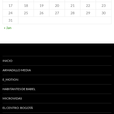
17
18
19
20
21
22
23
24
25
26
27
28
29
30
31
« Jan
INICIO
ARMADILLO MEDIA
E_MOTION
HABITANTES DE BABEL
MICROVIDAS
EL CENTRO: BOGOTÁ