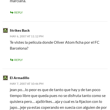
marciana.
REPLY
Strikes Back
MAY 6, 2007 AT 11:12 PM
Te vistes la pelicula donde Oliver Atom ficha por el FC
Barcelona?
REPLY
El Armadillo
MAY 7, 2007 AT 10:46 PM
jean po…lo peor es que de tanto que hay y de tan poco
tiempo libre que queda pues no se disfruta tanto como se
quisiera pero… ajaStrikes…aja y cual es la fijacion con lo
japo…jeje ya estas coperando en suecia con alguien de por