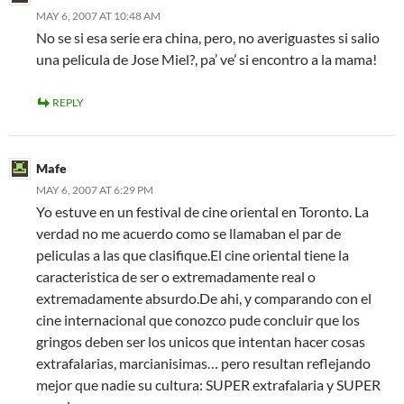
MAY 6, 2007 AT 10:48 AM
No se si esa serie era china, pero, no averiguastes si salio
una pelicula de Jose Miel?, pa’ ve’ si encontro a la mama!
REPLY
Mafe
MAY 6, 2007 AT 6:29 PM
Yo estuve en un festival de cine oriental en Toronto. La
verdad no me acuerdo como se llamaban el par de
peliculas a las que clasifique.El cine oriental tiene la
caracteristica de ser o extremadamente real o
extremadamente absurdo.De ahi, y comparando con el
cine internacional que conozco pude concluir que los
gringos deben ser los unicos que intentan hacer cosas
extrafalarias, marcianisimas… pero resultan reflejando
mejor que nadie su cultura: SUPER extrafalaria y SUPER