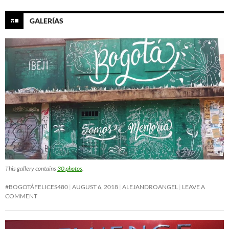
GALERÍAS
This gallery contains
30 photos
.
#BOGOTÁFELICES480
AUGUST 6, 2018
ALEJANDROANGEL
LEAVE A
COMMENT