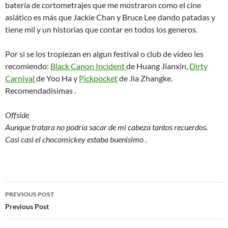
batería de cortometrajes que me mostraron como el cine
asiático es más que Jackie Chan y Bruce Lee dando patadas y
tiene mil y un historias que contar en todos los generos.
Por si se los tropiezan en algun festival o club de video les
recomiendo:
Black Canon Incident
de Huang Jianxin,
Dirty
Carnival
de Yoo Ha y
Pickpocket
de Jia Zhangke.
Recomendadisimas .
Offside
Aunque tratara no podría sacar de mi cabeza tantos recuerdos.
Casi casi el chocomickey estaba buenisimo
.
Post
PREVIOUS POST
navigation
Previous Post