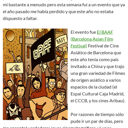
mi bastante a menudo pero esta semana fui a un evento que ya
el año pasado me había perdido y que este año no estaba
dispuesto a faltar.
El evento fue
El BAAF
(Barcelona Asian Film
Festival)
Festival de Cine
Asiático de Barcelona que
este año tenía como país
invitado a China y que trajo
una gran variedad de Filmes
de origen asiático a varios
espacios de la ciudad (el
Espai Cultural Caja Madrid,
el CCCB, y los cines Aribau).
Por razones de tiempo sólo
pude ir un par de días, pero
me encontré verdaderas joyas cinematográficas, vi unos