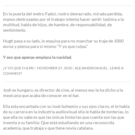
En la puerta del metro Fadul, rostro demacrado, mirada perdida,
manos destrozadas por el trabajo intenta hacer sentir lastima a la
multitud, habla de hijos, de hambre, de responsabilidad, de
sentimiento.
Hugh pasa a su lado, lo esquiva para no manchar su traje de 1000
euros y piensa para si mismo “Y yo que culpa.”
Y eso que apenas empieza la navidad.
¿Y YO QUE CULPA?
NOVEMBER 27, 2010
ALEJANDROANGEL
LEAVE A
COMMENT
Josh es hungaro, es director de cine, al menos eso le ha dicho a la
mexicana que acaba de conocer en el bar.
Ella esta encantada con su look bohemio y sus ojos claros, el le habla
de su carrera en la industria audiovisual ella le habla de tonterías, lo
que ella no sabe es que las únicas historias que cuenta son las que
inventa a su familia: Que está estudiando en una reconocida
academia, que trabaja y que tiene novia catalana.