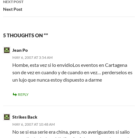
NEXT POST
Next Post
5 THOUGHTS ON “”
Jean Po
MAY 6, 2007 AT 3:54 AM
Hombe, esta vez si lo envidioLos eventos en Cartagena
son de vez en cuando y de cuando en vez… perderselos es
un lujo que nunca estoy dispuesto a darme
REPLY
Strikes Back
MAY 6, 2007 AT 10:48 AM
No se si esa serie era china, pero, no averiguastes si salio