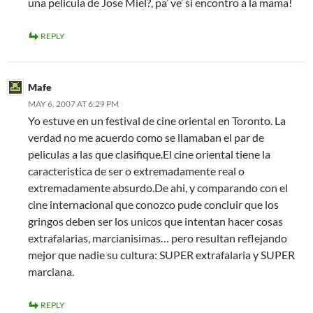
una pelicula de Jose Miel?, pa’ ve’ si encontro a la mama!
REPLY
Mafe
MAY 6, 2007 AT 6:29 PM
Yo estuve en un festival de cine oriental en Toronto. La
verdad no me acuerdo como se llamaban el par de
peliculas a las que clasifique.El cine oriental tiene la
caracteristica de ser o extremadamente real o
extremadamente absurdo.De ahi, y comparando con el
cine internacional que conozco pude concluir que los
gringos deben ser los unicos que intentan hacer cosas
extrafalarias, marcianisimas… pero resultan reflejando
mejor que nadie su cultura: SUPER extrafalaria y SUPER
marciana.
REPLY