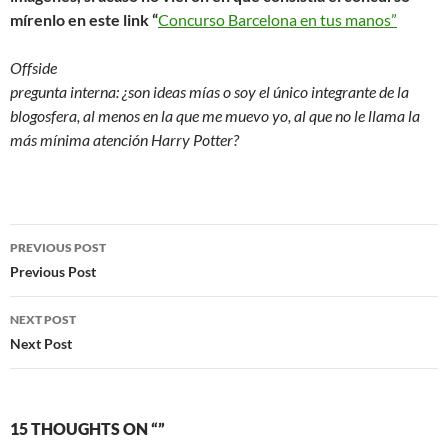
mírenlo en este link “
Concurso Barcelona en tus manos”
Offside
pregunta interna: ¿son ideas mías o soy el único integrante de la
blogosfera, al menos en la que me muevo yo, al que no le llama la
más mínima atención Harry Potter?
Post
PREVIOUS POST
navigation
Previous Post
NEXT POST
Next Post
15 THOUGHTS ON “”