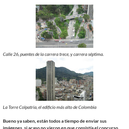
Calle 26, puentes de la carrera trece, y carrera séptima.
La Torre Colpatria, el edificio más alto de Colombia
Bueno ya saben, están todos a tiempo de enviar sus
imágenes, si acaso no vieron en que consistía el concurso