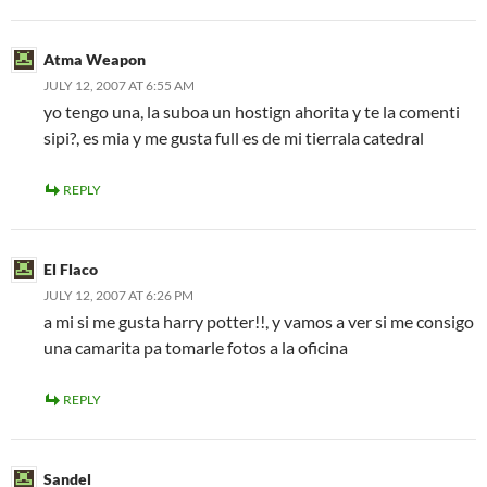
Atma Weapon
JULY 12, 2007 AT 6:55 AM
yo tengo una, la suboa un hostign ahorita y te la comenti
sipi?, es mia y me gusta full es de mi tierrala catedral
REPLY
El Flaco
JULY 12, 2007 AT 6:26 PM
a mi si me gusta harry potter!!, y vamos a ver si me consigo
una camarita pa tomarle fotos a la oficina
REPLY
Sandel