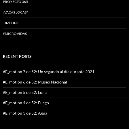
PROYECTO 365
¿VACAS LOCAS?
TIMELINE
#MICROVIDAS
RECENT POSTS
#E_motion 7 de 52: Un segundo al día durante 2021
#E_motion 6 de 52: Museo Nacional
#E_motion 5 de 52: Luna
#E_motion 4 de 52: Fuego
#E_motion 3 de 52: Agua