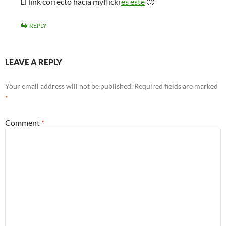
El link correcto hacia myflickr
es éste
🙂
REPLY
LEAVE A REPLY
Your email address will not be published.
Required fields are marked
*
Comment
*