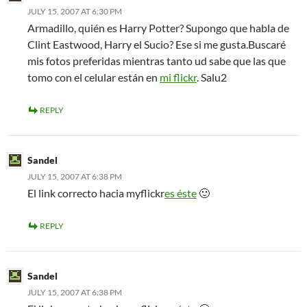
JULY 15, 2007 AT 6:30 PM
Armadillo, quién es Harry Potter? Supongo que habla de
Clint Eastwood, Harry el Sucio? Ese si me gusta.Buscaré
mis fotos preferidas mientras tanto ud sabe que las que
tomo con el celular están en
mi flickr
. Salu2
REPLY
Sandel
JULY 15, 2007 AT 6:38 PM
El link correcto hacia myflickr
es éste
🙂
REPLY
Sandel
JULY 15, 2007 AT 6:38 PM