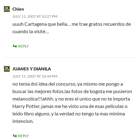
Chien
JULY 11, 2007 AT 10:27 PM
uuuh Cartagena que bella… me trae gratos recuerdos de
cuando la visité…
REPLY
JUANES Y DIANILA
JULY 11, 2007 AT 10:44 PM
no tenia dni idea del concurso, ya mismo me pongo a
buscar las mejores fotos.las fotos de bogota me pusieron
melancolica!!!ahhh, y no eres el unico que no te importa
Harry Potter, jamas me he visto una de esas peliculas o
leido libro alguno, y la verdad no tengo la mas minima
intencion.
REPLY