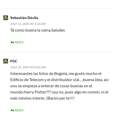
Sebastián Dávila
JULY 12, 2007 AT 3:24 AM
Tá como buena la vaina.Saludes
REPLY
FGC
JULY 12, 2007 AT 6:02 AM
Interesantes las fotos de Bogotá, me gustó mucho el
Edificio de Telecom y el distribuidor vial….buena idea, así
uno se empieza a enterar de cosas buenas en el
mundo.Harry Potter??? uyy no, pues algo en común, ni el
más mínimo interés :)Bacini per te!!!!
REPLY