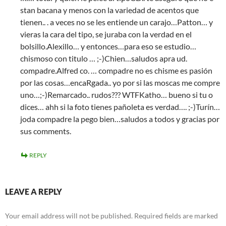
stan bacana y menos con la variedad de acentos que
tienen.. . a veces no se les entiende un carajo…Patton… y
vieras la cara del tipo, se juraba con la verdad en el
bolsillo.Alexillo… y entonces…para eso se estudio…
chismoso con titulo … ;-)Chien…saludos apra ud.
compadre.Alfred co. … compadre no es chisme es pasión
por las cosas…encaRgada.. yo por si las moscas me compre
uno…;-)Remarcado.. rudos??? WTFKatho… bueno si tu o
dices… ahh si la foto tienes pañoleta es verdad…. ;-)Turín…
joda compadre la pego bien…saludos a todos y gracias por
sus comments.
REPLY
LEAVE A REPLY
Your email address will not be published.
Required fields are marked