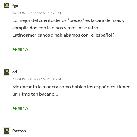
fgc
AUGUST 29, 2007 AT 4:42 PM
Lo mejor del cuento de los “pieces” es la cara de risas y
complicidad con la q nos vimos los cuatro
Latinoamericanos q hablabamos con “el español”,
REPLY
cd
AUGUST 29, 2007 AT 4:59 PM
Me encanta la manera como hablan los españoles, tienen
un ritmo tan bacano…
REPLY
Patton