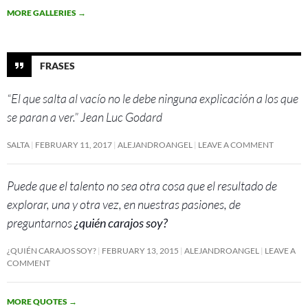
MORE GALLERIES
→
FRASES
“El que salta al vacío no le debe ninguna explicación a los que
se paran a ver.” Jean Luc Godard
SALTA
FEBRUARY 11, 2017
ALEJANDROANGEL
LEAVE A COMMENT
Puede que el talento no sea otra cosa que el resultado de
explorar, una y otra vez, en nuestras pasiones, de
preguntarnos
¿quién carajos soy?
¿QUIÉN CARAJOS SOY?
FEBRUARY 13, 2015
ALEJANDROANGEL
LEAVE A
COMMENT
MORE QUOTES
→