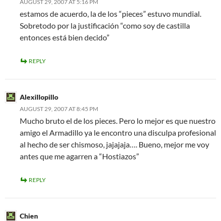
AUGUST 29, 2007 AT 5:16 PM
estamos de acuerdo, la de los “pieces” estuvo mundial.
Sobretodo por la justificación “como soy de castilla
entonces está bien decido”
REPLY
Alexillopillo
AUGUST 29, 2007 AT 8:45 PM
Mucho bruto el de los pieces. Pero lo mejor es que nuestro
amigo el Armadillo ya le encontro una disculpa profesional
al hecho de ser chismoso, jajajaja…. Bueno, mejor me voy
antes que me agarren a “Hostiazos”
REPLY
Chien