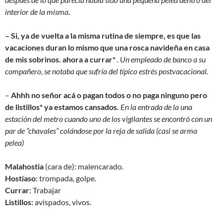
interior de la misma
.
– Si, ya de vuelta a la misma rutina de siempre, es que las
vacaciones duran lo mismo que una rosca navideña en casa
de mis sobrinos. ahora a currar*
. Un empleado de banco a su
compañero, se notaba que sufría del típico estrés postvacacional.
–
Ahhh no señor acá o pagan todos o no paga ninguno pero
de listillos* ya estamos cansados.
En la entrada de la una
estación del metro cuando uno de los vigilantes se encontró con un
par de “chavales” colándose por la reja de salida (casi se arma
pelea)
Malahostia
(cara de): malencarado.
Hostiaso
: trompada, golpe.
Currar
: Trabajar
Listillos:
avispados, vivos.