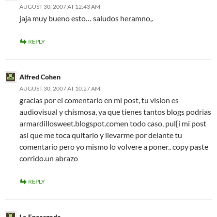
AUGUST 30, 2007 AT 12:43 AM
jaja muy bueno esto… saludos heramno,.
REPLY
Alfred Cohen
AUGUST 30, 2007 AT 10:27 AM
gracias por el comentario en mi post, tu vision es
audiovisual y chismosa, ya que tienes tantos blogs podrias
armardillosweet.blogspot.comen todo caso, pul[i mi post
asi que me toca quitarlo y llevarme por delante tu
comentario pero yo mismo lo volvere a poner.. copy paste
corrido.un abrazo
REPLY
La Encargada