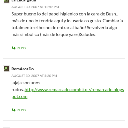
AUGUST 30, 2007 AT 12:52 PM
Super bueno lo del papel higienico con la cara de Bush..
más de uno lo tendría aqui y lo usaría co gusto. Cambiaría
totalmente el hecho de entrar al baño! Se volvería algo
más simbólico (más de lo que ya es)Saludes!
REPLY
RemArcaDo
AUGUST 30, 2007 AT 5:20 PM
jajaja son unos
rudos..
http://www.remarcado.comhttp://remarcado.blogs
pot.com
REPLY