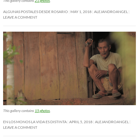
This gallery contains
21 photos
.
ALGUNAS POSTALES DESDE ROSARIO
MAY 1, 2018
ALEJANDROANGEL
LEAVE A COMMENT
This gallery contains
15 photos
.
EN LOS MONOS LA VIDA ES DISTINTA
APRIL 5, 2018
ALEJANDROANGEL
LEAVE A COMMENT