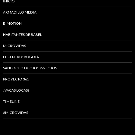
INICIO
ARMADILLO MEDIA
E_MOTION
HABITANTES DE BABEL
MICROVIDAS
EL CENTRO: BOGOTÁ
SANCOCHO DE OJO: 366 FOTOS
PROYECTO 365
¿VACAS LOCAS?
TIMELINE
#MICROVIDAS