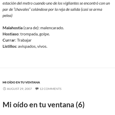
estación del metro cuando uno de los vigilantes se encontró con un
par de “chavales” colándose por la reja de salida (casi se arma
pelea)
Malahostia
(cara de): malencarado.
Hostiaso
: trompada, golpe.
Currar
: Trabajar
Listillos:
avispados, vivos.
MI OÍDO EN TU VENTANA
AUGUST 29, 2007
12 COMMENTS
Mi oído en tu ventana (6)