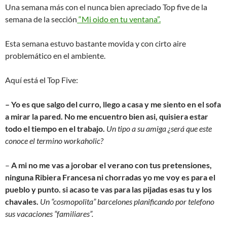
Una semana más con el nunca bien apreciado Top five de la
semana de la sección
“Mi oido en tu ventana”.
Esta semana estuvo bastante movida y con cirto aire
problemático en el ambiente.
Aquí está el Top Five:
– Yo es que salgo del curro, llego a casa y me siento en el sofa
a mirar la pared. No me encuentro bien asi, quisiera estar
todo el tiempo en el trabajo.
Un tipo a su amiga ¿será que este
conoce el termino workaholic?
–
A mi no me vas a jorobar el verano con tus pretensiones,
ninguna Ribiera Francesa ni chorradas yo me voy es para el
pueblo y punto. si acaso te vas para las pijadas esas tu y los
chavales.
Un “cosmopolita” barcelones planificando por telefono
sus vacaciones “familiares”.