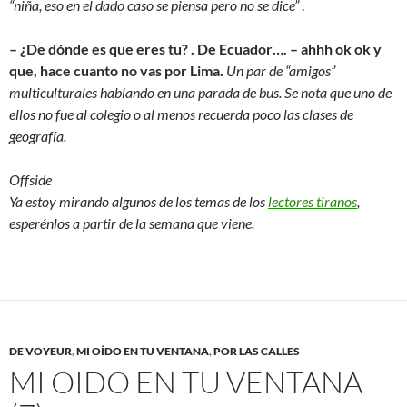
“niña, eso en el dado caso se piensa pero no se dice”
.
– ¿De dónde es que eres tu? . De Ecuador…. – ahhh ok ok y
que, hace cuanto no vas por Lima.
Un par de “amigos”
multiculturales hablando en una parada de bus. Se nota que uno de
ellos no fue al colegio o al menos recuerda poco las clases de
geografía.
Offside
Ya estoy mirando algunos de los temas de los
lectores tiranos
,
esperénlos a partir de la semana que viene.
DE VOYEUR
,
MI OÍDO EN TU VENTANA
,
POR LAS CALLES
MI OIDO EN TU VENTANA