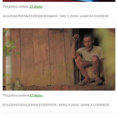
This gallery contains
21 photos
.
ALGUNAS POSTALES DESDE ROSARIO
MAY 1, 2018
LEAVE A COMMENT
This gallery contains
15 photos
.
EN LOS MONOS LA VIDA ES DISTINTA
APRIL 5, 2018
LEAVE A COMMENT