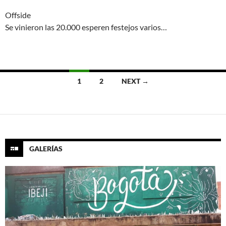
Offside
Se vinieron las 20.000 esperen festejos varios…
Posts
1
2
NEXT →
navigation
GALERÍAS