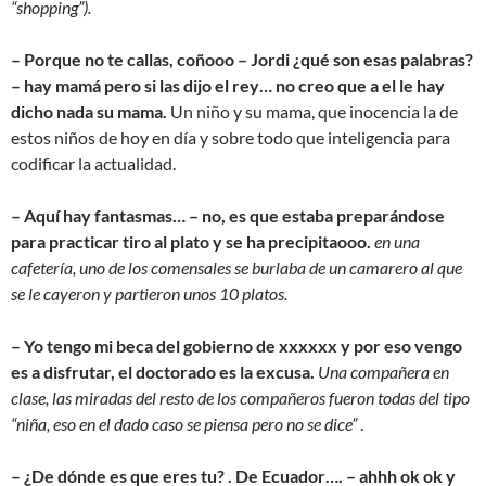
“shopping”).
– Porque no te callas, coñooo – Jordi ¿qué son esas palabras?
– hay mamá pero si las dijo el rey… no creo que a el le hay
dicho nada su mama.
Un niño y su mama, que inocencia la de
estos niños de hoy en día y sobre todo que inteligencia para
codificar la actualidad.
– Aquí hay fantasmas… – no, es que estaba preparándose
para practicar tiro al plato y se ha precipitaooo.
en una
cafetería, uno de los comensale
s se burlaba de un camarero al que
se le cayeron y partieron unos 10 platos.
– Yo tengo mi beca del gobierno de xxxxxx y por eso vengo
es a disfrutar, el doctorado es la excusa.
Una compañera en
clase, las miradas del resto de los compañeros fueron todas del tipo
“niña, eso en el dado caso se piensa pero no se dice”
.
– ¿De dónde es que eres tu? . De Ecuador…. – ahhh ok ok y