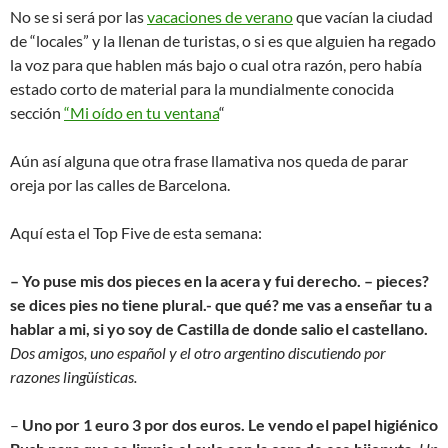
No se si será por las
vacaciones de verano
que vacían la ciudad
de “locales” y la llenan de turistas, o si es que alguien ha regado
la voz para que hablen más bajo o cual otra razón, pero había
estado corto de material para la mundialmente conocida
sección
“Mi oído en tu ventana
“
Aún así alguna que otra frase llamativa nos queda de parar
oreja por las calles de Barcelona.
Aquí esta el Top Five de esta semana:
– Yo puse mis dos pieces en la acera y fui derecho. – pieces?
se dices pies no tiene plural.- que qué? me vas a enseñar tu a
hablar a mi, si yo soy de Castilla de donde salio el castellano.
Dos amigos, uno español y el otro argentino discutiendo por
razones lingüísticas.
–
Uno por 1 euro 3 por dos euros. Le vendo el papel higiénico