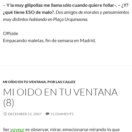
–
Y la muy gilipollas me llama sólo cuando quiere follar-. – ¿Y?
¿qué tiene ESO de malo?
.
Dos amigos de morales y pensamientos
muy distintos hablando en Plaça Urquinaona.
Offside
Empacando maletas, fin de semana en Madrid.
MI OÍDO EN TU VENTANA
,
POR LAS CALLES
MI OIDO EN TU VENTANA
(8)
DECEMBER 11, 2007
5 COMMENTS
Ser
voyeur
es observar, mirar, emocionarse mirando lo que