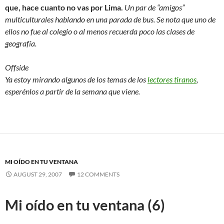
que, hace cuanto no vas por Lima.
Un par de “amigos”
multiculturales hablando en una parada de bus. Se nota que uno de
ellos no fue al colegio o al menos recuerda poco las clases de
geografía.
Offside
Ya estoy mirando algunos de los temas de los
lectores tiranos
,
esperénlos a partir de la semana que viene.
MI OÍDO EN TU VENTANA
AUGUST 29, 2007
12 COMMENTS
Mi oído en tu ventana (6)