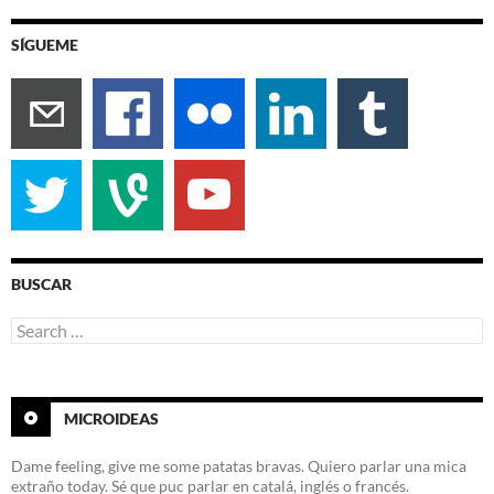
SÍGUEME
BUSCAR
Search
for:
MICROIDEAS
Dame feeling, give me some patatas bravas. Quiero parlar una mica
extraño today. Sé que puc parlar en catalá, inglés o francés.