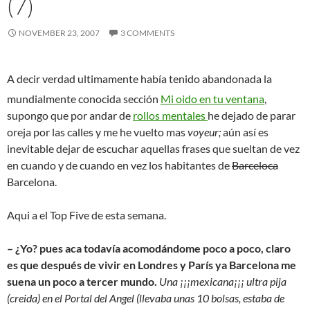
(7)
NOVEMBER 23, 2007
3 COMMENTS
A decir verdad ultimamente había tenido abandonada la
mundialmente conocida sección
Mi oido en tu ventana
,
supongo que por andar de
rollos mentales
he dejado de parar
oreja por las calles y me he vuelto mas
voyeur;
aún así es
inevitable dejar de escuchar aquellas frases que sueltan de vez
en cuando y de cuando en vez los habitantes de
Barceloca
Barcelona.
Aqui a el Top Five de esta semana.
– ¿Yo? pues aca todavía acomodándome poco a poco, claro
es que después de vivir en Londres y París ya Barcelona me
suena un poco a tercer mundo.
Una ¡¡¡mexicana¡¡¡ ultra pija
(creida) en el Portal del Angel (llevaba unas 10 bolsas, estaba de