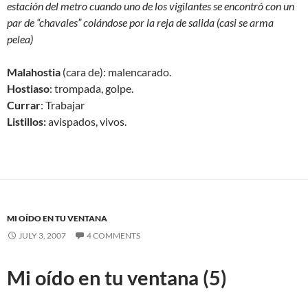
estación del metro cuando uno de los vigilantes se encontró con un
par de “chavales” colándose por la reja de salida (casi se arma
pelea)
Malahostia
(cara de): malencarado.
Hostiaso
: trompada, golpe.
Currar
: Trabajar
Listillos:
avispados, vivos.
MI OÍDO EN TU VENTANA
JULY 3, 2007
4 COMMENTS
Mi oído en tu ventana (5)