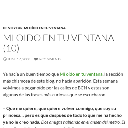
DE VOYEUR
,
MI OÍDO EN TU VENTANA
MI OIDO EN TU VENTANA
(10)
JUNE 17, 2008
6 COMMENTS
Ya hacía un buen tiempo que
Mi oído en tu ventana
, la sección
más chismosa de este blog, no hacía aparición. Esta semana
volvimos a pegar oído por las calles de BCN y estas son
algunas de las frases más curiosas que se escucharon.
–
Que me quiere, que quiere volver conmigo, que soy su
princesa… pero es que después de todo lo que me ha hecho
ya no le creo nada.
Dos amigas hablando en el anden del metro. El