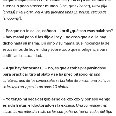
suena un poco a tercer mundo.
Una ¡¡¡mexicana¡¡¡ ultra pija
(creida) en el Portal del Angel (llevaba unas 10 bolsas, estaba de
“shopping”).
– Porque no te callas, coñooo – Jordi ¿qué son esas palabras?
– hay mamá pero si las dijo el rey… no creo que a el le hay
dicho nada su mama.
Un niño y su mama, que inocencia la de
estos niños de hoy en día y sobre todo que inteligencia para
codificar la actualidad.
– Aquí hay fantasmas… – no, es que estaba preparándose
para practicar tiro al plato y se ha precipitaooo.
en una
cafetería, uno de los comensale
s se burlaba de un camarero al que
se le cayeron y partieron unos 10 platos.
– Yo tengo mi beca del gobierno de xxxxxx y por eso vengo
es a disfrutar, el doctorado es la excusa.
Una compañera en
clase, las miradas del resto de los compañeros fueron todas del tipo