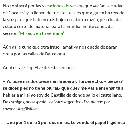
No se si será por las
vacaciones de verano
que vacían la ciudad
de “locales” y la llenan de turistas, o si es que alguien ha regado
la voz para que hablen más bajo o cual otra razón, pero había
estado corto de material para la mundialmente conocida
sección
“Mi oído en tu ventana
“
Aún así alguna que otra frase llamativa nos queda de parar
oreja por las calles de Barcelona.
Aquí esta el Top Five de esta semana:
– Yo puse mis dos pieces en la acera y fui derecho. – pieces?
se dices pies no tiene plural.- que qué? me vas a enseñar tu a
hablar a mi, si yo soy de Castilla de donde salio el castellano.
Dos amigos, uno español y el otro argentino discutiendo por
razones lingüísticas.
–
Uno por 1 euro 3 por dos euros. Le vendo el papel higiénico