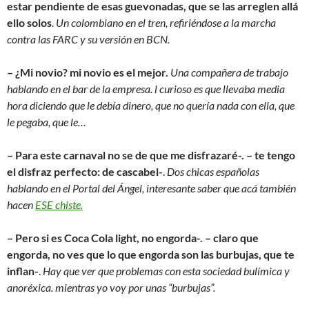
estar pendiente de esas guevonadas, que se las arreglen allá
ello solos
.
Un colombiano en el tren, refiriéndose a la marcha
contra las FARC y su versión en BCN.
– ¿Mi novio? mi novio es el mejor.
Una compañera de trabajo
hablando en el bar de la empresa. l curioso es que llevaba media
hora diciendo que le debía dinero, que no quería nada con ella, que
le pegaba, que le…
– Para este carnaval no se de que me disfrazaré-. – te tengo
el disfraz perfecto: de cascabel-
.
Dos chicas españolas
hablando en el Portal del Ángel, interesante saber que acá también
hacen
ESE
chiste.
– Pero si es Coca Cola light, no engorda-. – claro que
engorda, no ves que lo que engorda son las burbujas, que te
inflan-
.
Hay que ver que problemas con esta sociedad bulímica y
anoréxica. mientras yo voy por unas “burbujas”.