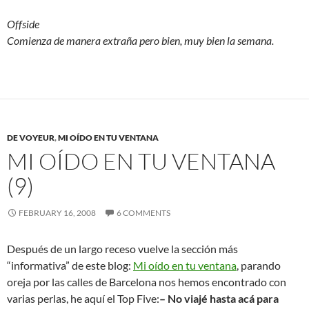
Offside
Comienza de manera extraña pero bien, muy bien la semana.
DE VOYEUR
,
MI OÍDO EN TU VENTANA
MI OÍDO EN TU VENTANA
(9)
FEBRUARY 16, 2008
6 COMMENTS
Después de un largo receso vuelve la sección más
“informativa” de este blog:
Mi oído en tu ventana
, parando
oreja por las calles de Barcelona nos hemos encontrado con
varias perlas, he aquí el Top Five:
– No viajé hasta acá para