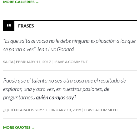
MORE GALLERIES
→
FRASES
“El que salta al vacío no le debe ninguna explicación a los que
se paran a ver.” Jean Luc Godard
SALTA
FEBRUARY 11, 2017
LEAVE A COMMENT
Puede que el talento no sea otra cosa que el resultado de
explorar, una y otra vez, en nuestras pasiones, de
preguntarnos
¿quién carajos soy?
¿QUIÉN CARAJOS SOY?
FEBRUARY 13, 2015
LEAVE A COMMENT
MORE QUOTES
→