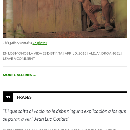
This gallery contains
15 photos
.
EN LOS MONOS LA VIDA ES DISTINTA
APRIL 5, 2018
ALEJANDROANGEL
LEAVE A COMMENT
MORE GALLERIES
→
FRASES
“El que salta al vacío no le debe ninguna explicación a los que
se paran a ver.” Jean Luc Godard