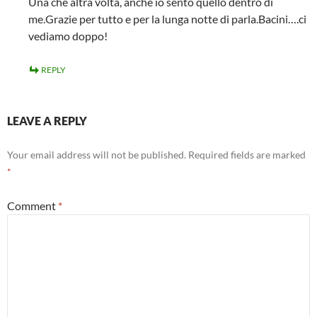
Una che altra volta, anche io sento quello dentro di
me.Grazie per tutto e per la lunga notte di parla.Bacini….ci
vediamo doppo!
REPLY
LEAVE A REPLY
Your email address will not be published.
Required fields are marked
*
Comment
*