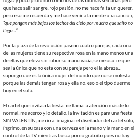
fugaz y poco profundo como los de las últimas semanas pero
que hace salir sangre, rojo pasión, no me hace falta un querer,
pero eso me recuerda y me hace venir a la mente una canción,
“que pongan más bajos los techos del cielo por mucho que salto no
llego…”
Por la plaza de la revolución pasean cuatro parejas, cada una
de las mujeres tiene su respectiva rosa en la mano menos una
de ellas que eleva sin rubor su mano vacía, se me ocurre que
sea la única que no esta con su pareja pero el la abraza…
supongo que es la única mujer del mundo que no se molesta
porque las demás tengan rosa y ella no, eso o el tipo duerme
hoy en el sofá.
El cartel que invita a la fiesta me llama la atención más de lo
normal, me acerco y lo detallo, la invitación es para una fiesta
SIN VALENTÍN, me río al imaginar el diseñador del cartel sólo,
íngrimo, en su casa con una cerveza en la mano y la mano en el
control de la TV mientras busca porno gratuito pues no hay