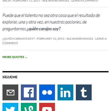
SALTA
FEBRUARY 11, 2017
ALEJANDROANGEL
LEAVE A COMMENT
Puede que el talento no sea otra cosa que el resultado de
explorar, una y otra vez, en nuestras pasiones, de
preguntarnos
¿quién carajos soy?
¿QUIÉN CARAJOS SOY?
FEBRUARY 13, 2015
ALEJANDROANGEL
LEAVE A
COMMENT
MORE QUOTES
→
SÍGUEME