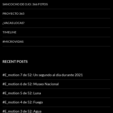
SANCOCHO DE OJO: 366 FOTOS
PROYECTO 365
¿VACAS LOCAS?
TIMELINE
#MICROVIDAS
RECENT POSTS
#E_motion 7 de 52: Un segundo al día durante 2021
#E_motion 6 de 52: Museo Nacional
#E_motion 5 de 52: Luna
#E_motion 4 de 52: Fuego
#E_motion 3 de 52: Agua