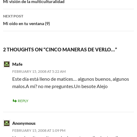
navigation
Mi visión de la multiculturalidad
NEXT POST
Mi oído en tu ventana (9)
2 THOUGHTS ON “CINCO MANERAS DE VERLO…”
Mafe
FEBRUARY 15, 2008 AT 5:22 AM
Este día está lleno de matices… algunos buenos, algunos
malos.A mí? no me preguntes.Un besote Alejo
REPLY
Anonymous
FEBRUARY 15, 2008 AT 1:09 PM