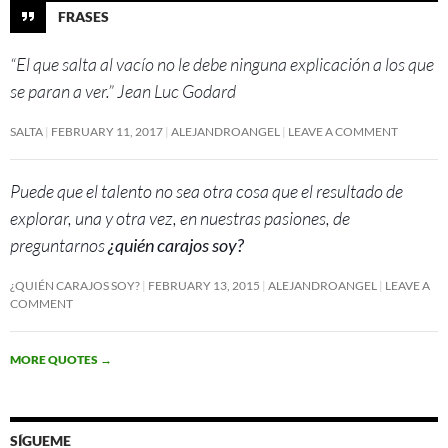
FRASES
“El que salta al vacío no le debe ninguna explicación a los que
se paran a ver.” Jean Luc Godard
SALTA
FEBRUARY 11, 2017
ALEJANDROANGEL
LEAVE A COMMENT
Puede que el talento no sea otra cosa que el resultado de
explorar, una y otra vez, en nuestras pasiones, de
preguntarnos
¿quién carajos soy?
¿QUIÉN CARAJOS SOY?
FEBRUARY 13, 2015
ALEJANDROANGEL
LEAVE A
COMMENT
MORE QUOTES
→
SÍGUEME