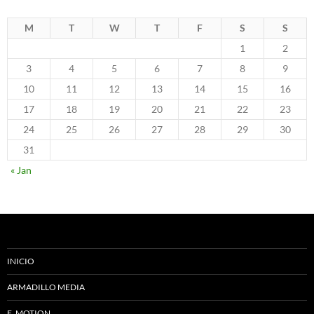
M
T
W
T
F
S
S
1
2
3
4
5
6
7
8
9
10
11
12
13
14
15
16
17
18
19
20
21
22
23
24
25
26
27
28
29
30
31
« Jan
INICIO
ARMADILLO MEDIA
E_MOTION