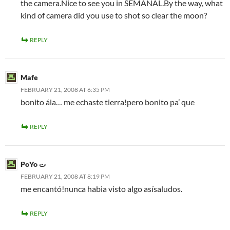
the camera.Nice to see you in SEMANAL.By the way, what
kind of camera did you use to shot so clear the moon?
REPLY
Mafe
FEBRUARY 21, 2008 AT 6:35 PM
bonito ála… me echaste tierra!pero bonito pa’ que
REPLY
PoYo ت
FEBRUARY 21, 2008 AT 8:19 PM
me encantó!nunca habia visto algo asísaludos.
REPLY