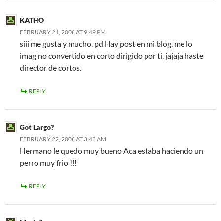
KATHO
FEBRUARY 21, 2008 AT 9:49 PM
siii me gusta y mucho. pd Hay post en mi blog. me lo
imagino convertido en corto dirigido por ti. jajaja haste
director de cortos.
REPLY
Got Largo?
FEBRUARY 22, 2008 AT 3:43 AM
Hermano le quedo muy bueno Aca estaba haciendo un
perro muy frio !!!
REPLY