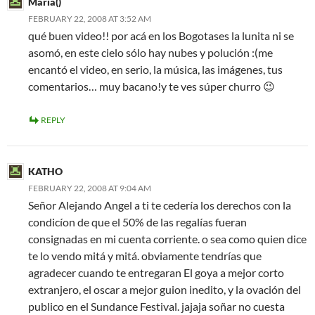
Maria()
FEBRUARY 22, 2008 AT 3:52 AM
qué buen video!! por acá en los Bogotases la lunita ni se
asomó, en este cielo sólo hay nubes y polución :(me
encantó el video, en serio, la música, las imágenes, tus
comentarios… muy bacano!y te ves súper churro 😉
REPLY
KATHO
FEBRUARY 22, 2008 AT 9:04 AM
Señor Alejando Angel a ti te cedería los derechos con la
condicíon de que el 50% de las regalías fueran
consignadas en mi cuenta corriente. o sea como quien dice
te lo vendo mitá y mitá. obviamente tendrías que
agradecer cuando te entregaran El goya a mejor corto
extranjero, el oscar a mejor guion inedito, y la ovación del
publico en el Sundance Festival. jajaja soñar no cuesta