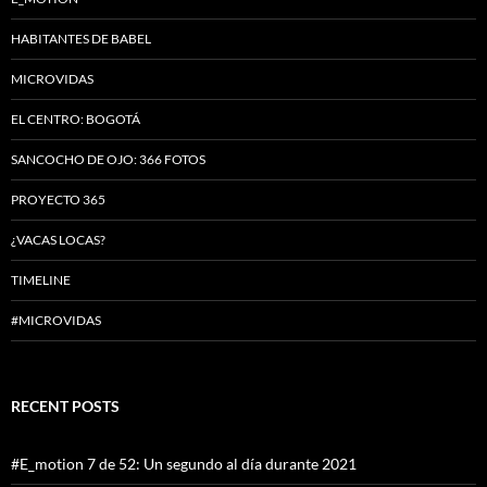
HABITANTES DE BABEL
MICROVIDAS
EL CENTRO: BOGOTÁ
SANCOCHO DE OJO: 366 FOTOS
PROYECTO 365
¿VACAS LOCAS?
TIMELINE
#MICROVIDAS
RECENT POSTS
#E_motion 7 de 52: Un segundo al día durante 2021