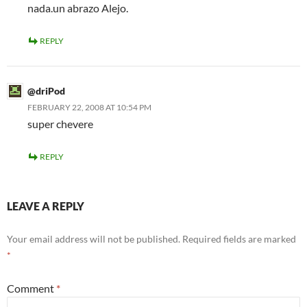
nada.un abrazo Alejo.
REPLY
@driPod
FEBRUARY 22, 2008 AT 10:54 PM
super chevere
REPLY
LEAVE A REPLY
Your email address will not be published.
Required fields are marked
*
Comment
*