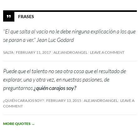
FRASES
“El que salta al vacío no le debe ninguna explicación a los que
se paran a ver.” Jean Luc Godard
SALTA
FEBRUARY 11, 2017
ALEJANDROANGEL
LEAVE A COMMENT
Puede que el talento no sea otra cosa que el resultado de
explorar, una y otra vez, en nuestras pasiones, de
preguntarnos
¿quién carajos soy?
¿QUIÉN CARAJOS SOY?
FEBRUARY 13, 2015
ALEJANDROANGEL
LEAVE A
COMMENT
MORE QUOTES
→