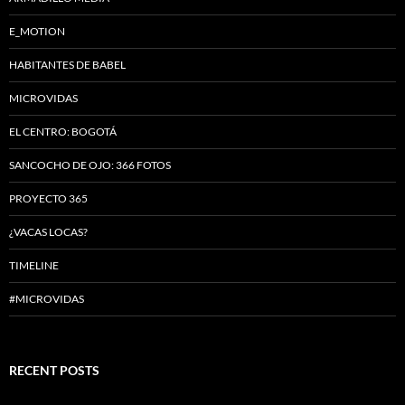
E_MOTION
HABITANTES DE BABEL
MICROVIDAS
EL CENTRO: BOGOTÁ
SANCOCHO DE OJO: 366 FOTOS
PROYECTO 365
¿VACAS LOCAS?
TIMELINE
#MICROVIDAS
RECENT POSTS