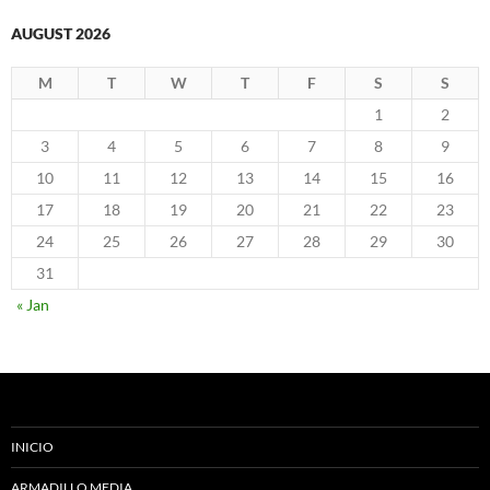
AUGUST 2026
M
T
W
T
F
S
S
1
2
3
4
5
6
7
8
9
10
11
12
13
14
15
16
17
18
19
20
21
22
23
24
25
26
27
28
29
30
31
« Jan
INICIO
ARMADILLO MEDIA