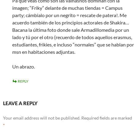
Pa que veas como son las vainasnos dominan con la
imagen; “Friky” delante de muchas tiendas = Campus
party; cámbialo por un negrito = rescate de patera!. Me
acuerdo también de los principios actorales de Shakira…
Bacana la última foto donde sale Armadillomedia por un
lado y tú por el otro (recuerdo de todos aquellos erasmus,
estudiantes, frikies, e incluso “normales” que se hablan por
msn en habitaciones adjuntas.
Un abrazo.
REPLY
LEAVE A REPLY
Your email address will not be published.
Required fields are marked
*