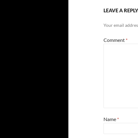
LEAVE A REPL
Your email address
Comment
*
Name
*