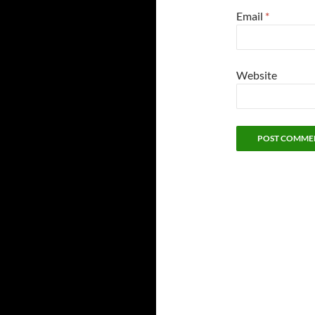
Email
*
Website