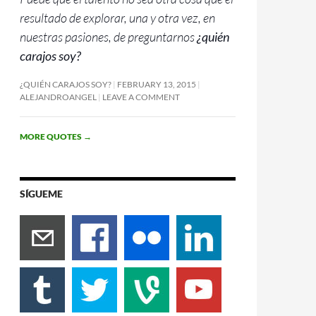
resultado de explorar, una y otra vez, en
nuestras pasiones, de preguntarnos
¿quién
carajos soy?
¿QUIÉN CARAJOS SOY?
FEBRUARY 13, 2015
ALEJANDROANGEL
LEAVE A COMMENT
MORE QUOTES
→
SÍGUEME