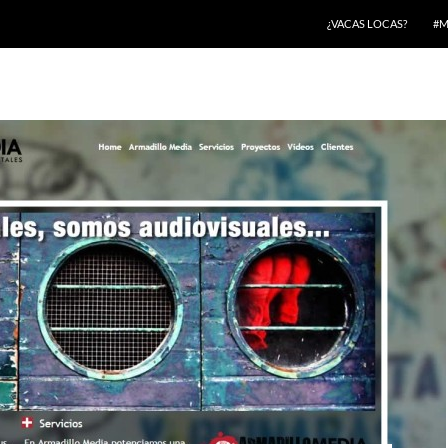
¿VACAS LOCAS?
#M