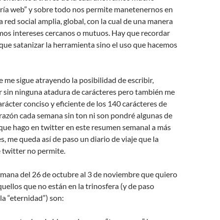
ría web” y sobre todo nos permite manetenernos en
 red social amplia, global, con la cual de una manera
mos intereses cercanos o mutuos. Hay que recordar
que satanizar la herramienta sino el uso que hacemos
e me sigue atrayendo la posibilidad de escribir,
bir sin ninguna atadura de carácteres pero también me
arácter conciso y eficiente de los 140 carácteres de
 razón cada semana sin ton ni son pondré algunas de
 que hago en twitter en este resumen semanal a más
s, me queda así de paso un diario de viaje que la
twitter no permite.
semana del 26 de octubre al 3 de noviembre que quiero
uellos que no están en la trinosfera (y de paso
a “eternidad”) son: