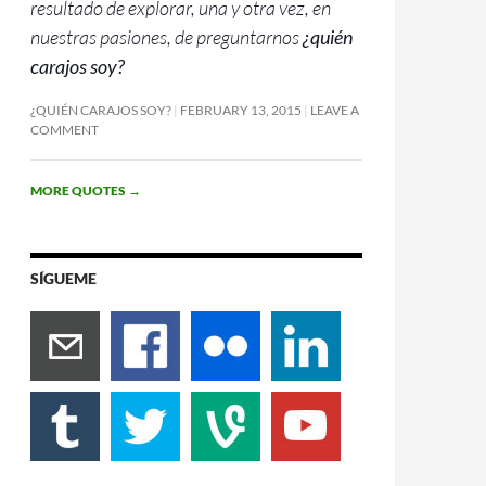
resultado de explorar, una y otra vez, en
nuestras pasiones, de preguntarnos
¿quién
carajos soy?
¿QUIÉN CARAJOS SOY?
FEBRUARY 13, 2015
LEAVE A
COMMENT
MORE QUOTES
→
SÍGUEME