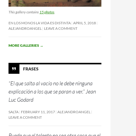
This gallery contains
15 photos
.
EN LOS MONOS LA VIDA ES DISTINTA
APRIL 5, 2018
ALEJANDROANGEL
LEAVE A COMMENT
MORE GALLERIES
→
FRASES
“El que salta al vacío no le debe ninguna
explicación a los que se paran a ver.” Jean
Luc Godard
SALTA
FEBRUARY 11, 2017
ALEJANDROANGEL
LEAVE A COMMENT
Puede que el talento no sea otra cosa que el