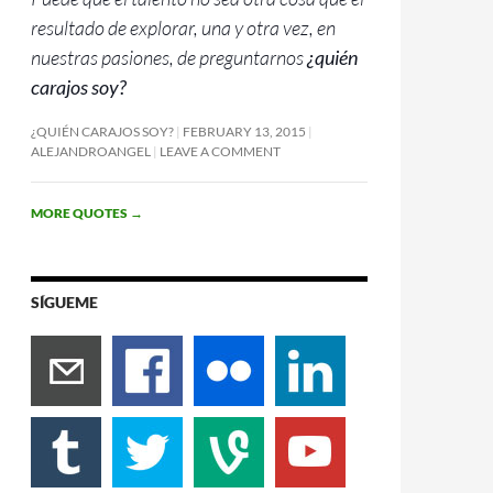
resultado de explorar, una y otra vez, en
nuestras pasiones, de preguntarnos
¿quién
carajos soy?
¿QUIÉN CARAJOS SOY?
FEBRUARY 13, 2015
ALEJANDROANGEL
LEAVE A COMMENT
MORE QUOTES
→
SÍGUEME