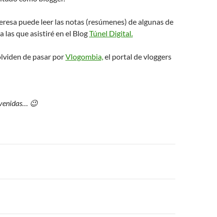
nteresa puede leer las notas (resúmenes) de algunas de
a las que asistiré en el Blog
Túnel Digital.
olviden de pasar por
Vlogombia,
el portal de vloggers
envenidas… 😉
n