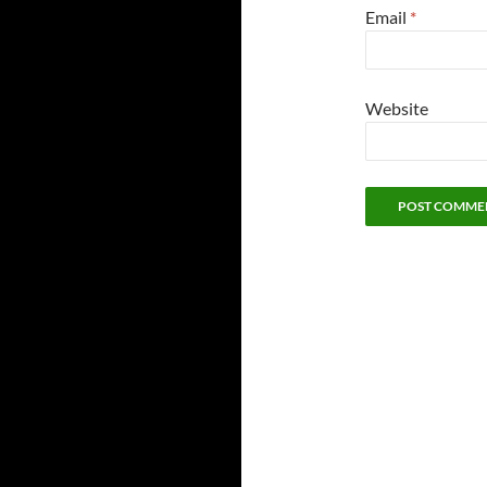
Email
*
Website