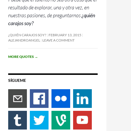
resultado de explorar, una y otra vez, en
nuestras pasiones, de preguntarnos
¿quién
carajos soy?
¿QUIÉN CARAJOS SOY?
FEBRUARY 13, 2015
ALEJANDROANGEL
LEAVE A COMMENT
MORE QUOTES
→
SÍGUEME