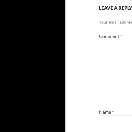
LEAVE A REPL
Your email address
Comment
*
Name
*