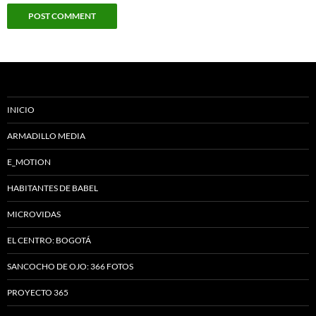
INICIO
ARMADILLO MEDIA
E_MOTION
HABITANTES DE BABEL
MICROVIDAS
EL CENTRO: BOGOTÁ
SANCOCHO DE OJO: 366 FOTOS
PROYECTO 365