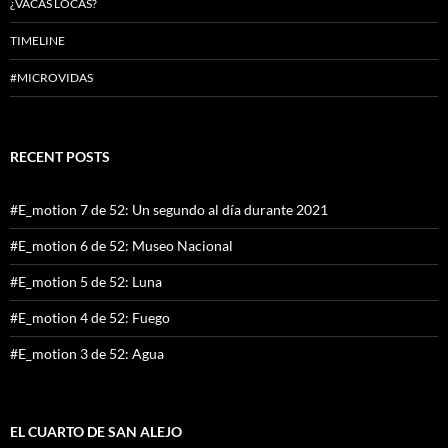
¿VACAS LOCAS?
TIMELINE
#MICROVIDAS
RECENT POSTS
#E_motion 7 de 52: Un segundo al día durante 2021
#E_motion 6 de 52: Museo Nacional
#E_motion 5 de 52: Luna
#E_motion 4 de 52: Fuego
#E_motion 3 de 52: Agua
EL CUARTO DE SAN ALEJO