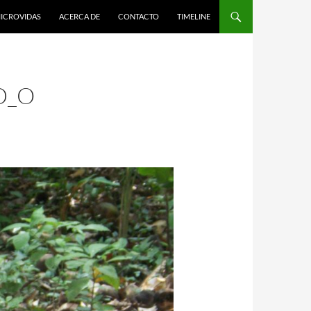
ICROVIDAS
ACERCA DE
CONTACTO
TIMELINE
D_O