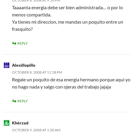
OCTOBER 8, 2008 AT 9:10 PM
Taaaanta energia debe ser bien administrada… o por lo
menos compartida.
Ya tienes mi direccion, me mandas un poquito entre un
frasquito?
REPLY
Alexillopillo
OCTOBER 8, 2008 AT 11:58 PM
Regale un poquito de esa energia hermano porque aqui yo
no hago nada y salgo con ojeras del trabajo jajaja
REPLY
Khérzad
OCTOBER 9, 2008 AT 1:30 AM