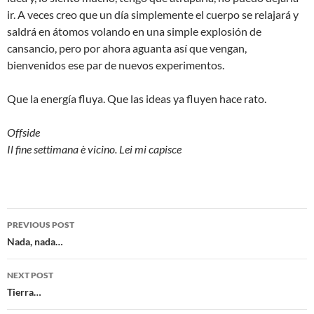
ir. A veces creo que un día simplemente el cuerpo se relajará y
saldrá en átomos volando en una simple explosión de
cansancio, pero por ahora aguanta así que vengan,
bienvenidos ese par de nuevos experimentos.
Que la energía fluya. Que las ideas ya fluyen hace rato.
Offside
Il fine settimana è vicino. Lei mi capisce
Post
PREVIOUS POST
navigation
Nada, nada…
NEXT POST
Tierra…