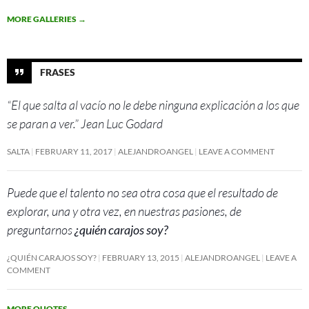
MORE GALLERIES
→
FRASES
“El que salta al vacío no le debe ninguna explicación a los que
se paran a ver.” Jean Luc Godard
SALTA
FEBRUARY 11, 2017
ALEJANDROANGEL
LEAVE A COMMENT
Puede que el talento no sea otra cosa que el resultado de
explorar, una y otra vez, en nuestras pasiones, de
preguntarnos
¿quién carajos soy?
¿QUIÉN CARAJOS SOY?
FEBRUARY 13, 2015
ALEJANDROANGEL
LEAVE A
COMMENT
MORE QUOTES
→