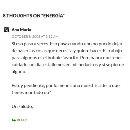
8 THOUGHTS ON “ENERGÍA”
Ana Maria
OCTOBER 8, 2008 AT 3:12 AM
Si eso pasa a veces. Eso pasa cuando uno no puedo dejar
de hacer las cosas que necesita y quiere hacer. El trabajo
para algunos es el hobbie favorito. Pero habra que tener
cuidado, un dia, estallemos en mil pedacitos y si se pierde
alguno…
Estoy pendiente, por lo menos una muestrica de lo que
tienes montado no?
Un saludo,
REPLY