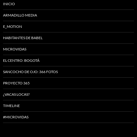
INICIO
ARMADILLO MEDIA
E_MOTION
HABITANTES DE BABEL
MICROVIDAS
EL CENTRO: BOGOTÁ
SANCOCHO DE OJO: 366 FOTOS
PROYECTO 365
¿VACAS LOCAS?
TIMELINE
#MICROVIDAS