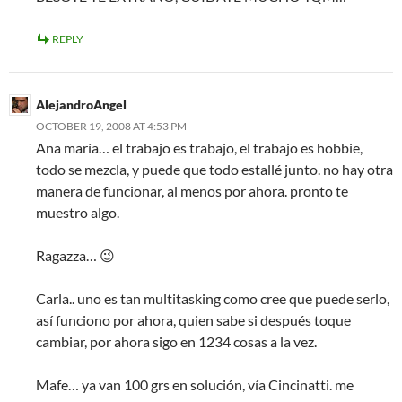
REPLY
AlejandroAngel
OCTOBER 19, 2008 AT 4:53 PM
Ana maría… el trabajo es trabajo, el trabajo es hobbie,
todo se mezcla, y puede que todo estallé junto. no hay otra
manera de funcionar, al menos por ahora. pronto te
muestro algo.
Ragazza… 😉
Carla.. uno es tan multitasking como cree que puede serlo,
así funciono por ahora, quien sabe si después toque
cambiar, por ahora sigo en 1234 cosas a la vez.
Mafe… ya van 100 grs en solución, vía Cincinatti. me