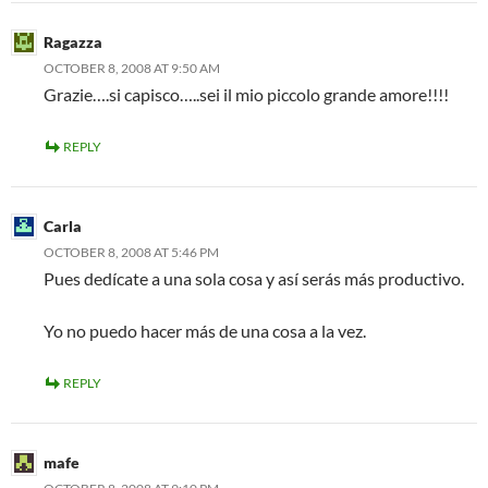
Ragazza
OCTOBER 8, 2008 AT 9:50 AM
Grazie….si capisco…..sei il mio piccolo grande amore!!!!
REPLY
Carla
OCTOBER 8, 2008 AT 5:46 PM
Pues dedícate a una sola cosa y así serás más productivo.
Yo no puedo hacer más de una cosa a la vez.
REPLY
mafe