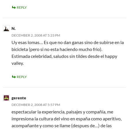
REPLY
N.
DECEMBER 2, 2008 AT 5:23 PM
Uy esas lomas… Es que no dan ganas sino de subirse en la
bicicleta (pero si no esta haciendo mucho frio).
Estimada celebridad, saludos sin tildes desde el happy
valley.
REPLY
gerente
DECEMBER 2, 2008 AT 5:57 PM
espectacular la experiencia, paisajes y compañía, me
impresiona la cultura del vino en españa como aperitivo,
acompañante y como se llame (despues de…) de las