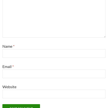
Name
*
Email
*
Website