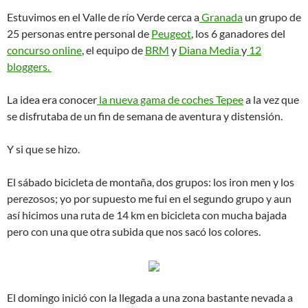
Estuvimos en el Valle de río Verde cerca a
Granada
un grupo de
25 personas entre personal de
Peugeot
, los 6 ganadores del
concurso online
, el equipo de
BRM
y
Diana Media
y
12
bloggers.
La idea era conocer
la nueva gama de coches Tepee
a la vez que
se disfrutaba de un fin de semana de aventura y distensión.
Y si que se hizo.
El sábado bicicleta de montaña, dos grupos: los iron men y los
perezosos; yo por supuesto me fui en el segundo grupo y aun
así hicimos una ruta de 14 km en bicicleta con mucha bajada
pero con una que otra subida que nos sacó los colores.
El domingo inició con la llegada a una zona bastante nevada a