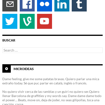
BUSCAR
Search
for:
MICROIDEAS
Dame feeling, give me some patatas bravas. Quiero parlar una mica
extraño today. Sé que puc parlar en catalá, inglés o francés.
No quiero vivir cerca de las ramblas y un guiri no quiero ser.Quiero
llenar Barcelona de graffities y my words say. Dame dame dame todo
el power… Beats, move on, deja de joder, no seas gilipollas, toca una
canción, corre…