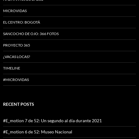
MICROVIDAS
EL CENTRO: BOGOTÁ
SANCOCHO DE OJO: 366 FOTOS
PROYECTO 365
¿VACAS LOCAS?
TIMELINE
#MICROVIDAS
RECENT POSTS
#E_motion 7 de 52: Un segundo al día durante 2021
#E_motion 6 de 52: Museo Nacional