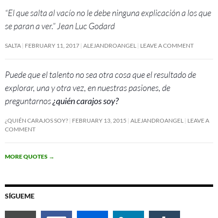
“El que salta al vacío no le debe ninguna explicación a los que
se paran a ver.” Jean Luc Godard
SALTA
FEBRUARY 11, 2017
ALEJANDROANGEL
LEAVE A COMMENT
Puede que el talento no sea otra cosa que el resultado de
explorar, una y otra vez, en nuestras pasiones, de
preguntarnos
¿quién carajos soy?
¿QUIÉN CARAJOS SOY?
FEBRUARY 13, 2015
ALEJANDROANGEL
LEAVE A
COMMENT
MORE QUOTES
→
SÍGUEME