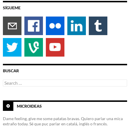
SÍGUEME
BUSCAR
Search
for:
MICROIDEAS
Dame feeling, give me some patatas bravas. Quiero parlar una mica
extraño today. Sé que puc parlar en catalá, inglés o francés.