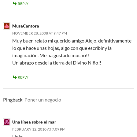
REPLY
MusaCantora
NOVEMBER 28, 2008 AT 9:47 PM
Muy buen relato mi querido amigo Alejo, definitivamente
lo que hace unas hojas, algo con que escribir y la
imaginación. Me ha gustado mucho!!
Un abrazo desde la tierra del Divino Niño!!
REPLY
Pingback:
Poner un negocio
Una línea sobre el mar
FEBRUARY 12, 2010 AT 7:09 PM
Hola: