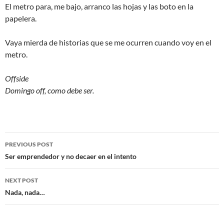
El metro para, me bajo, arranco las hojas y las boto en la
papelera.
Vaya mierda de historias que se me ocurren cuando voy en el
metro.
Offside
Domingo off, como debe ser.
Post
PREVIOUS POST
navigation
Ser emprendedor y no decaer en el intento
NEXT POST
Nada, nada…