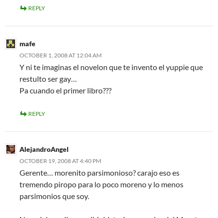
REPLY
mafe
OCTOBER 1, 2008 AT 12:04 AM
Y ni te imaginas el novelon que te invento el yuppie que
restulto ser gay…
Pa cuando el primer libro???
REPLY
AlejandroAngel
OCTOBER 19, 2008 AT 4:40 PM
Gerente… morenito parsimonioso? carajo eso es
tremendo piropo para lo poco moreno y lo menos
parsimonios que soy.