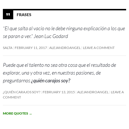
FRASES
“El que salta al vacío no le debe ninguna explicación a los que
se paran a ver.” Jean Luc Godard
SALTA
FEBRUARY 11, 2017
ALEJANDROANGEL
LEAVE A COMMENT
Puede que el talento no sea otra cosa que el resultado de
explorar, una y otra vez, en nuestras pasiones, de
preguntarnos
¿quién carajos soy?
¿QUIÉN CARAJOS SOY?
FEBRUARY 13, 2015
ALEJANDROANGEL
LEAVE A
COMMENT
MORE QUOTES
→