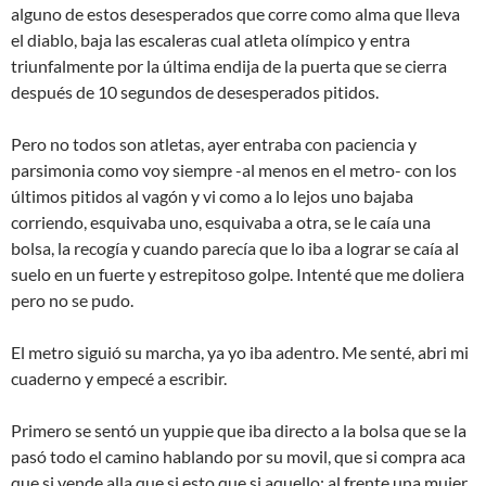
alguno de estos desesperados que corre como alma que lleva
el diablo, baja las escaleras cual atleta olímpico y entra
triunfalmente por la última endija de la puerta que se cierra
después de 10 segundos de desesperados pitidos.
Pero no todos son atletas, ayer entraba con paciencia y
parsimonia como voy siempre -al menos en el metro- con los
últimos pitidos al vagón y vi como a lo lejos uno bajaba
corriendo, esquivaba uno, esquivaba a otra, se le caía una
bolsa, la recogía y cuando parecía que lo iba a lograr se caía al
suelo en un fuerte y estrepitoso golpe. Intenté que me doliera
pero no se pudo.
El metro siguió su marcha, ya yo iba adentro. Me senté, abri mi
cuaderno y empecé a escribir.
Primero se sentó un yuppie que iba directo a la bolsa que se la
pasó todo el camino hablando por su movil, que si compra aca
que si vende alla que si esto que si aquello; al frente una mujer,