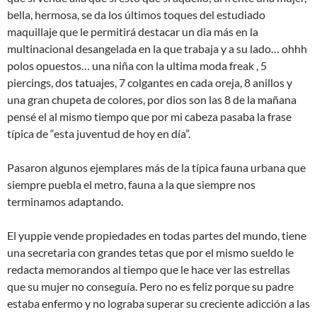
bella, hermosa, se da los últimos toques del estudiado
maquillaje que le permitirá destacar un dia más en la
multinacional desangelada en la que trabaja y a su lado… ohhh
polos opuestos… una niña con la ultima moda freak , 5
piercings, dos tatuajes, 7 colgantes en cada oreja, 8 anillos y
una gran chupeta de colores, por dios son las 8 de la mañana
pensé el al mismo tiempo que por mi cabeza pasaba la frase
típica de “esta juventud de hoy en día”.
Pasaron algunos ejemplares más de la típica fauna urbana que
siempre puebla el metro, fauna a la que siempre nos
terminamos adaptando.
El yuppie vende propiedades en todas partes del mundo, tiene
una secretaria con grandes tetas que por el mismo sueldo le
redacta memorandos al tiempo que le hace ver las estrellas
que su mujer no conseguía. Pero no es feliz porque su padre
estaba enfermo y no lograba superar su creciente adicción a las