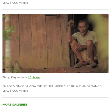
LEAVE A COMMENT
This gallery contains
15 photos
.
EN LOS MONOS LA VIDA ES DISTINTA
APRIL 5, 2018
ALEJANDROANGEL
LEAVE A COMMENT
MORE GALLERIES
→