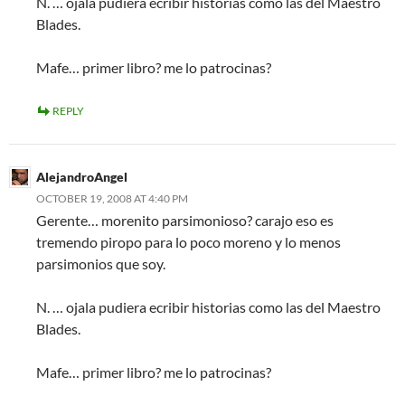
N. … ojala pudiera ecribir historias como las del Maestro
Blades.
Mafe… primer libro? me lo patrocinas?
REPLY
AlejandroAngel
OCTOBER 19, 2008 AT 4:40 PM
Gerente… morenito parsimonioso? carajo eso es
tremendo piropo para lo poco moreno y lo menos
parsimonios que soy.
N. … ojala pudiera ecribir historias como las del Maestro
Blades.
Mafe… primer libro? me lo patrocinas?