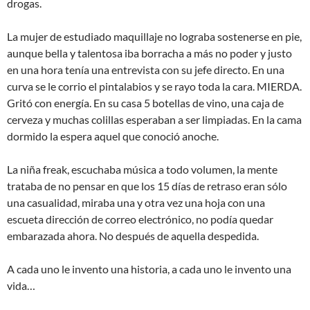
drogas.
La mujer de estudiado maquillaje no lograba sostenerse en pie,
aunque bella y talentosa iba borracha a más no poder y justo
en una hora tenía una entrevista con su jefe directo. En una
curva se le corrio el pintalabios y se rayo toda la cara. MIERDA.
Gritó con energía. En su casa 5 botellas de vino, una caja de
cerveza y muchas colillas esperaban a ser limpiadas. En la cama
dormido la espera aquel que conoció anoche.
La niña freak, escuchaba música a todo volumen, la mente
trataba de no pensar en que los 15 días de retraso eran sólo
una casualidad, miraba una y otra vez una hoja con una
escueta dirección de correo electrónico, no podía quedar
embarazada ahora. No después de aquella despedida.
A cada uno le invento una historia, a cada uno le invento una
vida…