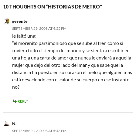
10 THOUGHTS ON “HISTORIAS DE METRO”
gerente
SEPTEMBER 29, 2008 AT 4:55 PM
le faltó una:
“el morenito parsimonioso que se sube al tren como si
tuviera todo el tiempo del mundo y se sienta a escribir en
una hoja una carta de amor que nunca le enviará a aquella
mujer que dejo del otro lado del mar y que sabe que la
distancia ha puesto en su corazón el hielo que alguien más
está desaciendo con el calor de su cuerpo en ese instante…
no?
REPLY
N.
SEPTEMBER 29, 2008 AT 5:46 PM