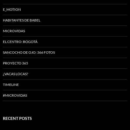
E_MOTION
HABITANTES DE BABEL
MICROVIDAS
EL CENTRO: BOGOTÁ
SANCOCHO DE OJO: 366 FOTOS
PROYECTO 365
¿VACAS LOCAS?
TIMELINE
#MICROVIDAS
RECENT POSTS