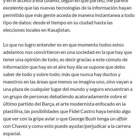
y en el acceso a ella (bueno, según en que partes), me parece
excelente que las nuevas tecnologías de la información hayan
permitido que más gente acceda de manera instantanea a todo
tipo de datos: desde el tiempo en su ciudad hasta las
elecciones locales en Kasajistan.
Lo que no logro entender es en que momento todos estos
adelantos nos convirtieron en una sociedad en la que hay que
tener una opinión de todo, es decir gracias a este cúmulo de
información que hay en el aire hoy día se supone que debo
saber de todo y sobre todo; más que nunca hay doctos y
maestros en las áreas que menos se imagina uno, sino vayan a
una plaza de cualquier lugar del mundo y seguro encuentran a
un grupo de personas debatiendo acaloradamente sobre el
último partido del Barça, el arte modernista enfocado en la
plastilina, las posibilidades que Fidel Castro haya tenido algo
que ver con la gripe aviar o que George Bush tenga un
affair
con Chavez y como esto puede ayudar/perjudicar a la carrera
espacial.