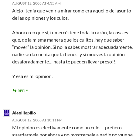
AUGUST 12, 2008 AT 4:35 AM
Alejo! tenía que venir a mirar como era aquello del asunto
de las opiniones y los culos.
Ahora creo que si, tumercé tiene toda la razón, la cosa es
que, de la misma manera que los culitos, hay que saber
“mover” la opinión. Si no la sabes mostrar adecuadamente,
nadie se da cuenta que la tienes; y si mueves la opinión
desaforadamente… hasta te pueden llevar preso!!!
Y esa es mi opinión.
REPLY
Alexillopillo
AUGUST 12, 2008 AT 10:11 PM
Mi opinion es efectivamente como un culo…. prefiero
guardarmela por ahora y no mostrarsela a nadie porque se