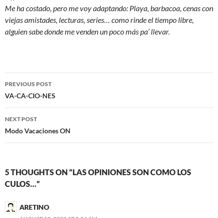
Me ha costado, pero me voy adaptando: Playa, barbacoa, cenas con
viejas amistades, lecturas, series… como rinde el tiempo libre,
alguien sabe donde me venden un poco más pa’ llevar.
Post
PREVIOUS POST
navigation
VA-CA-CIO-NES
NEXT POST
Modo Vacaciones ON
5 THOUGHTS ON “LAS OPINIONES SON COMO LOS
CULOS…”
ARETINO