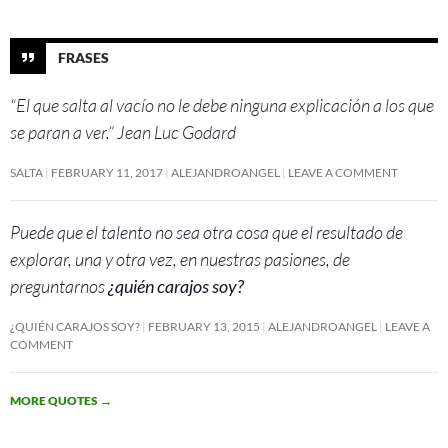
FRASES
“El que salta al vacío no le debe ninguna explicación a los que
se paran a ver.” Jean Luc Godard
SALTA
FEBRUARY 11, 2017
ALEJANDROANGEL
LEAVE A COMMENT
Puede que el talento no sea otra cosa que el resultado de
explorar, una y otra vez, en nuestras pasiones, de
preguntarnos
¿quién carajos soy?
¿QUIÉN CARAJOS SOY?
FEBRUARY 13, 2015
ALEJANDROANGEL
LEAVE A
COMMENT
MORE QUOTES
→