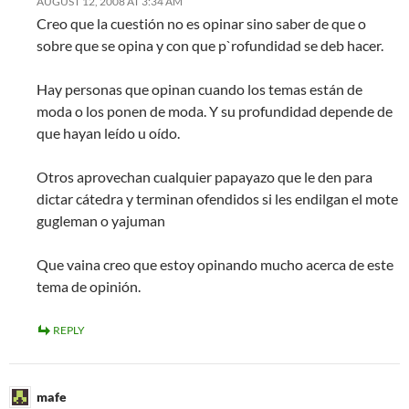
AUGUST 12, 2008 AT 3:34 AM
Creo que la cuestión no es opinar sino saber de que o
sobre que se opina y con que p`rofundidad se deb hacer.
Hay personas que opinan cuando los temas están de
moda o los ponen de moda. Y su profundidad depende de
que hayan leído u oído.
Otros aprovechan cualquier papayazo que le den para
dictar cátedra y terminan ofendidos si les endilgan el mote
gugleman o yajuman
Que vaina creo que estoy opinando mucho acerca de este
tema de opinión.
REPLY
mafe