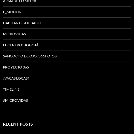
ARMADILLO MEDIA
E_MOTION
HABITANTES DE BABEL
MICROVIDAS
EL CENTRO: BOGOTÁ
SANCOCHO DE OJO: 366 FOTOS
PROYECTO 365
¿VACAS LOCAS?
TIMELINE
#MICROVIDAS
RECENT POSTS