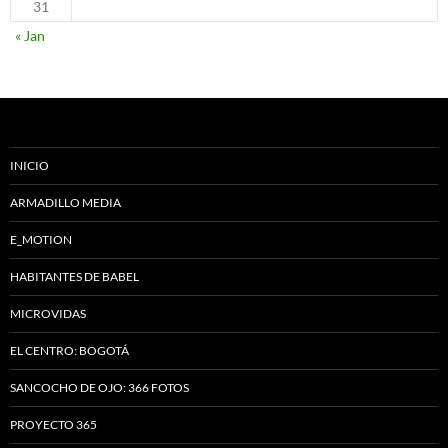
31
« Jan
INICIO
ARMADILLO MEDIA
E_MOTION
HABITANTES DE BABEL
MICROVIDAS
EL CENTRO: BOGOTÁ
SANCOCHO DE OJO: 366 FOTOS
PROYECTO 365