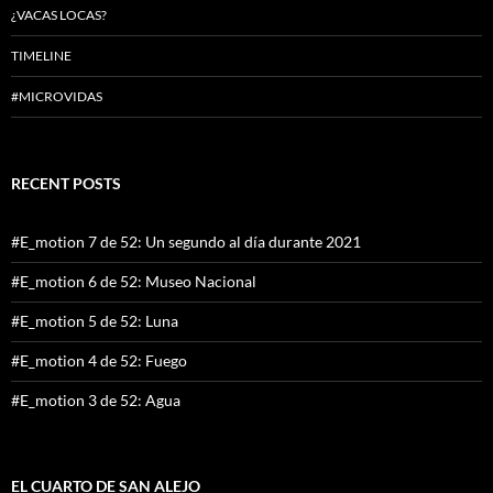
¿VACAS LOCAS?
TIMELINE
#MICROVIDAS
RECENT POSTS
#E_motion 7 de 52: Un segundo al día durante 2021
#E_motion 6 de 52: Museo Nacional
#E_motion 5 de 52: Luna
#E_motion 4 de 52: Fuego
#E_motion 3 de 52: Agua
EL CUARTO DE SAN ALEJO