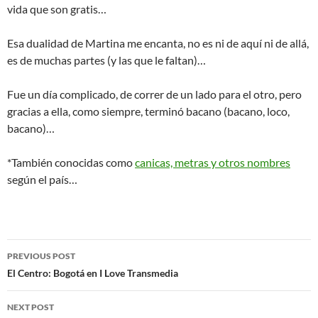
vida que son gratis…
Esa dualidad de Martina me encanta, no es ni de aquí ni de allá,
es de muchas partes (y las que le faltan)…
Fue un día complicado, de correr de un lado para el otro, pero
gracias a ella, como siempre, terminó bacano (bacano, loco,
bacano)…
*También conocidas como
canicas, metras y otros nombres
según el país…
Post
PREVIOUS POST
navigation
El Centro: Bogotá en I Love Transmedia
NEXT POST