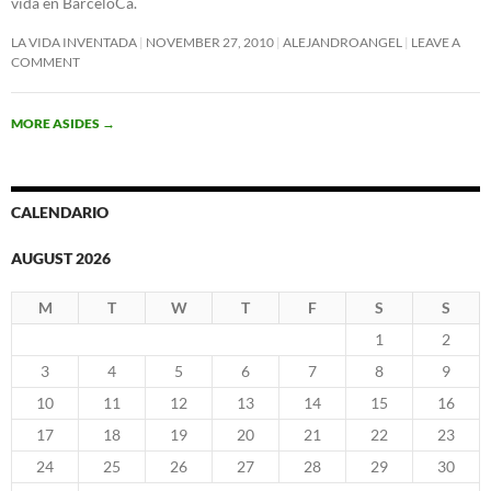
vida en BarceloCa.
LA VIDA INVENTADA
NOVEMBER 27, 2010
ALEJANDROANGEL
LEAVE A
COMMENT
MORE ASIDES
→
CALENDARIO
AUGUST 2026
M
T
W
T
F
S
S
1
2
3
4
5
6
7
8
9
10
11
12
13
14
15
16
17
18
19
20
21
22
23
24
25
26
27
28
29
30