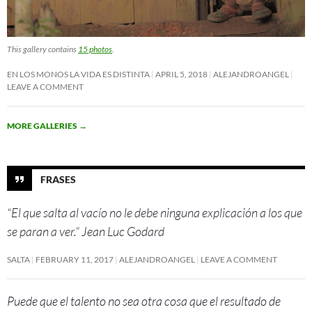
This gallery contains
15 photos
.
EN LOS MONOS LA VIDA ES DISTINTA
APRIL 5, 2018
ALEJANDROANGEL
LEAVE A COMMENT
MORE GALLERIES
→
FRASES
“El que salta al vacío no le debe ninguna explicación a los que
se paran a ver.” Jean Luc Godard
SALTA
FEBRUARY 11, 2017
ALEJANDROANGEL
LEAVE A COMMENT
Puede que el talento no sea otra cosa que el resultado de