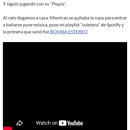
Y siguió jugando con su “Piquis”.
Al rato llegamos a casa. Mientras se quitaba la ropa para entrar
a bañarse puse música, puse mi playlist “coletera” de Spotify y
la primera que sonó fue
BOMBA ESTEREO