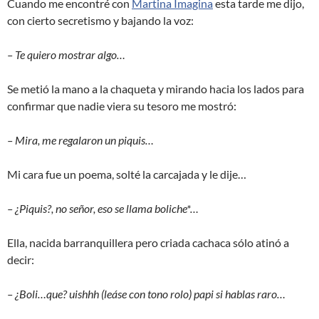
Cuando me encontré con
Martina Imagina
esta tarde me dijo,
con cierto secretismo y bajando la voz:
– Te quiero mostrar algo…
Se metió la mano a la chaqueta y mirando hacia los lados para
confirmar que nadie viera su tesoro me mostró:
– Mira, me regalaron un piquis…
Mi cara fue un poema, solté la carcajada y le dije…
– ¿Piquis?, no señor, eso se llama boliche*…
Ella, nacida barranquillera pero criada cachaca sólo atinó a
decir:
– ¿Boli…que? uishhh (leáse con tono rolo) papi si hablas raro…