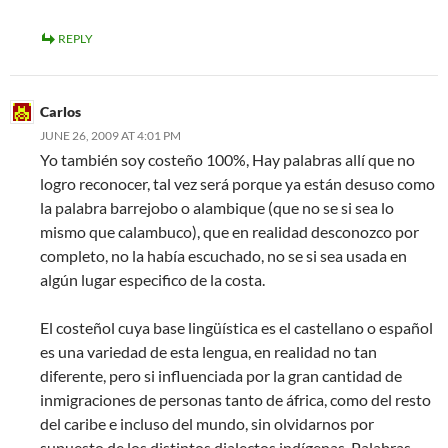
REPLY
Carlos
JUNE 26, 2009 AT 4:01 PM
Yo también soy costeño 100%, Hay palabras allí que no
logro reconocer, tal vez será porque ya están desuso como
la palabra barrejobo o alambique (que no se si sea lo
mismo que calambuco), que en realidad desconozco por
completo, no la había escuchado, no se si sea usada en
algún lugar especifico de la costa.
El costeñol cuya base lingüística es el castellano o español
es una variedad de esta lengua, en realidad no tan
diferente, pero si influenciada por la gran cantidad de
inmigraciones de personas tanto de áfrica, como del resto
del caribe e incluso del mundo, sin olvidarnos por
supuesto de los distintos dialectos indígenas. Palabras