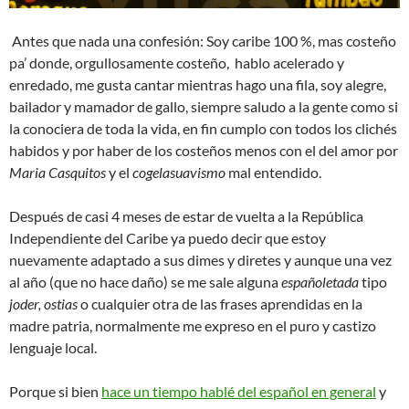
Antes que nada una confesión: Soy caribe 100 %, mas costeño
pa’ donde, orgullosamente costeño, hablo acelerado y
enredado, me gusta cantar mientras hago una fila, soy alegre,
bailador y mamador de gallo, siempre saludo a la gente como si
la conociera de toda la vida, en fin cumplo con todos los clichés
habidos y por haber de los costeños menos con el del amor por
Maria Casquitos
y el
cogelasuavismo
mal entendido.
Después de casi 4 meses de estar de vuelta a la República
Independiente del Caribe ya puedo decir que estoy
nuevamente adaptado a sus dimes y diretes y aunque una vez
al año (que no hace daño) se me sale alguna
españoletada
tipo
joder, ostias
o cualquier otra de las frases aprendidas en la
madre patria, normalmente me expreso en el puro y castizo
lenguaje local.
Porque si bien
hace un tiempo hablé del español en general
y