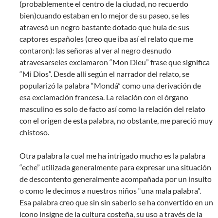
(probablemente el centro de la ciudad, no recuerdo
bien)cuando estaban en lo mejor de su paseo, se les
atravesó un negro bastante dotado que huía de sus
captores españoles (creo que iba así el relato que me
contaron): las señoras al ver al negro desnudo
atravesarseles exclamaron “Mon Dieu” frase que significa
“Mi Dios”. Desde allí según el narrador del relato, se
popularizó la palabra “Mondá” como una derivación de
esa exclamación francesa. La relación con el órgano
masculino es solo de facto así como la relación del relato
con el origen de esta palabra, no obstante, me pareció muy
chistoso.
Otra palabra la cual me ha intrigado mucho es la palabra
“eche” utilizada generalmente para expresar una situación
de descontento generalmente acompañada por un insulto
o como le decimos a nuestros niños “una mala palabra”.
Esa palabra creo que sin sin saberlo se ha convertido en un
icono insigne de la cultura costeña, su uso a través de la