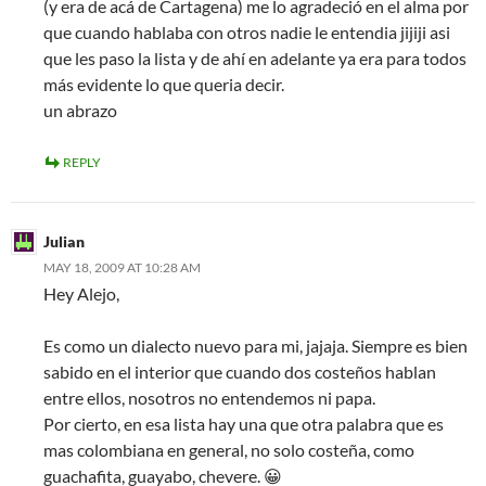
(y era de acá de Cartagena) me lo agradeció en el alma por
que cuando hablaba con otros nadie le entendia jijiji asi
que les paso la lista y de ahí en adelante ya era para todos
más evidente lo que queria decir.
un abrazo
REPLY
Julian
MAY 18, 2009 AT 10:28 AM
Hey Alejo,
Es como un dialecto nuevo para mi, jajaja. Siempre es bien
sabido en el interior que cuando dos costeños hablan
entre ellos, nosotros no entendemos ni papa.
Por cierto, en esa lista hay una que otra palabra que es
mas colombiana en general, no solo costeña, como
guachafita, guayabo, chevere. 😀