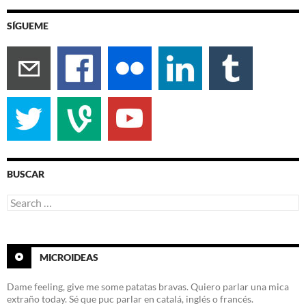
SÍGUEME
BUSCAR
Search
for:
MICROIDEAS
Dame feeling, give me some patatas bravas. Quiero parlar una mica
extraño today. Sé que puc parlar en catalá, inglés o francés.