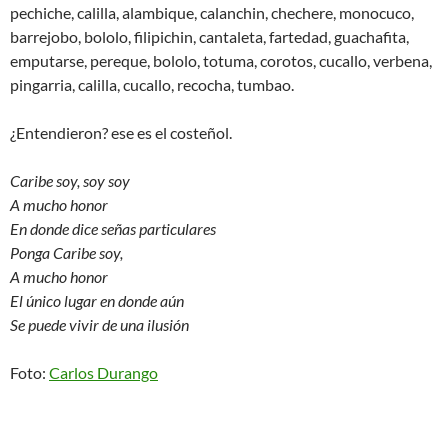
pechiche, calilla, alambique, calanchin, chechere, monocuco,
barrejobo, bololo, filipichin, cantaleta, fartedad, guachafita,
emputarse, pereque, bololo, totuma, corotos, cucallo, verbena,
pingarria, calilla, cucallo, recocha, tumbao.
¿Entendieron? ese es el costeñol.
Caribe soy, soy soy
A mucho honor
En donde dice señas particulares
Ponga Caribe soy,
A mucho honor
El único lugar en donde aún
Se puede vivir de una ilusión
Foto:
Carlos Durango