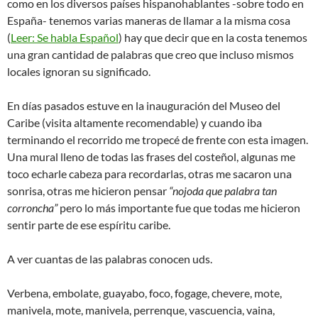
como en los diversos países hispanohablantes -sobre todo en
España- tenemos varias maneras de llamar a la misma cosa
(
Leer: Se habla Español
) hay que decir que en la costa tenemos
una gran cantidad de palabras que creo que incluso mismos
locales ignoran su significado.
En días pasados estuve en la inauguración del Museo del
Caribe (visita altamente recomendable) y cuando iba
terminando el recorrido me tropecé de frente con esta imagen.
Una mural lleno de todas las frases del costeñol, algunas me
toco echarle cabeza para recordarlas, otras me sacaron una
sonrisa, otras me hicieron pensar
“nojoda que palabra tan
corroncha”
pero lo más importante fue que todas me hicieron
sentir parte de ese espíritu caribe.
A ver cuantas de las palabras conocen uds.
Verbena, embolate, guayabo, foco, fogage, chevere, mote,
manivela, mote, manivela, perrenque, vascuencia, vaina,