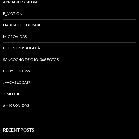
ARMADILLO MEDIA
E_MOTION
HABITANTES DE BABEL
MICROVIDAS
EL CENTRO: BOGOTÁ
SANCOCHO DE OJO: 366 FOTOS
PROYECTO 365
¿VACAS LOCAS?
TIMELINE
#MICROVIDAS
RECENT POSTS