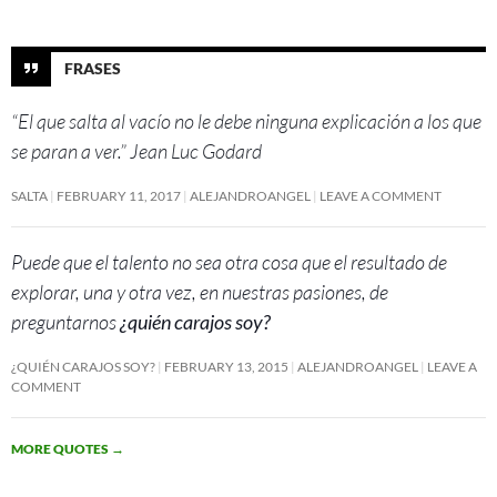
FRASES
“El que salta al vacío no le debe ninguna explicación a los que
se paran a ver.” Jean Luc Godard
SALTA
FEBRUARY 11, 2017
ALEJANDROANGEL
LEAVE A COMMENT
Puede que el talento no sea otra cosa que el resultado de
explorar, una y otra vez, en nuestras pasiones, de
preguntarnos
¿quién carajos soy?
¿QUIÉN CARAJOS SOY?
FEBRUARY 13, 2015
ALEJANDROANGEL
LEAVE A
COMMENT
MORE QUOTES
→