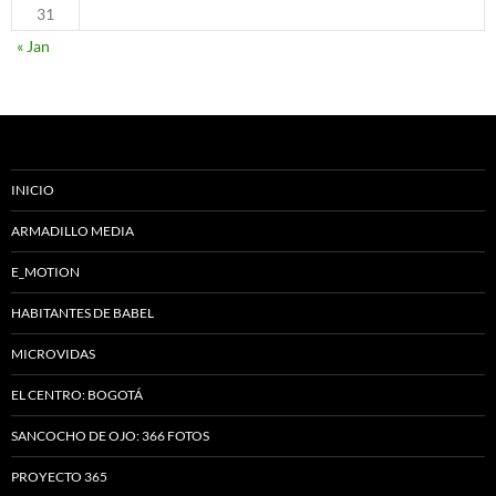
31
« Jan
INICIO
ARMADILLO MEDIA
E_MOTION
HABITANTES DE BABEL
MICROVIDAS
EL CENTRO: BOGOTÁ
SANCOCHO DE OJO: 366 FOTOS
PROYECTO 365