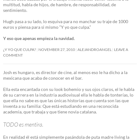
multitud, habla de hijos, de hambre, de responsabilidad, de
sentimiento.
Hugh pasa a su lado, lo esquiva para no manchar su traje de 1000
euros y piensa para si mismo “Y yo que culpa.”
Y eso que apenas empieza la navidad.
¿Y YO QUE CULPA?
NOVEMBER 27, 2010
ALEJANDROANGEL
LEAVE A
COMMENT
Josh es hungaro, es director de cine, al menos eso le ha dicho a la
mexicana que acaba de conocer en el bar.
Ella esta encantada con su look bohemio y sus ojos claros, el le habla
de su carrera en la industria audiovisual ella le habla de tonterías, lo
que ella no sabe es que las únicas historias que cuenta son las que
inventa a su familia: Que está estudiando en una reconocida
academia, que trabaja y que tiene novia catalana.
TODO es mentira.
En realidad él está simplemente pasándola de puta madre living la