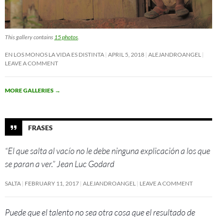
This gallery contains
15 photos
.
EN LOS MONOS LA VIDA ES DISTINTA
APRIL 5, 2018
ALEJANDROANGEL
LEAVE A COMMENT
MORE GALLERIES
→
FRASES
“El que salta al vacío no le debe ninguna explicación a los que
se paran a ver.” Jean Luc Godard
SALTA
FEBRUARY 11, 2017
ALEJANDROANGEL
LEAVE A COMMENT
Puede que el talento no sea otra cosa que el resultado de