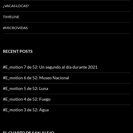
¿VACAS LOCAS?
TIMELINE
#MICROVIDAS
RECENT POSTS
#E_motion 7 de 52: Un segundo al día durante 2021
#E_motion 6 de 52: Museo Nacional
#E_motion 5 de 52: Luna
#E_motion 4 de 52: Fuego
#E_motion 3 de 52: Agua
EL CUARTO DE SAN ALEJO