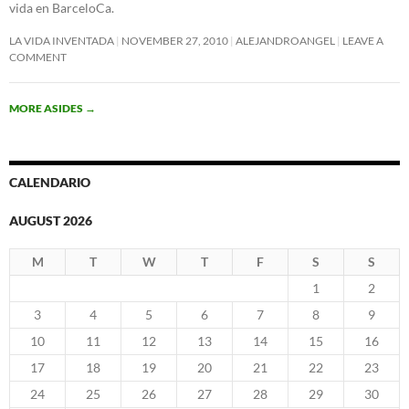
vida en BarceloCa.
LA VIDA INVENTADA
NOVEMBER 27, 2010
ALEJANDROANGEL
LEAVE A
COMMENT
MORE ASIDES
→
CALENDARIO
AUGUST 2026
M
T
W
T
F
S
S
1
2
3
4
5
6
7
8
9
10
11
12
13
14
15
16
17
18
19
20
21
22
23
24
25
26
27
28
29
30