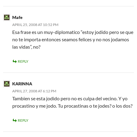
Mafe
APRIL 25, 2008 AT 10:52 PM
Esa frase es un muy-diplomatico “estoy jodido pero se que
no te importa entonces seamos felices y no nos jodamos
las vidas”, no?
REPLY
KARINNA
APRIL 27, 2008 AT 6:12 PM
Tambien se esta jodido pero no es culpa del vecino. Y yo
procastino y me jodo. Tu procastinas o te jodes? o los dos?
REPLY