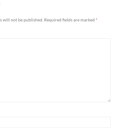
Y
 will not be published.
Required fields are marked
*