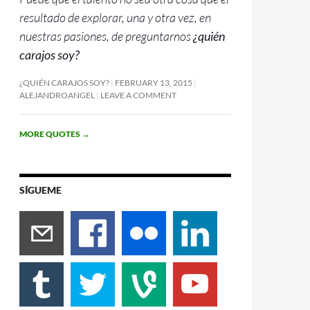
resultado de explorar, una y otra vez, en
nuestras pasiones, de preguntarnos
¿quién
carajos soy?
¿QUIÉN CARAJOS SOY?
FEBRUARY 13, 2015
ALEJANDROANGEL
LEAVE A COMMENT
MORE QUOTES
→
SÍGUEME