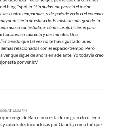
del blog Espoiler:
“Sin dudas, me pareció el mejor
de las cuatro temporadas, y después de verlo creí entender
 mayor misterio de esta serie. El misterio más grande, la
unta nunca contestada, es cómo carajo hicieron para
e Constant en cuarenta y dos minutos. Una
.”
Entiendo que tal vez no te haya gustado pues
dilemas relacionados con el espacio/tiempo. Pero
a ver que sigue de ahora en adelante. Yo todavía creo
jor está por venir.V.
008 AT 12:02 PM
 que tengo de Barcelona es la de un gran circo lleno
is y catedrales inconclusas por Gaudí. ¿ como fué que