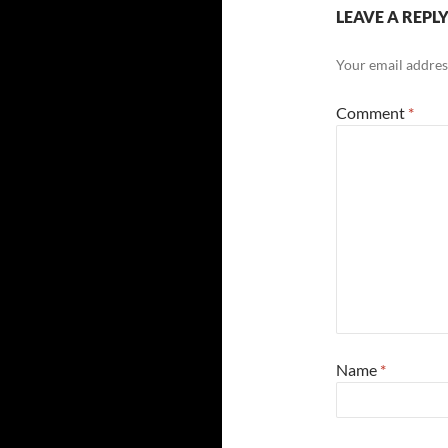
LEAVE A REPL
Your email address
Comment
*
Name
*