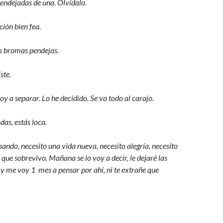
pendejadas de una. Olvídalo.
ción bien fea.
tus bromas pendejas.
ste.
oy a separar. Lo he decidido. Se va todo al carajo.
das, estás loca.
sando, necesito una vida nueva, necesito alegría, necesito
 que sobrevivo. Mañana se lo voy a decir, le dejaré las
 me voy 1 mes a pensar por ahí, ni te extrañe que