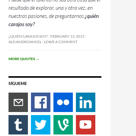
resultado de explorar, una y otra vez, en
nuestras pasiones, de preguntarnos
¿quién
carajos soy?
¿QUIÉN CARAJOS SOY?
FEBRUARY 13, 2015
ALEJANDROANGEL
LEAVE A COMMENT
MORE QUOTES
→
SÍGUEME