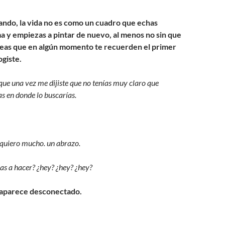
ndo, la vida no es como un cuadro que echas
a y empiezas a pintar de nuevo, al menos no sin que
neas que en algún momento te recuerden el primer
giste.
 que una vez me dijiste que no tenías muy claro que
as en donde lo buscarías.
e quiero mucho. un abrazo.
as a hacer? ¿hey? ¿hey? ¿hey?
a” aparece desconectado.