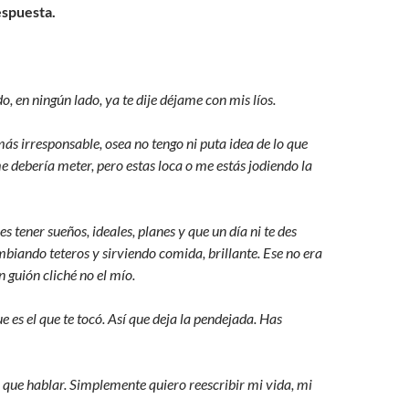
espuesta.
do, en ningún lado, ya te dije déjame con mis líos.
más irresponsable, osea no tengo ni puta idea de lo que
e debería meter, pero estas loca o me estás jodiendo la
 es tener sueños, ideales, planes y que un día ni te des
mbiando teteros y sirviendo comida, brillante. Ese no era
n guión cliché no el mío.
e es el que te tocó. Así que deja la pendejada. Has
 que hablar. Simplemente quiero reescribir mi vida, mi