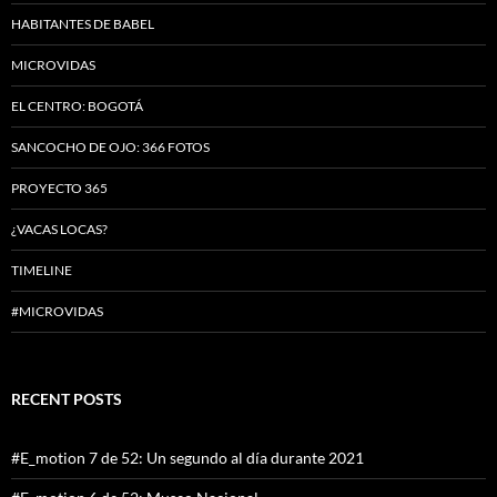
HABITANTES DE BABEL
MICROVIDAS
EL CENTRO: BOGOTÁ
SANCOCHO DE OJO: 366 FOTOS
PROYECTO 365
¿VACAS LOCAS?
TIMELINE
#MICROVIDAS
RECENT POSTS
#E_motion 7 de 52: Un segundo al día durante 2021