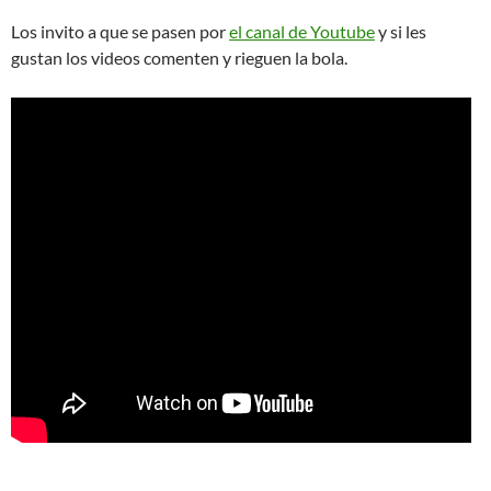
Los invito a que se pasen por
el canal de Youtube
y si les
gustan los videos comenten y rieguen la bola.