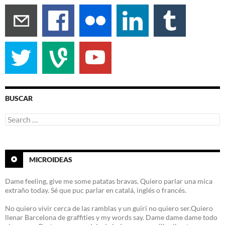
BUSCAR
Search
for:
MICROIDEAS
Dame feeling, give me some patatas bravas. Quiero parlar una mica
extraño today. Sé que puc parlar en catalá, inglés o francés.
No quiero vivir cerca de las ramblas y un guiri no quiero ser.Quiero
llenar Barcelona de graffities y my words say. Dame dame dame todo