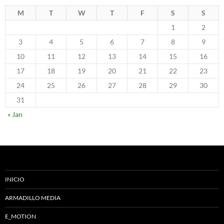
M
T
W
T
F
S
S
1
2
3
4
5
6
7
8
9
10
11
12
13
14
15
16
17
18
19
20
21
22
23
24
25
26
27
28
29
30
31
« Jan
INICIO
ARMADILLO MEDIA
E_MOTION