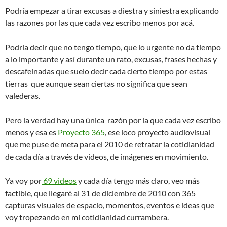
Podría empezar a tirar excusas a diestra y siniestra explicando
las razones por las que cada vez escribo menos por acá.
Podría decir que no tengo tiempo, que lo urgente no da tiempo
a lo importante y así durante un rato, excusas, frases hechas y
descafeinadas que suelo decir cada cierto tiempo por estas
tierras que aunque sean ciertas no significa que sean
valederas.
Pero la verdad hay una única razón por la que cada vez escribo
menos y esa es
Proyecto 365
, ese loco proyecto audiovisual
que me puse de meta para el 2010 de retratar la cotidianidad
de cada día a través de videos, de imágenes en movimiento.
Ya voy por
69 videos
y cada día tengo más claro, veo más
factible, que llegaré al 31 de diciembre de 2010 con 365
capturas visuales de espacio, momentos, eventos e ideas que
voy tropezando en mi cotidianidad currambera.