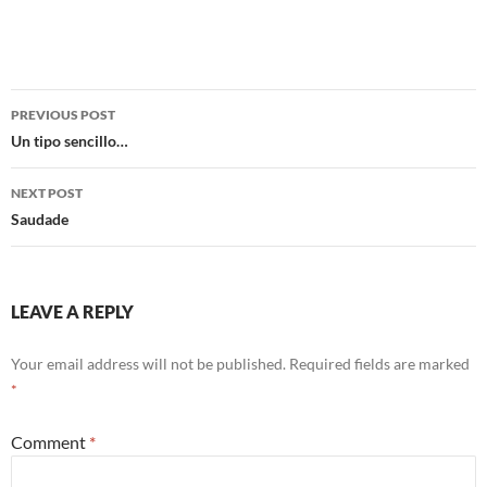
Post
PREVIOUS POST
navigation
Un tipo sencillo…
NEXT POST
Saudade
LEAVE A REPLY
Your email address will not be published.
Required fields are marked
*
Comment
*