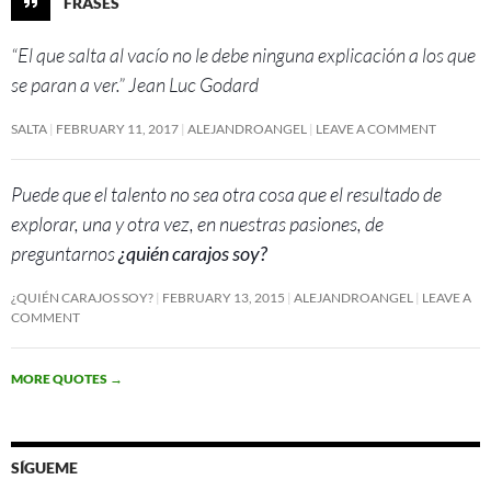
FRASES
“El que salta al vacío no le debe ninguna explicación a los que
se paran a ver.” Jean Luc Godard
SALTA
FEBRUARY 11, 2017
ALEJANDROANGEL
LEAVE A COMMENT
Puede que el talento no sea otra cosa que el resultado de
explorar, una y otra vez, en nuestras pasiones, de
preguntarnos
¿quién carajos soy?
¿QUIÉN CARAJOS SOY?
FEBRUARY 13, 2015
ALEJANDROANGEL
LEAVE A
COMMENT
MORE QUOTES
→
SÍGUEME