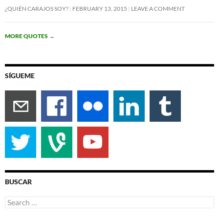
¿QUIÉN CARAJOS SOY?
FEBRUARY 13, 2015
LEAVE A COMMENT
MORE QUOTES
→
SÍGUEME
BUSCAR
Search
for: