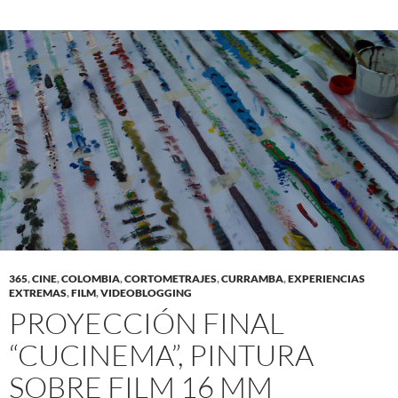
365
,
CINE
,
COLOMBIA
,
CORTOMETRAJES
,
CURRAMBA
,
EXPERIENCIAS
EXTREMAS
,
FILM
,
VIDEOBLOGGING
PROYECCIÓN FINAL
“CUCINEMA”, PINTURA
SOBRE FILM 16 MM