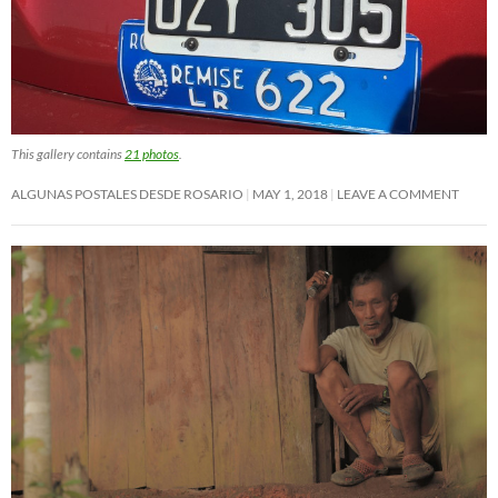
This gallery contains
21 photos
.
ALGUNAS POSTALES DESDE ROSARIO
MAY 1, 2018
LEAVE A COMMENT