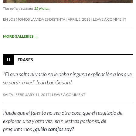
This gallery contains
15 photos
.
EN LOS MONOS LA VIDA ES DISTINTA
APRIL 5, 2018
LEAVE A COMMENT
MORE GALLERIES
→
FRASES
“El que salta al vacío no le debe ninguna explicación a los que
se paran a ver.” Jean Luc Godard
SALTA
FEBRUARY 11, 2017
LEAVE A COMMENT
Puede que el talento no sea otra cosa que el resultado de
explorar, una y otra vez, en nuestras pasiones, de
preguntarnos
¿quién carajos soy?