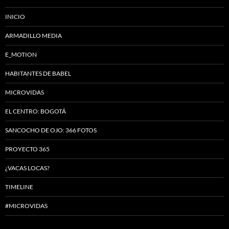
INICIO
ARMADILLO MEDIA
E_MOTION
HABITANTES DE BABEL
MICROVIDAS
EL CENTRO: BOGOTÁ
SANCOCHO DE OJO: 366 FOTOS
PROYECTO 365
¿VACAS LOCAS?
TIMELINE
#MICROVIDAS