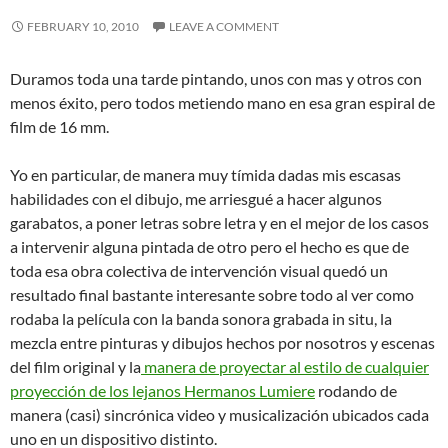
FEBRUARY 10, 2010
LEAVE A COMMENT
Duramos toda una tarde pintando, unos con mas y otros con
menos éxito, pero todos metiendo mano en esa gran espiral de
film de 16 mm.
Yo en particular, de manera muy tímida dadas mis escasas
habilidades con el dibujo, me arriesgué a hacer algunos
garabatos, a poner letras sobre letra y en el mejor de los casos
a intervenir alguna pintada de otro pero el hecho es que de
toda esa obra colectiva de intervención visual quedó un
resultado final bastante interesante sobre todo al ver como
rodaba la película con la banda sonora grabada in situ, la
mezcla entre pinturas y dibujos hechos por nosotros y escenas
del film original y la
manera de proyectar al estilo de cualquier
proyección de los lejanos Hermanos Lumiere
rodando de
manera (casi) sincrónica video y musicalización ubicados cada
uno en un dispositivo distinto.