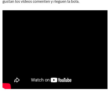
gustan los videos comenten y rieguen la bola.