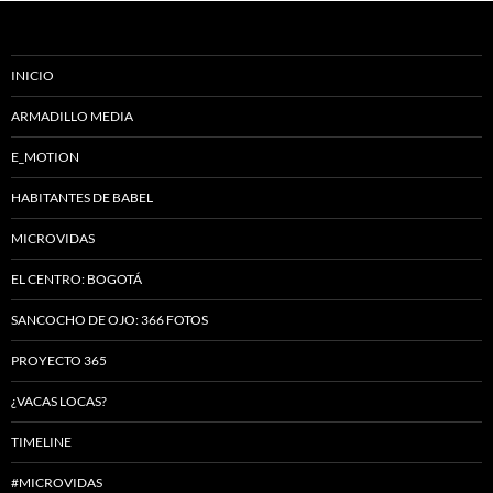
INICIO
ARMADILLO MEDIA
E_MOTION
HABITANTES DE BABEL
MICROVIDAS
EL CENTRO: BOGOTÁ
SANCOCHO DE OJO: 366 FOTOS
PROYECTO 365
¿VACAS LOCAS?
TIMELINE
#MICROVIDAS