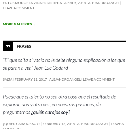
EN LOS MONOS LA VIDA ES DISTINTA
APRIL 5, 2018
ALEJANDROANGEL
LEAVE A COMMENT
MORE GALLERIES
→
FRASES
“El que salta al vacío no le debe ninguna explicación a los que
se paran a ver.” Jean Luc Godard
SALTA
FEBRUARY 11, 2017
ALEJANDROANGEL
LEAVE A COMMENT
Puede que el talento no sea otra cosa que el resultado de
explorar, una y otra vez, en nuestras pasiones, de
preguntarnos
¿quién carajos soy?
¿QUIÉN CARAJOS SOY?
FEBRUARY 13, 2015
ALEJANDROANGEL
LEAVE A
COMMENT