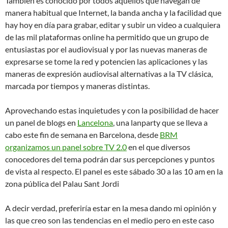
Tambien es conocido por todos aquellos que navegan de
manera habitual que Internet, la banda ancha y la facilidad que
hay hoy en día para grabar, editar y subir un video a cualquiera
de las mil plataformas online ha permitido que un grupo de
entusiastas por el audiovisual y por las nuevas maneras de
expresarse se tome la red y potencien las aplicaciones y las
maneras de expresión audiovisal alternativas a la TV clásica,
marcada por tiempos y maneras distintas.
Aprovechando estas inquietudes y con la posibilidad de hacer
un panel de blogs en
Lancelona
, una lanparty que se lleva a
cabo este fin de semana en Barcelona, desde
BRM
organizamos un panel sobre TV 2.0
en el que diversos
conocedores del tema podrán dar sus percepciones y puntos
de vista al respecto. El panel es este sábado 30 a las 10 am en la
zona pública del Palau Sant Jordi
A decir verdad, preferiría estar en la mesa dando mi opinión y
las que creo son las tendencias en el medio pero en este caso