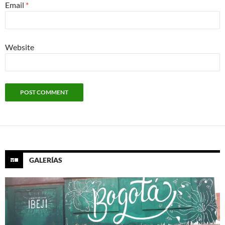
Email
*
Website
GALERÍAS