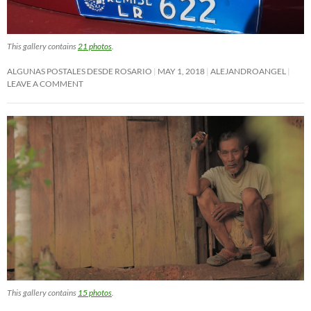
This gallery contains
21 photos
.
ALGUNAS POSTALES DESDE ROSARIO
MAY 1, 2018
ALEJANDROANGEL
LEAVE A COMMENT
This gallery contains
15 photos
.