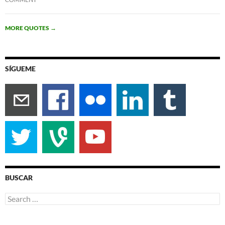
MORE QUOTES
→
SÍGUEME
BUSCAR
Search
for: