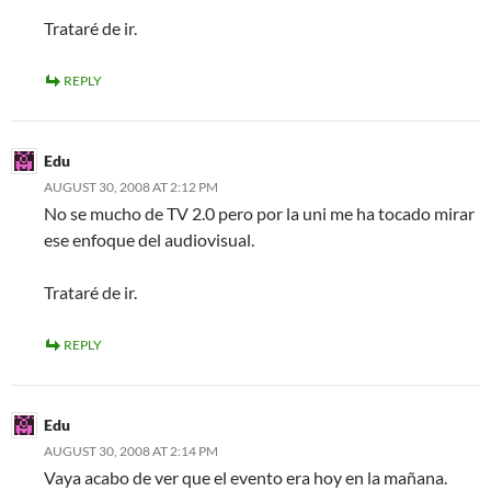
Trataré de ir.
REPLY
Edu
AUGUST 30, 2008 AT 2:12 PM
No se mucho de TV 2.0 pero por la uni me ha tocado mirar
ese enfoque del audiovisual.
Trataré de ir.
REPLY
Edu
AUGUST 30, 2008 AT 2:14 PM
Vaya acabo de ver que el evento era hoy en la mañana.