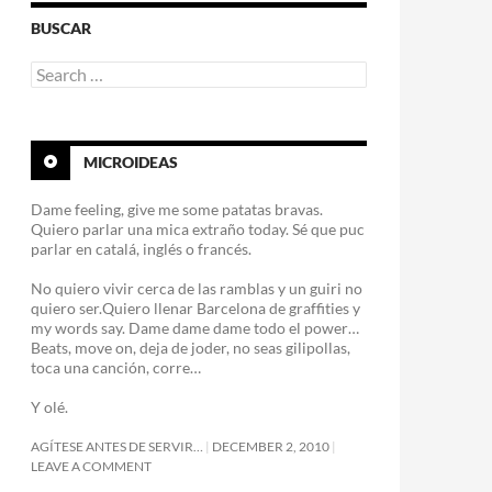
BUSCAR
Search
for:
MICROIDEAS
Dame feeling, give me some patatas bravas.
Quiero parlar una mica extraño today. Sé que puc
parlar en catalá, inglés o francés.
No quiero vivir cerca de las ramblas y un guiri no
quiero ser.Quiero llenar Barcelona de graffities y
my words say. Dame dame dame todo el power…
Beats, move on, deja de joder, no seas gilipollas,
toca una canción, corre…
Y olé.
AGÍTESE ANTES DE SERVIR…
DECEMBER 2, 2010
LEAVE A COMMENT