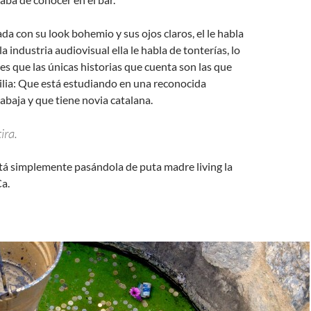
ada con su look bohemio y sus ojos claros, el le habla
la industria audiovisual ella le habla de tonterías, lo
 es que las únicas historias que cuenta son las que
ilia: Que está estudiando en una reconocida
abaja y que tiene novia catalana.
ra.
stá simplemente pasándola de puta madre living la
a.