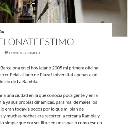
ÑA
ELONATEESTIMO
7
LEAVE A COMMENT
Barcelona en el hoy lejano 2005 mi primera oficina
rrer Pelai al lado de Plaza Universitat apenas a un
 inicio de La Rambla.
r a una ciudad en la que conocía poca gente y en la
ía ya sus propias dinámicas, para mal de males los
illo eran todavía pocos por lo que mi plan de
s y muchas noches era recorrer la cercana Rambla y
lo simple que era ser lib
re en un espacio como ese en