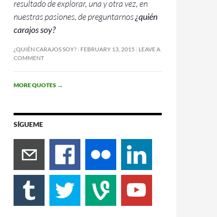
resultado de explorar, una y otra vez, en
nuestras pasiones, de preguntarnos
¿quién
carajos soy?
¿QUIÉN CARAJOS SOY?
FEBRUARY 13, 2015
LEAVE A
COMMENT
MORE QUOTES
→
SÍGUEME