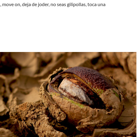
 move on, deja de joder, no seas gilipollas, toca una