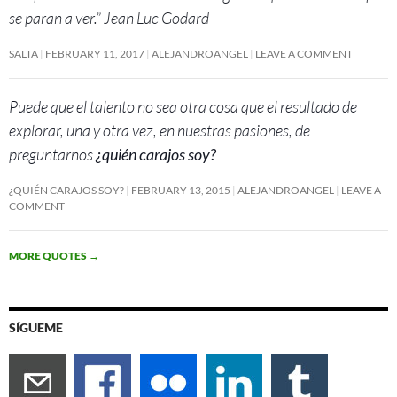
se paran a ver.” Jean Luc Godard
SALTA
FEBRUARY 11, 2017
ALEJANDROANGEL
LEAVE A COMMENT
Puede que el talento no sea otra cosa que el resultado de
explorar, una y otra vez, en nuestras pasiones, de
preguntarnos
¿quién carajos soy?
¿QUIÉN CARAJOS SOY?
FEBRUARY 13, 2015
ALEJANDROANGEL
LEAVE A
COMMENT
MORE QUOTES
→
SÍGUEME