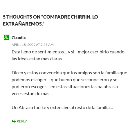
5 THOUGHTS ON “COMPADRE CHIRRIN, LO
EXTRAÑAREMOS.”
Claudia
APRIL 18, 2009 AT 2:53 AM
Esta lleno de sentimientos….y si…mejor escribirlo cuando
las ideas estan mas claras…
Dicen y estoy convencida que los amigos son la familia que
podemos escoger….que bueno que se conocieron y se
pudieron escoger….en estas situaciones las palabras a
veces estan de mas…
Un Abrazo fuerte y extensivo al resto de la familia…
REPLY