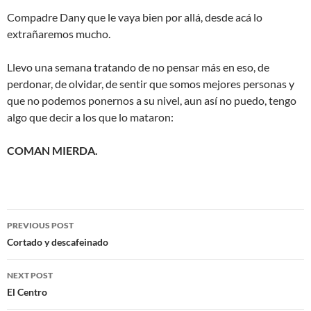
Compadre Dany que le vaya bien por allá, desde acá lo
extrañaremos mucho.
Llevo una semana tratando de no pensar más en eso, de
perdonar, de olvidar, de sentir que somos mejores personas y
que no podemos ponernos a su nivel, aun así no puedo, tengo
algo que decir a los que lo mataron:
COMAN MIERDA.
Post
PREVIOUS POST
navigation
Cortado y descafeinado
NEXT POST
El Centro