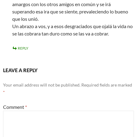
amargos con los otros amigos en común y se irá
superando esa ira que se siente, prevaleciendo lo bueno
que los unió.
Un abrazo a vos, y a esos desgraciados que ojalá la vida no
se las cobrara tan duro como se las va a cobrar.
REPLY
LEAVE A REPLY
Your email address will not be published.
Required fields are marked
*
Comment
*