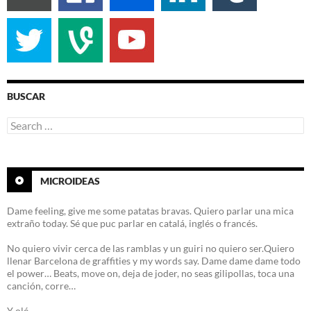
BUSCAR
Search
for:
MICROIDEAS
Dame feeling, give me some patatas bravas. Quiero parlar una mica
extraño today. Sé que puc parlar en catalá, inglés o francés.
No quiero vivir cerca de las ramblas y un guiri no quiero ser.Quiero
llenar Barcelona de graffities y my words say. Dame dame dame todo
el power… Beats, move on, deja de joder, no seas gilipollas, toca una
canción, corre…
Y olé.