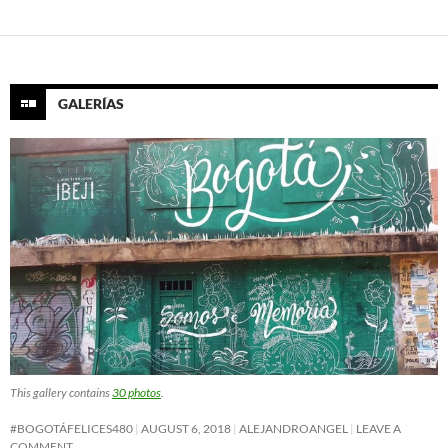
GALERÍAS
This gallery contains
30 photos
.
#BOGOTÁFELICES480
AUGUST 6, 2018
ALEJANDROANGEL
LEAVE A
COMMENT