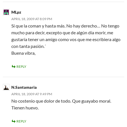
MLpz
APRIL 18, 2009 AT 8:09 PM
Sí que la coman y hasta más. No hay derecho… No tengo
mucho para decir, excepto que de algún día morir, me
gustaría tener un amigo como vos que me escribiera algo
con tanta pasión.´
Buena vibra,
REPLY
N.Santamaria
APRIL 18, 2009 AT 9:49 PM
No costenio que dolor de todo. Que guayabo moral.
Tienen huevo.
REPLY