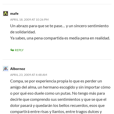
mafe
APRIL 18, 2009 AT 10:26 PM
Un abrazo para que se te pase… y un sincero sentimiento
de solidaridad.
Ya sabes, una pena compartida es media pena en realidad.
REPLY
Albornoz
APRIL 23, 2009 AT 4:48 AM
Compa, se por experiencia propia lo que es perder un
amigo del alma, un hermano escogido y sin importar cómo
o por qué eso duele como un putas. No tengo más para
decirle que comprendo sus sentimientos y que se que el
dolor pasará y quedarán los bellos recuerdos, esos que
compartirá entre risas y llantos, entre tragos dulces y