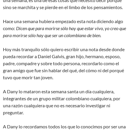
una semana, es una de esas cosas que necesito decir porque
sino se marchita y se pierde en el limbo de los pensamientos.
Hace una semana hubiera empezado esta nota diciendo algo
como:
Dicen que para morirse sólo hay que estar vivo, yo creo que
para morirse sólo hay que ser un colombiano de bien.
Hoy más tranquilo sólo quiero escribir una nota desde donde
pueda recordar a Daniel Galvis, gran hijo, hermano, esposo,
padre, compadre y sobre todo persona, recordarlo como el
gran amigo que fue sin hablar del qué, del cómo ni del porqué
tuvo que morir tan joven.
A Dany lo mataron esta semana santa un día cualquiera,
integrantes de un grupo militar colombiano cualquiera, por
una razón cualquiera que no es necesario investigar ni
preguntar.
A Dany lo recordamos todos los que lo conocimos por ser una