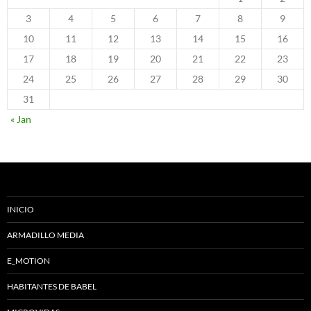
3
4
5
6
7
8
9
10
11
12
13
14
15
16
17
18
19
20
21
22
23
24
25
26
27
28
29
30
31
« Jan
INICIO
ARMADILLO MEDIA
E_MOTION
HABITANTES DE BABEL