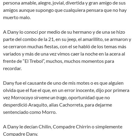
persona amable, alegre, jovial, divertida y gran amigo de sus
amigos aunque supongo que cualquiera pensara que no hay
muerto malo.
A Dany lo conocí por medio de su hermano y de una se hizo
parte del combo de la 21, en su jeep, el amarillito, se armaron y
se cerraron muchas fiestas, con el se habló de los temas más
variados y más de una vez vimos caer la noche en la acera al
frente de “El Trebol”, muchos, muchos momentos para
recordar.
Dany fue el causante de uno de mis motes o es que alguien
olvida que el fue el que, en un error inocente, dijo por primera
vez
Morrocoyo sírveme un trago
, oportunidad que no
desperdició Araquito, alias Cachorreta, para dejarme
sentenciado como Morro.
A Dany le decían Chilin, Compadre Chirrin o simplemente
Compadre Dany.